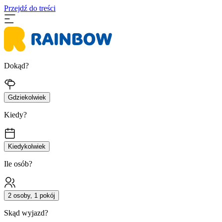
Przejdź do treści
Dokąd?
Gdziekolwiek
Kiedy?
Kiedykolwiek
Ile osób?
2 osoby, 1 pokój
Skąd wyjazd?