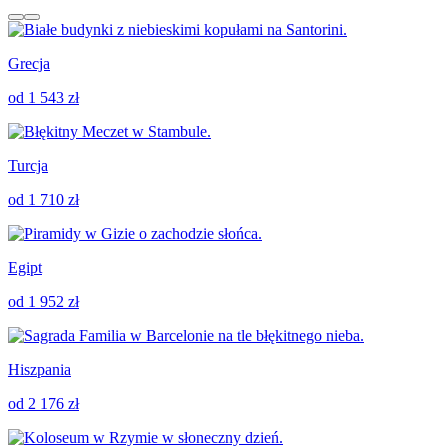
Grecja
od 1 543 zł
Turcja
od 1 710 zł
Egipt
od 1 952 zł
Hiszpania
od 2 176 zł