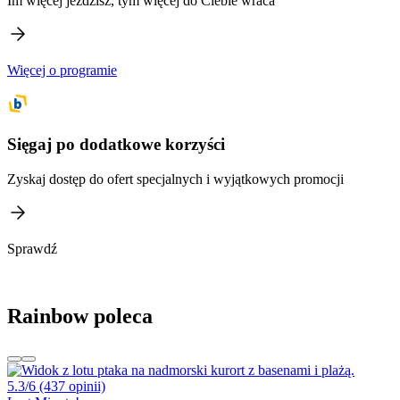
Im więcej jeździsz, tym więcej do Ciebie wraca
Więcej o programie
Sięgaj po dodatkowe korzyści
Zyskaj dostęp do ofert specjalnych i wyjątkowych promocji
Sprawdź
Rainbow poleca
5.3/6
(437 opinii)