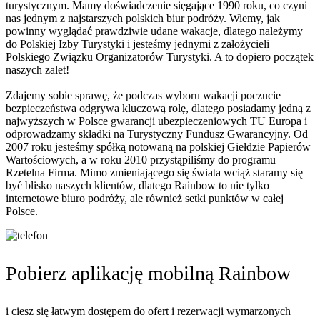
turystycznym. Mamy doświadczenie sięgające 1990 roku, co czyni
nas jednym z najstarszych polskich biur podróży. Wiemy, jak
powinny wyglądać prawdziwie udane wakacje, dlatego należymy
do Polskiej Izby Turystyki i jesteśmy jednymi z założycieli
Polskiego Związku Organizatorów Turystyki. A to dopiero początek
naszych zalet!
Zdajemy sobie sprawę, że podczas wyboru wakacji poczucie
bezpieczeństwa odgrywa kluczową rolę, dlatego posiadamy jedną z
najwyższych w Polsce gwarancji ubezpieczeniowych TU Europa i
odprowadzamy składki na Turystyczny Fundusz Gwarancyjny. Od
2007 roku jesteśmy spółką notowaną na polskiej Giełdzie Papierów
Wartościowych, a w roku 2010 przystąpiliśmy do programu
Rzetelna Firma. Mimo zmieniającego się świata wciąż staramy się
być blisko naszych klientów, dlatego Rainbow to nie tylko
internetowe biuro podróży, ale również setki punktów w całej
Polsce.
Pobierz aplikację mobilną Rainbow
i ciesz się łatwym dostępem do ofert i rezerwacji wymarzonych