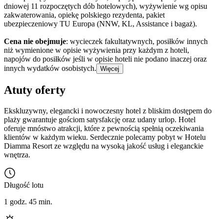
dniowej 11 rozpoczętych dób hotelowych), wyżywienie wg opisu
zakwaterowania, opiekę polskiego rezydenta, pakiet
ubezpieczeniowy TU Europa (NNW, KL, Assistance i bagaż).
Cena nie obejmuje
: wycieczek fakultatywnych, posiłków innych
niż wymienione w opisie wyżywienia przy każdym z hoteli,
napojów do posiłków jeśli w opisie hoteli nie podano inaczej oraz
innych wydatków osobistych.
Więcej
Atuty oferty
Ekskluzywny, elegancki i nowoczesny hotel z bliskim dostępem do
plaży gwarantuje gościom satysfakcję oraz udany urlop. Hotel
oferuje mnóstwo atrakcji, które z pewnością spełnią oczekiwania
klientów w każdym wieku. Serdecznie polecamy pobyt w Hotelu
Diamma Resort ze względu na wysoką jakość usług i eleganckie
wnętrza.
Długość lotu
1 godz. 45 min.