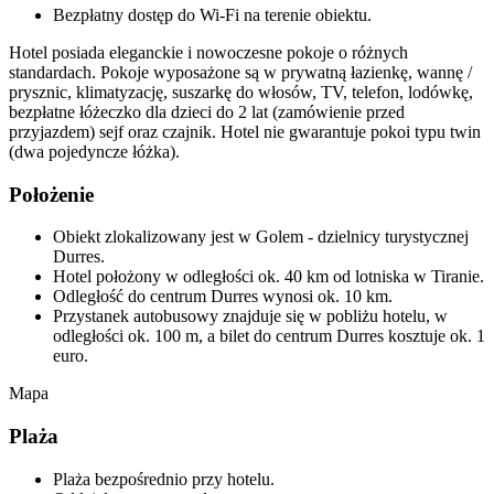
Bezpłatny dostęp do Wi-Fi na terenie obiektu.
Hotel posiada eleganckie i nowoczesne pokoje o różnych
standardach. Pokoje wyposażone są w prywatną łazienkę, wannę /
prysznic, klimatyzację, suszarkę do włosów, TV, telefon, lodówkę,
bezpłatne łóżeczko dla dzieci do 2 lat (zamówienie przed
przyjazdem) sejf oraz czajnik. Hotel nie gwarantuje pokoi typu twin
(dwa pojedyncze łóżka).
Położenie
Obiekt zlokalizowany jest w Golem - dzielnicy turystycznej
Durres.
Hotel położony w odległości ok. 40 km od lotniska w Tiranie.
Odległość do centrum Durres wynosi ok. 10 km.
Przystanek autobusowy znajduje się w pobliżu hotelu, w
odległości ok. 100 m, a bilet do centrum Durres kosztuje ok. 1
euro.
Mapa
Plaża
Plaża bezpośrednio przy hotelu.