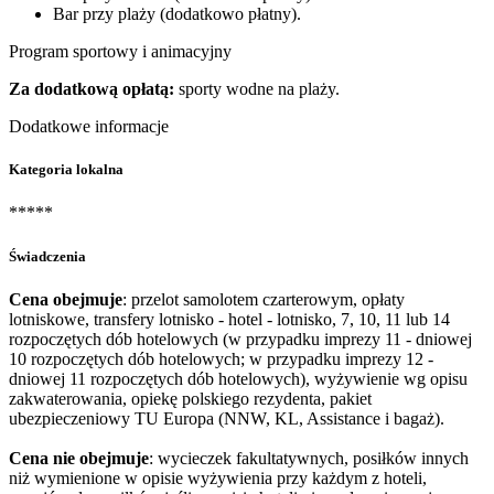
Bar przy plaży (dodatkowo płatny).
Program sportowy i animacyjny
Za dodatkową opłatą:
sporty wodne na plaży.
Dodatkowe informacje
Kategoria lokalna
*****
Świadczenia
Cena obejmuje
: przelot samolotem czarterowym, opłaty
lotniskowe, transfery lotnisko - hotel - lotnisko, 7, 10, 11 lub 14
rozpoczętych dób hotelowych (w przypadku imprezy 11 - dniowej
10 rozpoczętych dób hotelowych; w przypadku imprezy 12 -
dniowej 11 rozpoczętych dób hotelowych), wyżywienie wg opisu
zakwaterowania, opiekę polskiego rezydenta, pakiet
ubezpieczeniowy TU Europa (NNW, KL, Assistance i bagaż).
Cena nie obejmuje
: wycieczek fakultatywnych, posiłków innych
niż wymienione w opisie wyżywienia przy każdym z hoteli,