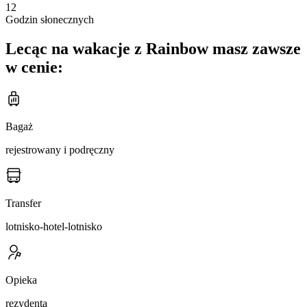
12
Godzin słonecznych
Lecąc na wakacje z Rainbow masz zawsze
w cenie:
Bagaż
rejestrowany i podręczny
Transfer
lotnisko-hotel-lotnisko
Opieka
rezydenta