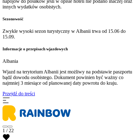
napojów do posiłków jeśli w opisie hoteli nie podano inaczej oraz
innych wydatków osobistych.
Sezonowość
Zwykle wysoki sezon turystyczny w Albanii trwa od 15.06 do
15.09.
Informacje o przepisach wjazdowych
Albania
Wjazd na terytorium Albanii jest możliwy na podstawie paszportu
bądź dowodu osobistego. Dokument powinien być ważny co
najmniej 3 miesiące od planowanej daty powrotu do kraju.
Przejdź do treści
1 / 22