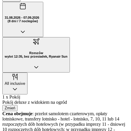
31.08.2026 - 07.09.2026
(8 dni / 7 noclegów)
Rzeszów
wylot 12:35, bez przesiadek, Ryanair Sun
All inclusive
1 x Pokój
Pokój deluxe z widokiem na ogród
Zmień
Cena obejmuje
: przelot samolotem czarterowym, opłaty
lotniskowe, transfery lotnisko - hotel - lotnisko, 7, 10, 11 lub 14
rozpoczętych dób hotelowych (w przypadku imprezy 11 - dniowej
10 rozpoczętych dób hotelowych; w przypadku imprezy 12 -