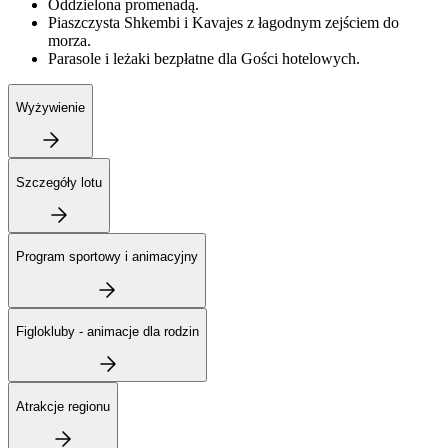
Oddzielona promenadą.
Piaszczysta Shkembi i Kavajes z łagodnym zejściem do
morza.
Parasole i leżaki bezpłatne dla Gości hotelowych.
Wyżywienie
Szczegóły lotu
Program sportowy i animacyjny
Figlokluby - animacje dla rodzin
Atrakcje regionu