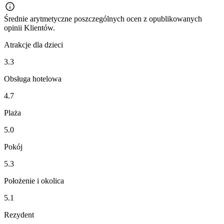
Średnie arytmetyczne poszczególnych ocen z opublikowanych
opinii Klientów.
Atrakcje dla dzieci
3.3
Obsługa hotelowa
4.7
Plaża
5.0
Pokój
5.3
Położenie i okolica
5.1
Rezydent