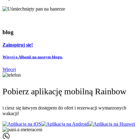
blog
Zainspiruj się!
Więcej o Albanii na naszym blogu.
Więcej
Pobierz aplikację mobilną Rainbow
i ciesz się łatwym dostępem do ofert i rezerwacji wymarzonych
wakacji!