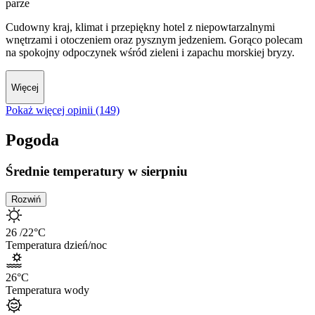
parze
Cudowny kraj, klimat i przepiękny hotel z niepowtarzalnymi
wnętrzami i otoczeniem oraz pysznym jedzeniem. Gorąco polecam
na spokojny odpoczynek wśród zieleni i zapachu morskiej bryzy.
Więcej
Pokaż więcej opinii (149)
Pogoda
Średnie temperatury w sierpniu
Rozwiń
26
/22
°C
Temperatura dzień/noc
26
°C
Temperatura wody