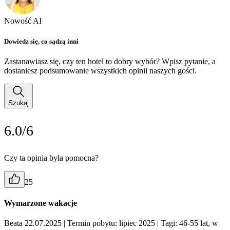
Nowość AI
Dowiedz się, co sądzą inni
Zastanawiasz się, czy ten hotel to dobry wybór? Wpisz pytanie, a
dostaniesz podsumowanie wszystkich opinii naszych gości.
Szukaj
6.0/6
Czy ta opinia była pomocna?
25
Wymarzone wakacje
Beata 22.07.2025
| Termin pobytu: lipiec 2025
| Tagi: 46-55 lat, w