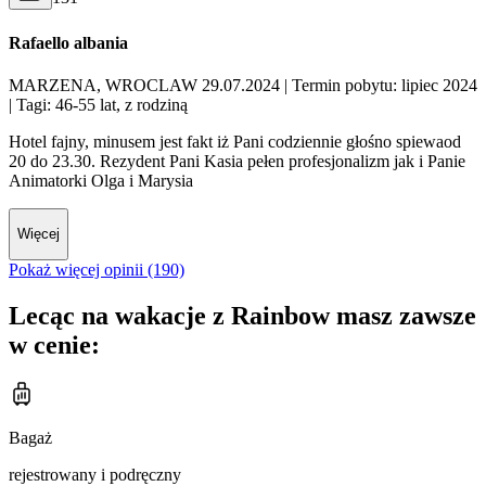
Rafaello albania
MARZENA, WROCLAW 29.07.2024
| Termin pobytu: lipiec 2024
| Tagi: 46-55 lat, z rodziną
Hotel fajny, minusem jest fakt iż Pani codziennie głośno spiewaod
20 do 23.30. Rezydent Pani Kasia pełen profesjonalizm jak i Panie
Animatorki Olga i Marysia
Więcej
Pokaż więcej opinii (190)
Lecąc na wakacje z Rainbow masz zawsze
w cenie:
Bagaż
rejestrowany i podręczny