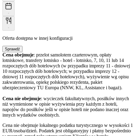
-
-
Oferta dostępna w innej konfiguracji
Sprawdź
Cena obejmuje
: przelot samolotem czarterowym, opłaty
lotniskowe, transfery lotnisko - hotel - lotnisko, 7, 10, 11 lub 14
rozpoczętych dób hotelowych (w przypadku imprezy 11 - dniowej
10 rozpoczętych dób hotelowych; w przypadku imprezy 12 -
dniowej 11 rozpoczętych dób hotelowych), wyżywienie wg opisu
zakwaterowania, opiekę polskiego rezydenta, pakiet
ubezpieczeniowy TU Europa (NNW, KL, Assistance i bagaż).
Cena nie obejmuje
: wycieczek fakultatywnych, posiłków innych
niż wymienione w opisie wyżywienia przy każdym z hoteli,
napojów do posiłków jeśli w opisie hoteli nie podano inaczej oraz
innych wydatków osobistych.
Cena nie obejmuje lokalnego podatku turystycznego w wysokości 1
EUR/osoba/dzień. Podatek jest obligatoryjny i płatny bezpośrednio