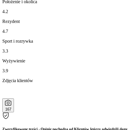
Położenie i okolica
4.2
Rezydent
4.7
Sport i rozrywka
3.3
Wyżywienie
3.9
Zdjęcia klientów
167
Zweryfikowane treści
- Opinie pochodzą od Klientów, którzy odwiedzili dany