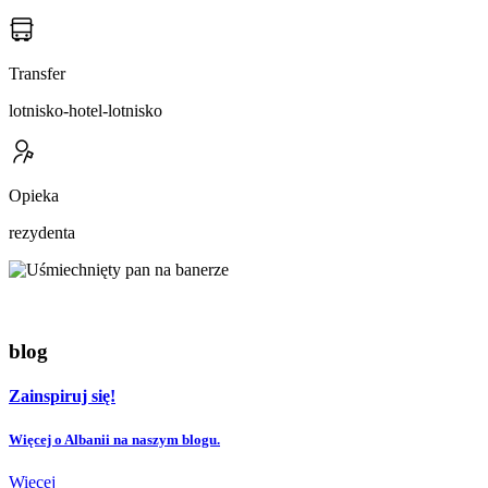
Transfer
lotnisko-hotel-lotnisko
Opieka
rezydenta
blog
Zainspiruj się!
Więcej o Albanii na naszym blogu.
Więcej