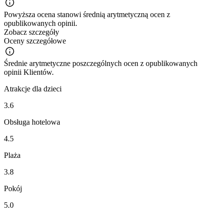
Powyższa ocena stanowi średnią arytmetyczną ocen z
opublikowanych opinii.
Zobacz szczegóły
Oceny szczegółowe
Średnie arytmetyczne poszczególnych ocen z opublikowanych
opinii Klientów.
Atrakcje dla dzieci
3.6
Obsługa hotelowa
4.5
Plaża
3.8
Pokój
5.0