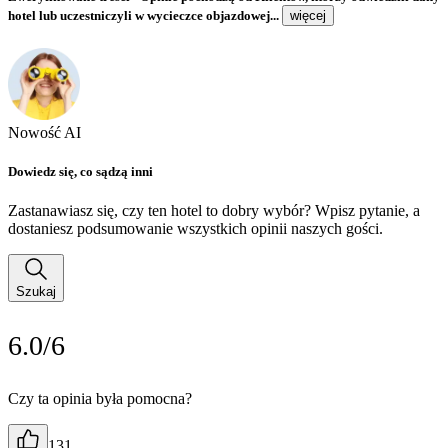
hotel lub uczestniczyli w wycieczce objazdowej...
więcej
Nowość AI
Dowiedz się, co sądzą inni
Zastanawiasz się, czy ten hotel to dobry wybór? Wpisz pytanie, a
dostaniesz podsumowanie wszystkich opinii naszych gości.
Szukaj
6.0/6
Czy ta opinia była pomocna?
131