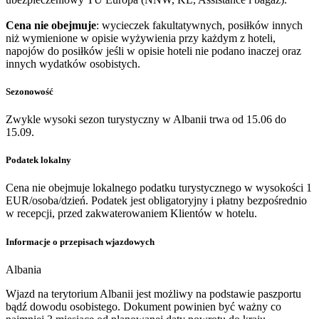
Cena nie obejmuje
: wycieczek fakultatywnych, posiłków innych
niż wymienione w opisie wyżywienia przy każdym z hoteli,
napojów do posiłków jeśli w opisie hoteli nie podano inaczej oraz
innych wydatków osobistych.
Sezonowość
Zwykle wysoki sezon turystyczny w Albanii trwa od 15.06 do
15.09.
Podatek lokalny
Cena nie obejmuje lokalnego podatku turystycznego w wysokości 1
EUR/osoba/dzień. Podatek jest obligatoryjny i płatny bezpośrednio
w recepcji, przed zakwaterowaniem Klientów w hotelu.
Informacje o przepisach wjazdowych
Albania
Wjazd na terytorium Albanii jest możliwy na podstawie paszportu
bądź dowodu osobistego. Dokument powinien być ważny co