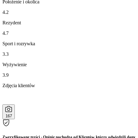
Położenie i okolica
4.2
Rezydent
4.7
Sport i rozrywka
3.3
Wyżywienie
3.9
Zdjęcia klientów
167
Zweryfikowane treści
- Opinie pochodzą od Klientów, którzy odwiedzili dany