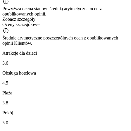
Powyższa ocena stanowi średnią arytmetyczną ocen z
opublikowanych opinii.
Zobacz szczegóły
Oceny szczegółowe
Średnie arytmetyczne poszczególnych ocen z opublikowanych
opinii Klientów.
Atrakcje dla dzieci
3.6
Obsługa hotelowa
4.5
Plaża
3.8
Pokój
5.0