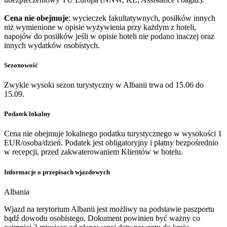
Cena nie obejmuje
: wycieczek fakultatywnych, posiłków innych
niż wymienione w opisie wyżywienia przy każdym z hoteli,
napojów do posiłków jeśli w opisie hoteli nie podano inaczej oraz
innych wydatków osobistych.
Sezonowość
Zwykle wysoki sezon turystyczny w Albanii trwa od 15.06 do
15.09.
Podatek lokalny
Cena nie obejmuje lokalnego podatku turystycznego w wysokości 1
EUR/osoba/dzień. Podatek jest obligatoryjny i płatny bezpośrednio
w recepcji, przed zakwaterowaniem Klientów w hotelu.
Informacje o przepisach wjazdowych
Albania
Wjazd na terytorium Albanii jest możliwy na podstawie paszportu
bądź dowodu osobistego. Dokument powinien być ważny co