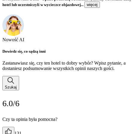
hotel lub uczestniczyli w wycieczce objazdowej...
więcej
Nowość AI
Dowiedz się, co sądzą inni
Zastanawiasz się, czy ten hotel to dobry wybór? Wpisz pytanie, a
dostaniesz podsumowanie wszystkich opinii naszych gości.
Szukaj
6.0/6
Czy ta opinia była pomocna?
131