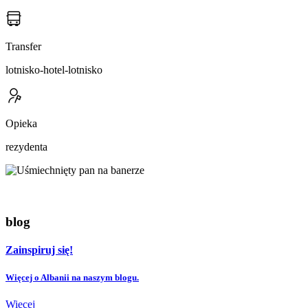
Transfer
lotnisko-hotel-lotnisko
Opieka
rezydenta
blog
Zainspiruj się!
Więcej o Albanii na naszym blogu.
Więcej