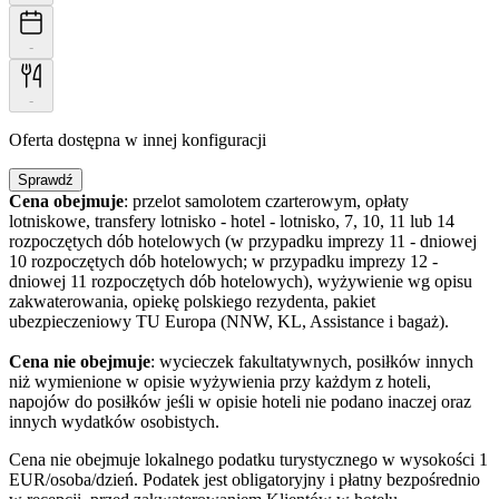
-
-
Oferta dostępna w innej konfiguracji
Sprawdź
Cena obejmuje
: przelot samolotem czarterowym, opłaty
lotniskowe, transfery lotnisko - hotel - lotnisko, 7, 10, 11 lub 14
rozpoczętych dób hotelowych (w przypadku imprezy 11 - dniowej
10 rozpoczętych dób hotelowych; w przypadku imprezy 12 -
dniowej 11 rozpoczętych dób hotelowych), wyżywienie wg opisu
zakwaterowania, opiekę polskiego rezydenta, pakiet
ubezpieczeniowy TU Europa (NNW, KL, Assistance i bagaż).
Cena nie obejmuje
: wycieczek fakultatywnych, posiłków innych
niż wymienione w opisie wyżywienia przy każdym z hoteli,
napojów do posiłków jeśli w opisie hoteli nie podano inaczej oraz
innych wydatków osobistych.
Cena nie obejmuje lokalnego podatku turystycznego w wysokości 1
EUR/osoba/dzień. Podatek jest obligatoryjny i płatny bezpośrednio