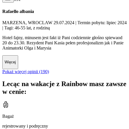
Rafaello albania
MARZENA, WROCLAW 29.07.2024
| Termin pobytu: lipiec 2024
| Tagi: 46-55 lat, z rodziną
Hotel fajny, minusem jest fakt iż Pani codziennie głośno spiewaod
20 do 23.30. Rezydent Pani Kasia pełen profesjonalizm jak i Panie
Animatorki Olga i Marysia
Więcej
Pokaż więcej opinii (190)
Lecąc na wakacje z Rainbow masz zawsze
w cenie:
Bagaż
rejestrowany i podręczny