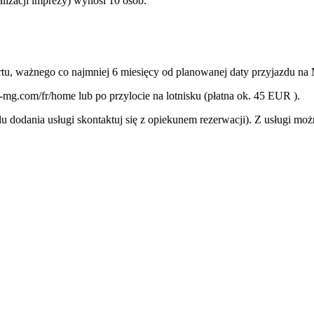
izacji imprezy) wynosi 10 osób.
tu, ważnego co najmniej 6 miesięcy od planowanej daty przyjazdu na
a-mg.com/fr/home lub po przylocie na lotnisku (płatna ok. 45 EUR ).
 dodania usługi skontaktuj się z opiekunem rezerwacji). Z usługi moż