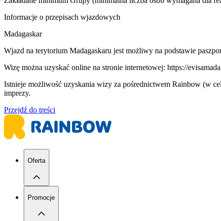
Zakładane minimum Grupy (minimalna liczba osób wymagana dla real
Informacje o przepisach wjazdowych
Madagaskar
Wjazd na terytorium Madagaskaru jest możliwy na podstawie paszpor
Wizę można uzyskać online na stronie internetowej: https://evisamad
Istnieje możliwość uzyskania wizy za pośrednictwem Rainbow (w celu
imprezy.
Przejdź do treści
Oferta
Promocje