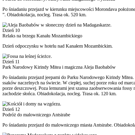
Po śniadaniu przejazd w kierunku miejscowości Morondava położone
”. Obiadokolacja, nocleg. Trasa ok. 520 km.
Dzień 10
Relaks na brzegu Kanału Mozambickiego
Dzień odpoczynku w hotelu nad Kanałem Mozambickim.
Dzień 11
Park Narodowy Kirindy Mitea i magiczna Aleja Baobabów
Po śniadaniu przejazd jeepami do Parku Narodowego Kirindy Mitea. P
ssaków naczelnych na świecie. W ciepłej, suchej porze roku od marca 
porze deszczowej. Poza lemurami jest szansa zaobserwowania fossy 
zachodzie słońca. Obiadokolacja, nocleg. Trasa ok. 120 km.
Dzień 12
Podróż do malowniczego Antsirabe
Po śniadaniu przejazd do malowniczego miasta Antsirabe. Obiadokola