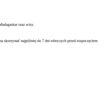
 Madagaskar oraz wizy.
na skorzystać najpóźniej do 7 dni roboczych przed rozpoczęciem