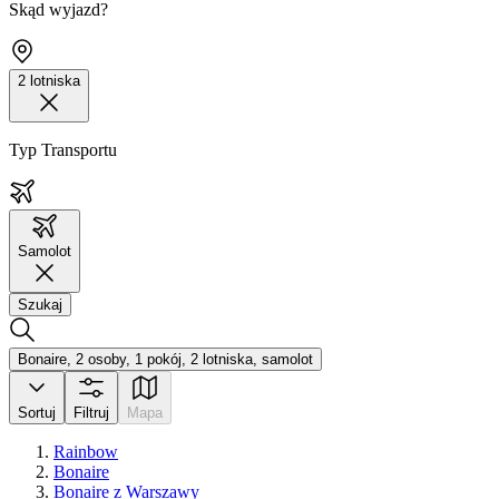
Skąd wyjazd?
2 lotniska
Typ Transportu
Samolot
Szukaj
Bonaire, 2 osoby, 1 pokój, 2 lotniska, samolot
Sortuj
Filtruj
Mapa
Rainbow
Bonaire
Bonaire z Warszawy