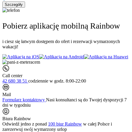
Szczegóły
Pobierz aplikację mobilną Rainbow
i ciesz się łatwym dostępem do ofert i rezerwacji wymarzonych
wakacji!
Call center
42 680 38 51
codziennie
w godz. 8:00-22:00
Mail
Formularz kontaktowy
Nasi konsultanci są do Twojej dyspozycji 7
dni w tygodniu
Biura Rainbow
Odwiedź jedno z ponad
100 biur Rainbow
w całej Polsce i
zarezerwuj swój
wymarzony urlop