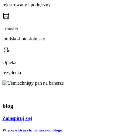
rejestrowany i podręczny
Transfer
lotnisko-hotel-lotnisko
Opieka
rezydenta
blog
Zainspiruj się!
Więcej o Brazylii na naszym blogu.