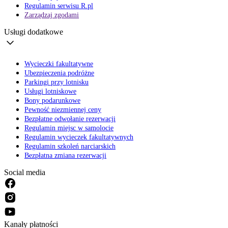
Regulamin serwisu R.pl
Zarządzaj zgodami
Usługi dodatkowe
Wycieczki fakultatywne
Ubezpieczenia podróżne
Parkingi przy lotnisku
Usługi lotniskowe
Bony podarunkowe
Pewność niezmiennej ceny
Bezpłatne odwołanie rezerwacji
Regulamin miejsc w samolocie
Regulamin wycieczek fakultatywnych
Regulamin szkoleń narciarskich
Bezpłatna zmiana rezerwacji
Social media
Kanały płatności