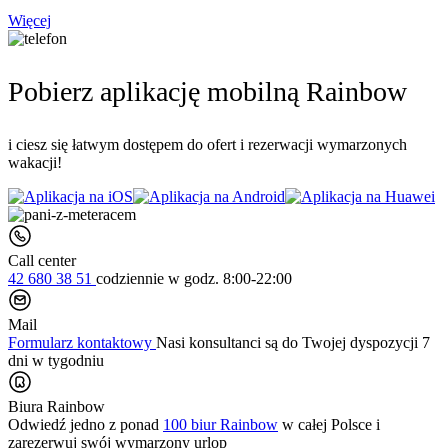
Więcej
Pobierz aplikację mobilną Rainbow
i ciesz się łatwym dostępem do ofert i rezerwacji wymarzonych
wakacji!
Call center
42 680 38 51
codziennie
w godz. 8:00-22:00
Mail
Formularz kontaktowy
Nasi konsultanci są do Twojej dyspozycji 7
dni w tygodniu
Biura Rainbow
Odwiedź jedno z ponad
100 biur Rainbow
w całej Polsce i
zarezerwuj swój
wymarzony urlop