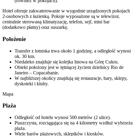
(również w pokojach).
Hotel oferuje zakwaterowanie w wygodnie urządzonych pokojach
2-osobowych z łazienką. Pokoje wyposażone są w telewizor,
centralnie sterowaną klimatyzację, telefon, sejf, mini bar
(dodatkowo płatny) oraz suszarkę.
Położenie
Transfer z lotniska trwa około 1 godzinę, a odległość wynosi
ok. 30 km.
Niedaleko znajduje się kolejka linowa na Górę Cukru.
Obiekt położony jest w tętniącej życiem dzielnicy Rio de
Janeiro – Copacabanie.
W najbliższej okolicy znajdują się restauracje, bary, sklepy,
dyskoteki i kluby.
Mapa
Plaża
Odległość od hotelu wynosi 500 metrów (2 ulice).
Piaszczysta, rozciągająca się na 4 kilometry wzdłuż wybrzeża
plaża.
Wiele barów plażowych, sklepików i kiosków.