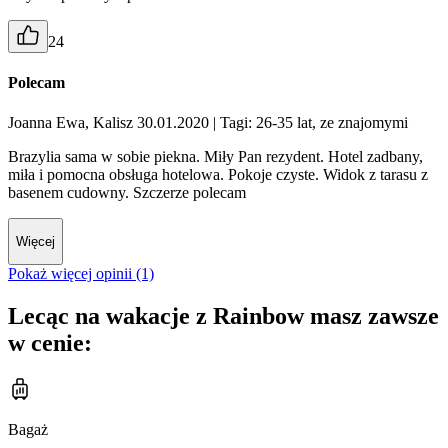
24
Polecam
Joanna Ewa, Kalisz 30.01.2020
| Tagi: 26-35 lat, ze znajomymi
Brazylia sama w sobie piekna. Miły Pan rezydent. Hotel zadbany,
miła i pomocna obsługa hotelowa. Pokoje czyste. Widok z tarasu z
basenem cudowny. Szczerze polecam
Więcej
Pokaż więcej opinii (1)
Lecąc na wakacje z Rainbow masz zawsze
w cenie:
Bagaż