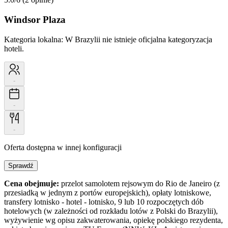
Windsor Plaza
Kategoria lokalna:
W Brazylii nie istnieje oficjalna kategoryzacja
hoteli.
-
-
-
Oferta dostępna w innej konfiguracji
Sprawdź
Cena obejmuje:
przelot samolotem rejsowym do Rio de Janeiro (z
przesiadką w jednym z portów europejskich), opłaty lotniskowe,
transfery lotnisko - hotel - lotnisko, 9 lub 10 rozpoczętych dób
hotelowych (w zależności od rozkładu lotów z Polski do Brazylii),
wyżywienie wg opisu zakwaterowania, opiekę polskiego rezydenta,