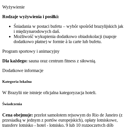
Wyżywienie
Rodzaje wyżywienia i posiłki:
Śniadania w postaci bufetu – wybór spośród brazylijskich jak
i międzynarodowych dań.
Możliwość wykupienia dodatkowo obiadokolacji (napoje
dodatkowo płatne) w formie à la carte lub bufetu.
Program sportowy i animacyjny
Dla każdego:
sauna oraz centrum fitness z siłownią.
Dodatkowe informacje
Kategoria lokalna
W Brazylii nie istnieje oficjalna kategoryzacja hoteli.
Świadczenia
Cena obejmuje:
przelot samolotem rejsowym do Rio de Janeiro (z
przesiadką w jednym z portów europejskich), opłaty lotniskowe,
transfery lotnisko - hotel - lotnisko, 9 lub 10 rozpoczętych dób