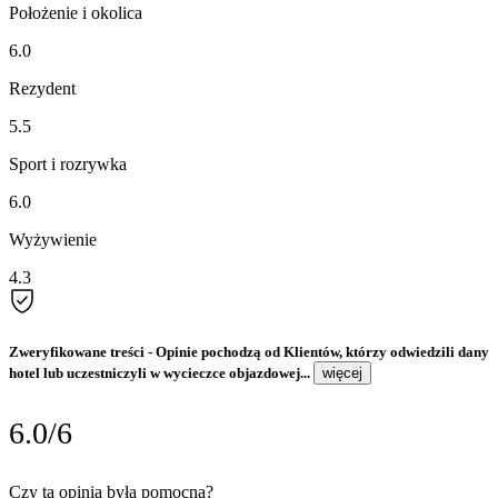
Położenie i okolica
6.0
Rezydent
5.5
Sport i rozrywka
6.0
Wyżywienie
4.3
Zweryfikowane treści
- Opinie pochodzą od Klientów, którzy odwiedzili dany
hotel lub uczestniczyli w wycieczce objazdowej...
więcej
6.0/6
Czy ta opinia była pomocna?