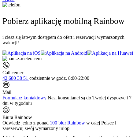
Pobierz aplikację mobilną Rainbow
i ciesz się łatwym dostępem do ofert i rezerwacji wymarzonych
wakacji!
Call center
42 680 38 51
codziennie
w godz. 8:00-22:00
Mail
Formularz kontaktowy
Nasi konsultanci są do Twojej dyspozycji 7
dni w tygodniu
Biura Rainbow
Odwiedź jedno z ponad
100 biur Rainbow
w całej Polsce i
zarezerwuj swój
wymarzony urlop