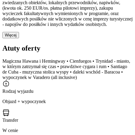
zwiedzanych obiektów, lokalnych przewodników, napiwków,
(kwota ok. 250 EUR/os. płatna pilotowi imprezy), zakupu
wycieczek fakultatywnych wymienionych w programie, oraz
dodatkowych posiłków nie wliczonych w cenę imprezy turystycznej
- napojów do posiłków i innych wydatków osobistych.
Więcej
Atuty oferty
Magiczna Hawana i Hemingway • Cienfuegos • Trynidad - miasto,
w którym zatrzymał się czas • prawdziwe cygara i rum • Santiago
de Cuba - muzyczna stolica wyspy • daleki wschód - Baracoa •
wypoczynek w Varadero (all inclusive)
Rodzaj wyjazdu
Objazd + wypoczynek
Transfer
W cenie