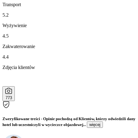
Transport
5.2
Wyżywienie
4.5
Zakwaterowanie
4.4
Zdjęcia klientów
773
Zweryfikowane treści
- Opinie pochodzą od Klientów, którzy odwiedzili dany
hotel lub uczestniczyli w wycieczce objazdowej...
więcej