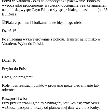
Pobyt w Varadero - czas na odpoczynek i plażowanie. Podczas
wypoczynku proponujemy wycieczki opcjonalne: rejs katamaranem
na pobliską wyspę Cayo Blanco słynącą z białego piasku itd. (od 85
EUR/os).
Dzień 15
Po śniadaniu wykwaterowanie z pokoju. Transfer na lotnisko w
Varadero. Wylot do Polski.
Dzień 16
Przylot do Polski.
Uwagi do programu
Kolejność realizacji punktów programu może ulec zmianie lub
odwróceniu.
Paszport i wiza
Przy przekraczaniu granicy wymagany jest 3-miesięczny okres
ważności paszportu, licząc od planowanej daty wylotu z Kuby.