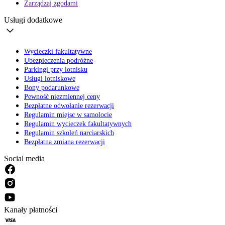
Zarządzaj zgodami
Usługi dodatkowe
Wycieczki fakultatywne
Ubezpieczenia podróżne
Parkingi przy lotnisku
Usługi lotniskowe
Bony podarunkowe
Pewność niezmiennej ceny
Bezpłatne odwołanie rezerwacji
Regulamin miejsc w samolocie
Regulamin wycieczek fakultatywnych
Regulamin szkoleń narciarskich
Bezpłatna zmiana rezerwacji
Social media
Kanały płatności