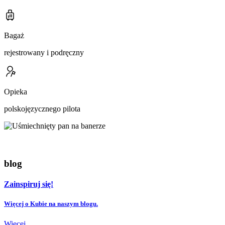
Bagaż
rejestrowany i podręczny
Opieka
polskojęzycznego pilota
blog
Zainspiruj się!
Więcej o Kubie na naszym blogu.
Więcej