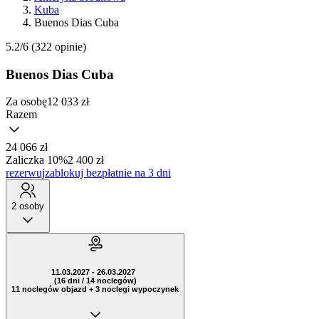
Kuba
Buenos Dias Cuba
5.2/6
(322 opinie)
Buenos Dias Cuba
Za osobę
12 033
zł
Razem
24 066 zł
Zaliczka 10%
2 400 zł
rezerwuj
zablokuj bezpłatnie na 3 dni
2 osoby
11.03.2027 - 26.03.2027
(16 dni / 14 noclegów)
11 noclegów objazd + 3 noclegi wypoczynek