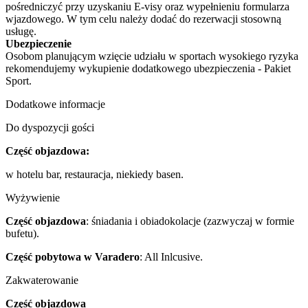
pośredniczyć przy uzyskaniu E-visy oraz wypełnieniu formularza
wjazdowego. W tym celu należy dodać do rezerwacji stosowną
usługę.
Ubezpieczenie
Osobom planującym wzięcie udziału w sportach wysokiego ryzyka
rekomendujemy wykupienie dodatkowego ubezpieczenia - Pakiet
Sport.
Dodatkowe informacje
Do dyspozycji gości
Część objazdowa:
w hotelu bar, restauracja, niekiedy basen.
Wyżywienie
Część objazdowa
: śniadania i obiadokolacje (zazwyczaj w formie
bufetu).
Część pobytowa w Varadero
: All Inlcusive.
Zakwaterowanie
Część objazdowa