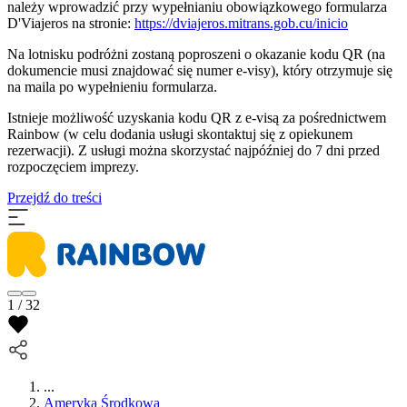
należy wprowadzić przy wypełnianiu obowiązkowego formularza
D'Viajeros na stronie:
https://dviajeros.mitrans.gob.cu/inicio
Na lotnisku podróżni zostaną poproszeni o okazanie kodu QR (na
dokumencie musi znajdować się numer e-visy), który otrzymuje się
na maila po wypełnieniu formularza.
Istnieje możliwość uzyskania kodu QR z e-visą za pośrednictwem
Rainbow (w celu dodania usługi skontaktuj się z opiekunem
rezerwacji). Z usługi można skorzystać najpóźniej do 7 dni przed
rozpoczęciem imprezy.
Przejdź do treści
1 / 32
...
Ameryka Środkowa