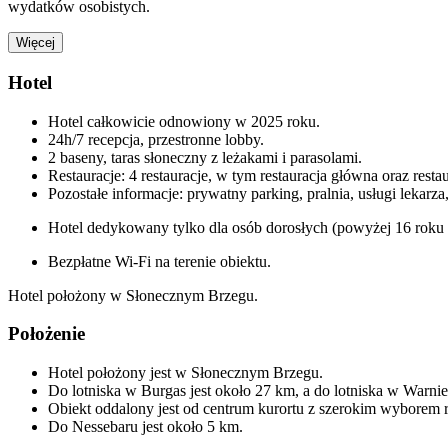
wydatków osobistych.
Więcej
Hotel
Hotel całkowicie odnowiony w 2025 roku.
24h/7 recepcja, przestronne lobby.
2 baseny, taras słoneczny z leżakami i parasolami.
Restauracje: 4 restauracje, w tym restauracja główna oraz restaur
Pozostałe informacje: prywatny parking, pralnia, usługi lekarz
Hotel dedykowany tylko dla osób dorosłych (powyżej 16 roku 
Bezpłatne Wi-Fi na terenie obiektu.
Hotel położony w Słonecznym Brzegu.
Położenie
Hotel położony jest w Słonecznym Brzegu.
Do lotniska w Burgas jest około 27 km, a do lotniska w Warni
Obiekt oddalony jest od centrum kurortu z szerokim wyborem r
Do Nessebaru jest około 5 km.