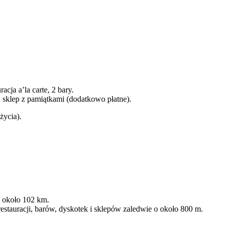
acja a’la carte, 2 bary.
a, sklep z pamiątkami (dodatkowo płatne).
życia).
e około 102 km.
estauracji, barów, dyskotek i sklepów zaledwie o około 800 m.