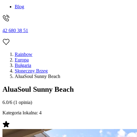
Blog
42 680 38 51
Rainbow
Europa
Bułgaria
Słoneczny Brzeg
AluaSoul Sunny Beach
AluaSoul Sunny Beach
6.0/6
(1 opinia)
Kategoria lokalna:
4