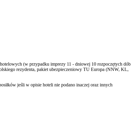
dób hotelowych (w przypadku imprezy 11 - dniowej 10 rozpoczętych dób
polskiego rezydenta, pakiet ubezpieczeniowy TU Europa (NNW, KL,
iłków jeśli w opisie hoteli nie podano inaczej oraz innych