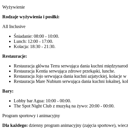
Wyżywienie
Rodzaje wyżywienia i posiłki:
All Inclusive
Śniadanie: 08:00 - 10:00.
Lunch: 12:00 - 17:00.
Kolacja: 18:30 - 21:30.
Restauracje:
Restauracja główna Terra serwująca dania kuchni międzynarodo
Restauracja Kentia serwująca zdrowe przekąski, lunche.
Restauracja Jojo serwująca dania kuchni azjatyckiej, kolacje w 
Restauracja Mare Nubium serwująca dania kuchni lokalnej, kola
Bary:
Lobby bar Agua: 10:00 - 00:00.
The Spot Night Club z muzyką na żywo: 20:00 - 00:00.
Program sportowy i animacyjny
Dla każdego:
dzienny program animacyjny (zajęcia sportowe), wiec