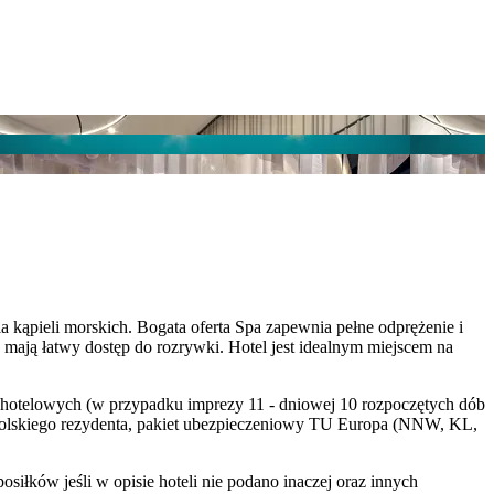
la kąpieli morskich. Bogata oferta Spa zapewnia pełne odprężenie i
mają łatwy dostęp do rozrywki. Hotel jest idealnym miejscem na
dób hotelowych (w przypadku imprezy 11 - dniowej 10 rozpoczętych dób
polskiego rezydenta, pakiet ubezpieczeniowy TU Europa (NNW, KL,
iłków jeśli w opisie hoteli nie podano inaczej oraz innych