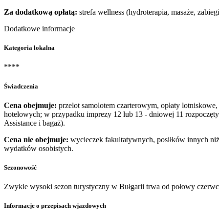
Za dodatkową opłatą:
strefa wellness (hydroterapia, masaże, zabie
Dodatkowe informacje
Kategoria lokalna
****
Świadczenia
Cena obejmuje:
przelot samolotem czarterowym, opłaty lotniskowe, 
hotelowych; w przypadku imprezy 12 lub 13 - dniowej 11 rozpoczę
Assistance i bagaż).
Cena nie obejmuje:
wycieczek fakultatywnych, posiłków innych niż 
wydatków osobistych.
Sezonowość
Zwykle wysoki sezon turystyczny w Bułgarii trwa od połowy czerwc
Informacje o przepisach wjazdowych