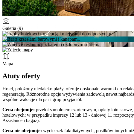
Galeria (9)
Mapa
Atuty oferty
Hotel, położony niedaleko plaży, oferuje doskonałe warunki do relaks
regenerację. Różnorodne opcje wyżywienia zadowolą nawet najbardzie
wspólne wakacje dla par i grup przyjaciół.
Cena obejmuje:
przelot samolotem czarterowym, opłaty lotniskowe, 
hotelowych; w przypadku imprezy 12 lub 13 - dniowej 11 rozpoczę
Assistance i bagaż).
Cena nie obejmuje:
wycieczek fakultatywnych, posiłków innych niż 