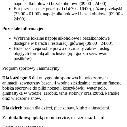
napoje alkoholowe i bezalkoholowe (09:00 - 24:00).
Bar przy basenie: przekąski (14:30 - 16:00), późne przekąski
(23:00 - 01:00), napoje alkoholowe i bezalkoholowe (09:00 -
24:00).
Pozostałe informacje:
Wybrane lokalne napoje alkoholowe i bezalkoholowe
dostępne w barach i restauracji głównej (09:00 - 24:00).
Hotel zastrzega sobie prawo do zmiany zakresu usług
objętych formułą all inclusive (np. godzin serwowania
posiłków).
Program sportowy i animacyjny
Dla każdego:
6 dni w tygodniu sportowych i wieczornych
animacji, zewnętrzny basen, 4 wodne zjeżdżalnie, centrum fitness,
boiska sportowe do piłki nożnej i koszykówki, water polo,
gimnastyka w wodzie, aerobik, tenis stołowy oraz rzutki, karaoke
oraz wieczorne show.
Dla dzieci:
basen dla dzieci, plac zabaw, klub z animacjami.
Za dodatkową opłatą:
room service, masaże oraz bilard.