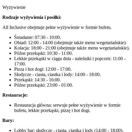
Wyżywienie
Rodzaje wyżywienia i posiłki:
All Inclusive obejmuje pełne wyżywienie w formie bufetu.
Śniadanie: 07:30 - 10:00.
Obiad: 12:00 - 14:00 (obejmuje także menu wegetariańskie).
Kolacja: 18:00 - 21:00 (obejmuje także menu wegetariańskie).
Późne przekąski: 10:30 - 11:00.
Lekkie przekąski w ciągu dnia - naleśniki i popcorn: 11:00 -
17:00.
Pizza i hot dogi: 12:00 - 17:00.
Słodycze - ciasta, ciastka i lody: 14:00 - 18:00.
Przekąski: 14:30 - 16:00.
Późne przekąski: 23:00 - 01:00.
Restauracje:
Restauracja główna: serwuje pełne wyżywienie w formie
bufetu, lekkie przekąski, pizzę i hot dogi.
Bary:
Lobby bar: słodycze - ciasta, ciastka i lody (14:00 - 18:00),