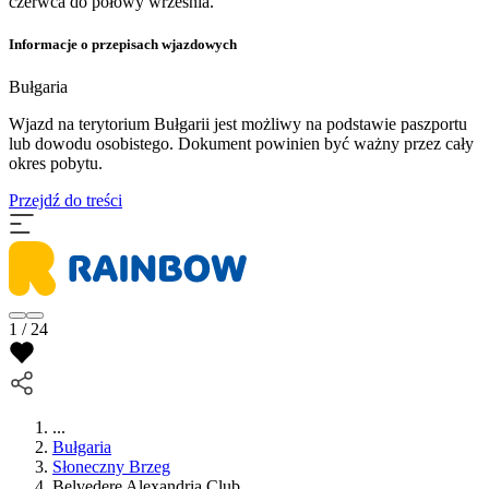
czerwca do połowy września.
Informacje o przepisach wjazdowych
Bułgaria
Wjazd na terytorium Bułgarii jest możliwy na podstawie paszportu
lub dowodu osobistego. Dokument powinien być ważny przez cały
okres pobytu.
Przejdź do treści
1 / 24
...
Bułgaria
Słoneczny Brzeg
Belvedere Alexandria Club