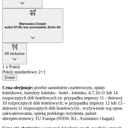
Warszawa Chopin
wylot 07:50, bez przesiadek, Enter Air
All inclusive
1 x Pokój
Pokój standardowy 2+1
Zmień
Cena obejmuje:
przelot samolotem czarterowym, opłaty
lotniskowe, transfery lotnisko - hotel - lotnisko, 4,7,10,11 lub 14
rozpoczętych dób hotelowych (w przypadku imprezy 11 - dniowej
10 rozpoczętych dób hotelowych; w przypadku imprezy 12 lub 13 -
dniowej 11 rozpoczętych dób hotelowych) , wyżywienie wg opisu
zakwaterowania, opiekę polskiego rezydenta, pakiet
ubezpieczeniowy TU Europa (NNW, KL, Assistance i bagaż).