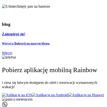
blog
Zainspiruj się!
Więcej o Bułgarii na naszym blogu.
Więcej
Pobierz aplikację mobilną Rainbow
i ciesz się łatwym dostępem do ofert i rezerwacji wymarzonych
wakacji!