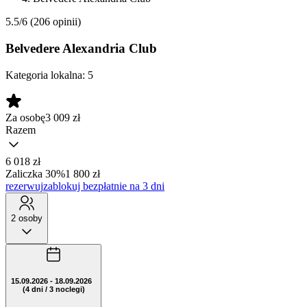
5.5/6
(206 opinii)
Belvedere Alexandria Club
Kategoria lokalna:
5
Za osobę
3 009
zł
Razem
6 018 zł
Zaliczka 30%
1 800 zł
rezerwuj
zablokuj bezpłatnie na 3 dni
2 osoby
15.09.2026 - 18.09.2026
(4 dni / 3 noclegi)