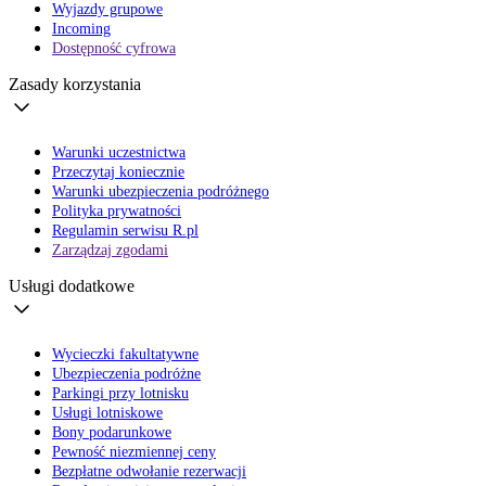
Wyjazdy grupowe
Incoming
Dostępność cyfrowa
Zasady korzystania
Warunki uczestnictwa
Przeczytaj koniecznie
Warunki ubezpieczenia podróżnego
Polityka prywatności
Regulamin serwisu R.pl
Zarządzaj zgodami
Usługi dodatkowe
Wycieczki fakultatywne
Ubezpieczenia podróżne
Parkingi przy lotnisku
Usługi lotniskowe
Bony podarunkowe
Pewność niezmiennej ceny
Bezpłatne odwołanie rezerwacji