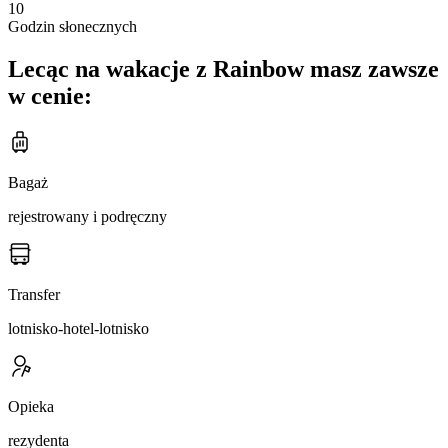
10
Godzin słonecznych
Lecąc na wakacje z Rainbow masz zawsze
w cenie:
Bagaż
rejestrowany i podręczny
Transfer
lotnisko-hotel-lotnisko
Opieka
rezydenta