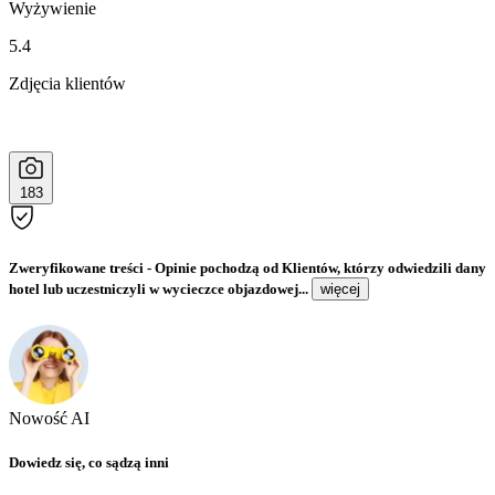
Wyżywienie
5.4
Zdjęcia klientów
183
Zweryfikowane treści
- Opinie pochodzą od Klientów, którzy odwiedzili dany
hotel lub uczestniczyli w wycieczce objazdowej...
więcej
Nowość AI
Dowiedz się, co sądzą inni