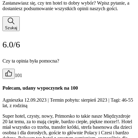
Zastanawiasz się, czy ten hotel to dobry wybór? Wpisz pytanie, a
dostaniesz podsumowanie wszystkich opinii naszych gości.
Szukaj
6.0/6
Czy ta opinia była pomocna?
101
Polecam, udany wypoczynek na 100
Agnieszka 12.09.2023
| Termin pobytu: sierpień 2023
| Tagi: 46-55
lat, z rodziną
Super hotel, czysty, nowy, Primorsko to takie nasze Międzyzdroje
20 lat temu, za to mają ciepłe, bardzo ciepłe, piękne morze!!. Hotel
miał wszystko co trzeba, transfer krótki, strefa basenowa dla dzieci
osobna i dla dorosłych, goście to głównie Polacy i Czesi i bardzo