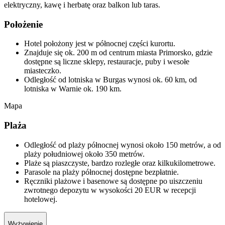
elektryczny, kawę i herbatę oraz balkon lub taras.
Położenie
Hotel położony jest w północnej części kurortu.
Znajduje się ok. 200 m od centrum miasta Primorsko, gdzie
dostępne są liczne sklepy, restauracje, puby i wesołe
miasteczko.
Odległość od lotniska w Burgas wynosi ok. 60 km, od
lotniska w Warnie ok. 190 km.
Mapa
Plaża
Odległość od plaży północnej wynosi około 150 metrów, a od
plaży południowej około 350 metrów.
Plaże są piaszczyste, bardzo rozległe oraz kilkukilometrowe.
Parasole na plaży północnej dostępne bezpłatnie.
Ręczniki plażowe i basenowe są dostępne po uiszczeniu
zwrotnego depozytu w wysokości 20 EUR w recepcji
hotelowej.
Wyżywienie