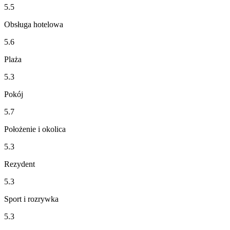
5.5
Obsługa hotelowa
5.6
Plaża
5.3
Pokój
5.7
Położenie i okolica
5.3
Rezydent
5.3
Sport i rozrywka
5.3