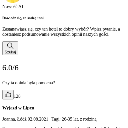
Nowość AI
Dowiedz się, co sądzą inni
Zastanawiasz się, czy ten hotel to dobry wybór? Wpisz pytanie, a
dostaniesz podsumowanie wszystkich opinii naszych gości.
Szukaj
6.0/6
Czy ta opinia była pomocna?
128
Wyjazd w Lipcu
Joanna, Łódź 02.08.2021
| Tagi: 26-35 lat, z rodziną