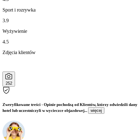
Sport i rozrywka
3.9
Wyżywienie
4.5
Zdjęcia klientów
252
Zweryfikowane treści
- Opinie pochodzą od Klientów, którzy odwiedzili dany
hotel lub uczestniczyli w wycieczce objazdowej...
więcej