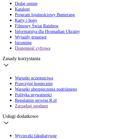
Dodaj opinię
Katalogi
Program lojalnościowy Bumerang
Karty i bony
Filmowy Świat Rainbow
Informatsiya dla Hromadian Ukrainy
Wyjazdy grupowe
Incoming
Dostępność cyfrowa
Zasady korzystania
Warunki uczestnictwa
Przeczytaj koniecznie
Warunki ubezpieczenia podróżnego
Polityka prywatności
Regulamin serwisu R.pl
Zarządzaj zgodami
Usługi dodatkowe
Wycieczki fakultatywne