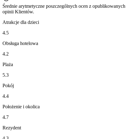
Średnie arytmetyczne poszczególnych ocen z opublikowanych
opinii Klientów.
Atrakcje dla dzieci
4.5
Obsługa hotelowa
4.2
Plaża
5.3
Pokój
4.4
Położenie i okolica
4.7
Rezydent
4.3