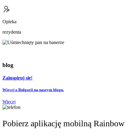
Opieka
rezydenta
blog
Zainspiruj się!
Więcej o Bułgarii na naszym blogu.
Więcej
Pobierz aplikację mobilną Rainbow