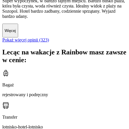
Super wypoczynek, w bardzo fajnym miejscu. Bardzo blisko plaża,
która była czysta, woda również czysta. Idealny widok z plaży na
Sozopol. Hotel bardzo zadbany, codziennie sprzątany. Wyjazd
bardzo udany.
Więcej
Pokaż więcej opinii (323)
Lecąc na wakacje z Rainbow masz zawsze
w cenie:
Bagaż
rejestrowany i podręczny
Transfer
lotnisko-hotel-lotnisko