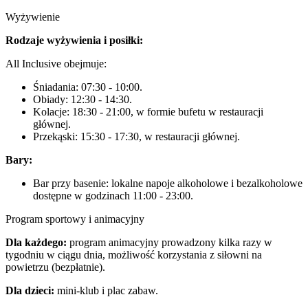
Wyżywienie
Rodzaje wyżywienia i posiłki:
All Inclusive obejmuje:
Śniadania: 07:30 - 10:00.
Obiady: 12:30 - 14:30.
Kolacje: 18:30 - 21:00, w formie bufetu w restauracji
głównej.
Przekąski: 15:30 - 17:30, w restauracji głównej.
Bary:
Bar przy basenie: lokalne napoje alkoholowe i bezalkoholowe
dostępne w godzinach 11:00 - 23:00.
Program sportowy i animacyjny
Dla każdego:
program animacyjny prowadzony kilka razy w
tygodniu w ciągu dnia, możliwość korzystania z siłowni na
powietrzu (bezpłatnie).
Dla dzieci:
mini-klub i plac zabaw.