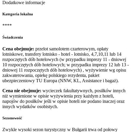
Dodatkowe informacje
Kategoria lokalna
****
Świadczenia
Cena obejmuje:
przelot samolotem czarterowym, opłaty
lotniskowe, transfery lotnisko - hotel - lotnisko, 4,7,10,11 lub 14
rozpoczętych dób hotelowych (w przypadku imprezy 11 - dniowej
10 rozpoczętych dób hotelowych; w przypadku imprezy 12 lub 13 -
dniowej 11 rozpoczętych dób hotelowych) , wyżywienie wg opisu
zakwaterowania, opiekę polskiego rezydenta, pakiet
ubezpieczeniowy TU Europa (NNW, KL, Assistance i bagaż).
Cena nie obejmuje:
wycieczek fakultatywnych, posiłków innych
niż wymienione w opisie wyżywienia przy każdym z hoteli,
napojów do posiłków jeśli w opisie hoteli nie podano inaczej oraz
innych wydatków osobistych.
Sezonowość
Zwykle wysoki sezon turystyczny w Bułgarii trwa od połowy