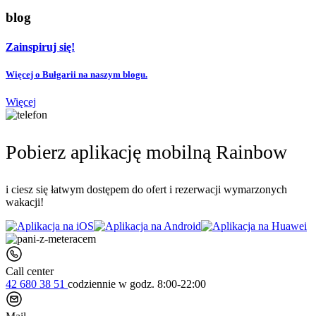
blog
Zainspiruj się!
Więcej o Bułgarii na naszym blogu.
Więcej
Pobierz aplikację mobilną Rainbow
i ciesz się łatwym dostępem do ofert i rezerwacji wymarzonych
wakacji!
Call center
42 680 38 51
codziennie
w godz. 8:00-22:00