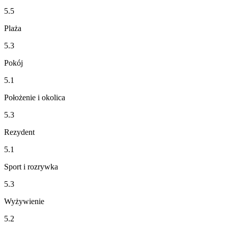
5.5
Plaża
5.3
Pokój
5.1
Położenie i okolica
5.3
Rezydent
5.1
Sport i rozrywka
5.3
Wyżywienie
5.2