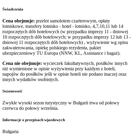
Świadczenia
Cena obejmuje:
przelot samolotem czarterowym, opłaty
lotniskowe, transfery lotnisko - hotel - lotnisko, 4,7,10,11 lub 14
rozpoczętych dób hotelowych (w przypadku imprezy 11 - dniowej
10 rozpoczętych dób hotelowych; w przypadku imprezy 12 lub 13 -
dniowej 11 rozpoczętych dób hotelowych) , wyżywienie wg opisu
zakwaterowania, opiekę polskiego rezydenta, pakiet
ubezpieczeniowy TU Europa (NNW, KL, Assistance i bagaż).
Cena nie obejmuje:
wycieczek fakultatywnych, posiłków innych
niż wymienione w opisie wyżywienia przy każdym z hoteli,
napojów do posiłków jeśli w opisie hoteli nie podano inaczej oraz
innych wydatków osobistych.
Sezonowość
Zwykle wysoki sezon turystyczny w Bułgarii trwa od połowy
czerwca do połowy września.
Informacje o przepisach wjazdowych
Bułgaria