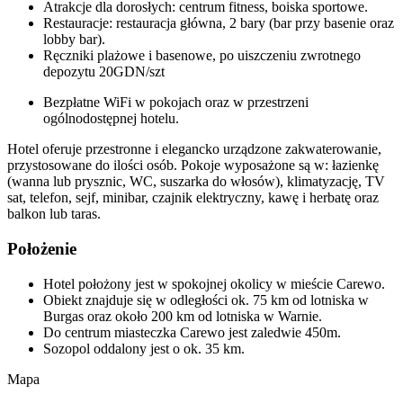
Atrakcje dla dorosłych: centrum fitness, boiska sportowe.
Restauracje: restauracja główna, 2 bary (bar przy basenie oraz
lobby bar).
Ręczniki plażowe i basenowe, po uiszczeniu zwrotnego
depozytu 20GDN/szt
Bezpłatne WiFi w pokojach oraz w przestrzeni
ogólnodostępnej hotelu.
Hotel oferuje przestronne i elegancko urządzone zakwaterowanie,
przystosowane do ilości osób. Pokoje wyposażone są w: łazienkę
(wanna lub prysznic, WC, suszarka do włosów), klimatyzację, TV
sat, telefon, sejf, minibar, czajnik elektryczny, kawę i herbatę oraz
balkon lub taras.
Położenie
Hotel położony jest w spokojnej okolicy w mieście Carewo.
Obiekt znajduje się w odległości ok. 75 km od lotniska w
Burgas oraz około 200 km od lotniska w Warnie.
Do centrum miasteczka Carewo jest zaledwie 450m.
Sozopol oddalony jest o ok. 35 km.
Mapa