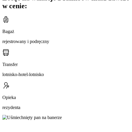
w cenie:
Bagaż
rejestrowany i podręczny
Transfer
lotnisko-hotel-lotnisko
Opieka
rezydenta