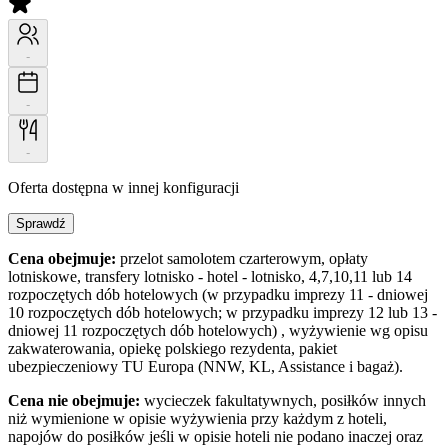
-
-
-
Oferta dostępna w innej konfiguracji
Sprawdź
Cena obejmuje:
przelot samolotem czarterowym, opłaty
lotniskowe, transfery lotnisko - hotel - lotnisko, 4,7,10,11 lub 14
rozpoczętych dób hotelowych (w przypadku imprezy 11 - dniowej
10 rozpoczętych dób hotelowych; w przypadku imprezy 12 lub 13 -
dniowej 11 rozpoczętych dób hotelowych) , wyżywienie wg opisu
zakwaterowania, opiekę polskiego rezydenta, pakiet
ubezpieczeniowy TU Europa (NNW, KL, Assistance i bagaż).
Cena nie obejmuje:
wycieczek fakultatywnych, posiłków innych
niż wymienione w opisie wyżywienia przy każdym z hoteli,
napojów do posiłków jeśli w opisie hoteli nie podano inaczej oraz