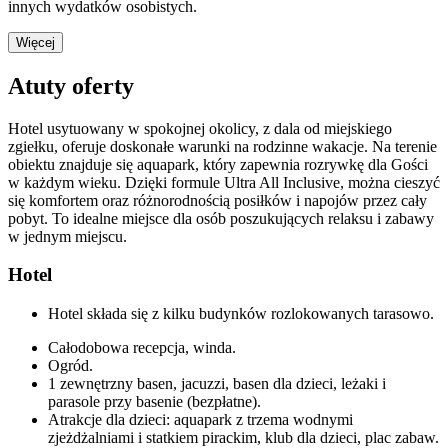
innych wydatków osobistych.
Więcej
Atuty oferty
Hotel usytuowany w spokojnej okolicy, z dala od miejskiego
zgiełku, oferuje doskonałe warunki na rodzinne wakacje. Na terenie
obiektu znajduje się aquapark, który zapewnia rozrywkę dla Gości
w każdym wieku. Dzięki formule Ultra All Inclusive, można cieszyć
się komfortem oraz różnorodnością posiłków i napojów przez cały
pobyt. To idealne miejsce dla osób poszukujących relaksu i zabawy
w jednym miejscu.
Hotel
Hotel składa się z kilku budynków rozlokowanych tarasowo.
Całodobowa recepcja, winda.
Ogród.
1 zewnętrzny basen, jacuzzi, basen dla dzieci, leżaki i
parasole przy basenie (bezpłatne).
Atrakcje dla dzieci: aquapark z trzema wodnymi
zjeżdżalniami i statkiem pirackim, klub dla dzieci, plac zabaw.