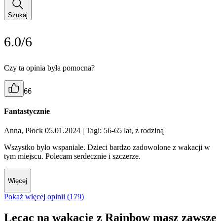
Szukaj
6.0/6
Czy ta opinia była pomocna?
66
Fantastycznie
Anna, Płock 05.01.2024
| Tagi: 56-65 lat, z rodziną
Wszystko było wspaniale. Dzieci bardzo zadowolone z wakacji w
tym miejscu. Polecam serdecznie i szczerze.
Więcej
Pokaż więcej opinii (179)
Lecąc na wakacje z Rainbow masz zawsze