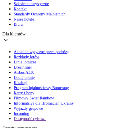
Szkolenia turystyczne
Kontakt
Standardy Ochrony Małoletnich
Nasze hotele
Biura
Dla klientów
Aktualne wytyczne przed podróżą
Rozkłady lotów
Linie lotnicze
Dreamliner
Airbus A330
Dodaj opinię
Katalogi
Program lojalnościowy Bumerang
Karty i bony
Filmowy Świat Rainbow
Informatsiya dla Hromadian Ukrainy
Wyjazdy grupowe
Incoming
Dostępność cyfrowa