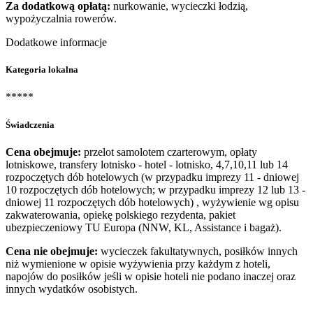
Za dodatkową opłatą:
nurkowanie, wycieczki łodzią,
wypożyczalnia rowerów.
Dodatkowe informacje
Kategoria lokalna
*****
Świadczenia
Cena obejmuje:
przelot samolotem czarterowym, opłaty
lotniskowe, transfery lotnisko - hotel - lotnisko, 4,7,10,11 lub 14
rozpoczętych dób hotelowych (w przypadku imprezy 11 - dniowej
10 rozpoczętych dób hotelowych; w przypadku imprezy 12 lub 13 -
dniowej 11 rozpoczętych dób hotelowych) , wyżywienie wg opisu
zakwaterowania, opiekę polskiego rezydenta, pakiet
ubezpieczeniowy TU Europa (NNW, KL, Assistance i bagaż).
Cena nie obejmuje:
wycieczek fakultatywnych, posiłków innych
niż wymienione w opisie wyżywienia przy każdym z hoteli,
napojów do posiłków jeśli w opisie hoteli nie podano inaczej oraz
innych wydatków osobistych.