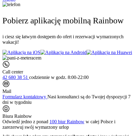
Pobierz aplikację mobilną Rainbow
i ciesz się łatwym dostępem do ofert i rezerwacji wymarzonych
wakacji!
Call center
42 680 38 51
codziennie
w godz. 8:00-22:00
Mail
Formularz kontaktowy
Nasi konsultanci są do Twojej dyspozycji 7
dni w tygodniu
Biura Rainbow
Odwiedź jedno z ponad
100 biur Rainbow
w całej Polsce i
zarezerwuj swój
wymarzony urlop