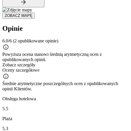
ZOBACZ MAPĘ
Opinie
6.0/6
(2 opublikowane opinie)
Powyższa ocena stanowi średnią arytmetyczną ocen z
opublikowanych opinii.
Zobacz szczegóły
Oceny szczegółowe
Średnie arytmetyczne poszczególnych ocen z opublikowanych
opinii Klientów.
Obsługa hotelowa
5.5
Plaża
5.3