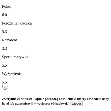
Pokój
6.0
Położenie i okolica
5.3
Rezydent
3.3
Sport i rozrywka
5.5
Wyżywienie
5.5
Zweryfikowane treści
- Opinie pochodzą od Klientów, którzy odwiedzili dany
hotel lub uczestniczyli w wycieczce objazdowej...
więcej