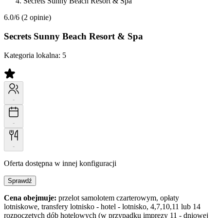
Secrets Sunny Beach Resort & Spa
6.0/6
(2 opinie)
Secrets Sunny Beach Resort & Spa
Kategoria lokalna:
5
-
-
-
Oferta dostępna w innej konfiguracji
Sprawdź
Cena obejmuje:
przelot samolotem czarterowym, opłaty
lotniskowe, transfery lotnisko - hotel - lotnisko, 4,7,10,11 lub 14
rozpoczętych dób hotelowych (w przypadku imprezy 11 - dniowej