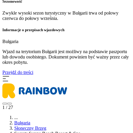
Sezonowość
Zwykle wysoki sezon turystyczny w Bułgarii trwa od połowy
czerwca do połowy września.
Informacje o przepisach wjazdowych
Bułgaria
Wjazd na terytorium Bułgarii jest możliwy na podstawie paszportu
lub dowodu osobistego. Dokument powinien być ważny przez cały
okres pobytu.
Przejdź do treści
1 / 27
...
Bułgaria
Słoneczny Brzeg