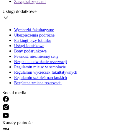
Zarządzaj zgodami
Usługi dodatkowe
Wycieczki fakultatywne
Ubezpieczenia podróżne
Parkingi przy lotnisku
Usługi lotniskowe
Bony podarunkowe
Pewność niezmiennej ceny
Bezpłatne odwołanie rezerwacji
Regulamin miejsc w samolocie
Regulamin wycieczek fakultatywnych
Regulamin szkoleń narciarskich
Bezpłatna zmiana rezerwacji
Social media
Kanały płatności