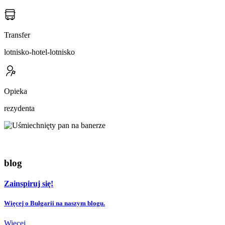
Transfer
lotnisko-hotel-lotnisko
Opieka
rezydenta
blog
Zainspiruj się!
Więcej o Bułgarii na naszym blogu.
Więcej