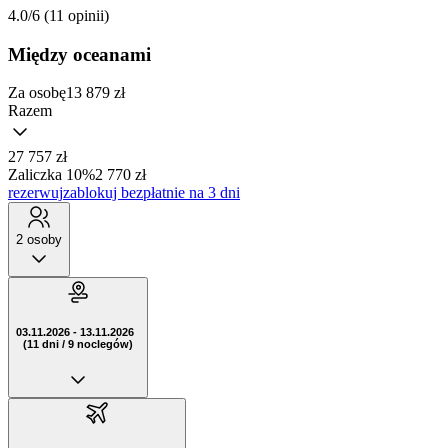
4.0/6
(11 opinii)
Między oceanami
Za osobę
13 879
zł
Razem
27 757 zł
Zaliczka 10%
2 770 zł
rezerwuj
zablokuj bezpłatnie na 3 dni
2 osoby
03.11.2026 - 13.11.2026
(11 dni / 9 noclegów)