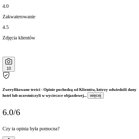
4.0
Zakwaterowanie
4.5
Zdjęcia klientów
10
Zweryfikowane treści
- Opinie pochodzą od Klientów, którzy odwiedzili dany
hotel lub uczestniczyli w wycieczce objazdowej...
więcej
6.0/6
Czy ta opinia była pomocna?