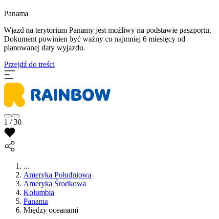
Panama
Wjazd na terytorium Panamy jest możliwy na podstawie paszportu.
Dokument powinien być ważny co najmniej 6 miesięcy od
planowanej daty wyjazdu.
Przejdź do treści
1 / 30
...
Ameryka Południowa
Ameryka Środkowa
Kolumbia
Panama
Między oceanami