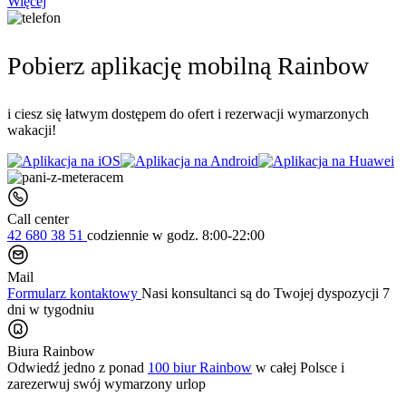
Więcej
Pobierz aplikację mobilną Rainbow
i ciesz się łatwym dostępem do ofert i rezerwacji wymarzonych
wakacji!
Call center
42 680 38 51
codziennie
w godz. 8:00-22:00
Mail
Formularz kontaktowy
Nasi konsultanci są do Twojej dyspozycji 7
dni w tygodniu
Biura Rainbow
Odwiedź jedno z ponad
100 biur Rainbow
w całej Polsce i
zarezerwuj swój
wymarzony urlop