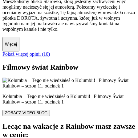
Mieszkaliśmy blisko Starówki, którą jesteśmy zachwyceni więc
mogliśmy nacieszyć się jej atmosferą. Polecamy wycieczkę i
oceniamy wyjazd na szóstkę, Tę fajną atmosferę wprowadziła nasza
pilotka DOROTA, żywotna i uczynna, której już w wolnym
tygodniu nam jej brakowało ale nawiązywaliśmy kontakt na
wspólnym kanale i nie tylko.
Więcej
Pokaż więcej opinii (10)
Filmowy świat Rainbow
Kolumbia – Tego nie wiedziałeś o Kolumbii! | Filmowy Świat
Rainbow – sezon 11, odcinek 1
ZOBACZ VIDEO BLOG
Lecąc na wakacje z Rainbow masz zawsze
w cenie: