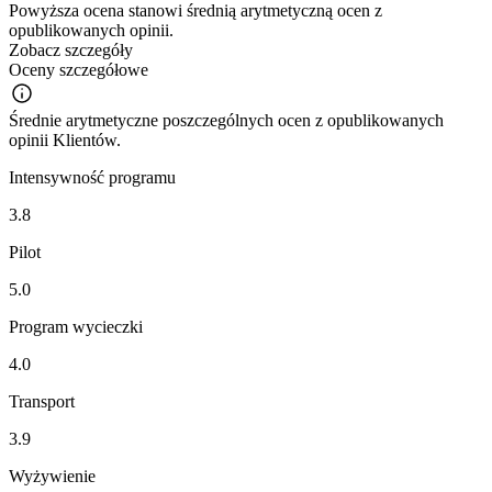
Powyższa ocena stanowi średnią arytmetyczną ocen z
opublikowanych opinii.
Zobacz szczegóły
Oceny szczegółowe
Średnie arytmetyczne poszczególnych ocen z opublikowanych
opinii Klientów.
Intensywność programu
3.8
Pilot
5.0
Program wycieczki
4.0
Transport
3.9
Wyżywienie