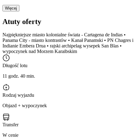
Więcej
Atuty oferty
Najpiękniejsze miasto kolonialne świata - Cartagena de Indias •
Panama City - miasto kontrastów • Kanał Panamski • PN Chagres i
Indianie Embera Drua • rajski archipelag wysepek San Blas •
wypoczynek nad Morzem Karaibskim
Długość lotu
11 godz. 40 min.
Rodzaj wyjazdu
Objazd + wypoczynek
Transfer
W cenie