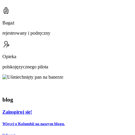
Bagaż
rejestrowany i podręczny
Opieka
polskojęzycznego pilota
blog
Zainspiruj się!
Więcej o Kolumbii na naszym blogu.