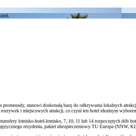
em promenady, stanowi doskonałą bazę do odkrywania lokalnych atrakcj
rozrywek i miejscowych atrakcji, co czyni ten hotel idealnym wybore
transfery lotnisko-hotel-lotnisko, 7, 10, 11 lub 14 rozpoczętych dób
kojęzycznego rezydenta, pakiet ubezpieczeniowy TU Europa (NNW, KL,