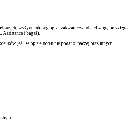
 hotelowych, wyżywienie wg opisu zakwaterowania, obsługę polskiego
 Assistance i bagaż).
iłków jeśli w opisie hoteli nie podano inaczej oraz innych
pobytu.