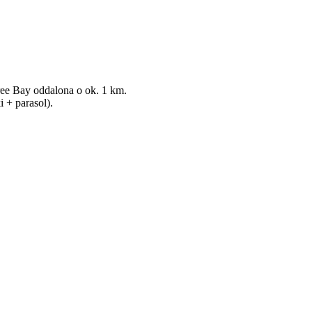
ree Bay oddalona o ok. 1 km.
 + parasol).