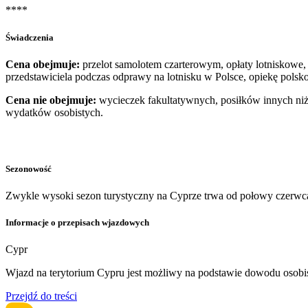
****
Świadczenia
Cena obejmuje:
przelot samolotem czarterowym, opłaty lotniskowe, 
przedstawiciela podczas odprawy na lotnisku w Polsce, opiekę pols
Cena nie obejmuje:
wycieczek
fakultatywnych, posiłków innych niż
wydatków osobistych.
Sezonowość
Zwykle wysoki sezon turystyczny na Cyprze trwa od połowy czerwca
Informacje o przepisach wjazdowych
Cypr
Wjazd na terytorium Cypru jest możliwy na podstawie dowodu osobi
Przejdź do treści