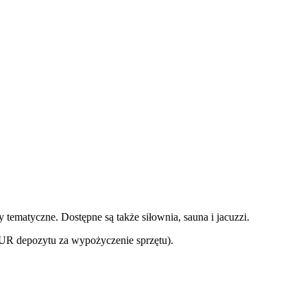
tematyczne. Dostępne są także siłownia, sauna i jacuzzi.
UR depozytu za wypożyczenie sprzętu).