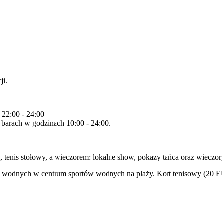
ji.
 22:00 - 24:00
barach w godzinach 10:00 - 24:00.
tenis stołowy, a wieczorem: lokalne show, pokazy tańca oraz wieczory 
w wodnych w centrum sportów wodnych na plaży. Kort tenisowy (20 E