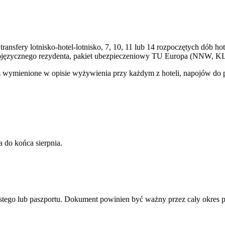
transfery lotnisko-hotel-lotnisko, 7, 10, 11 lub 14 rozpoczętych dób
kojęzycznego rezydenta, pakiet ubezpieczeniowy TU Europa (NNW, KL,
 wymienione w opisie wyżywienia przy każdym z hoteli, napojów do pos
 do końca sierpnia.
stego lub paszportu. Dokument powinien być ważny przez cały okres 