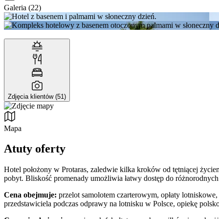
Galeria (22)
Zdjęcia klientów (51)
Mapa
Atuty oferty
Hotel położony w Protaras, zaledwie kilka kroków od tętniącej życi
pobyt. Bliskość promenady umożliwia łatwy dostęp do różnorodnych 
Cena obejmuje:
przelot samolotem czarterowym, opłaty lotniskowe, 
przedstawiciela podczas odprawy na lotnisku w Polsce, opiekę pols