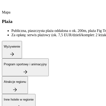
Mapa
Plaża
Publiczna, piaszczysta plaża oddalona o ok. 200m, plaża Fig T
Za opłatą: serwis plażowy (ok. 7,5 EUR/dzień/komplet: 2 leżaki
Wyżywienie
Program sportowy i animacyjny
Atrakcje regionu
Inne hotele w regionie