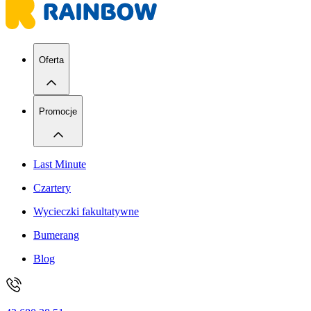
Oferta
Promocje
Last Minute
Czartery
Wycieczki fakultatywne
Bumerang
Blog