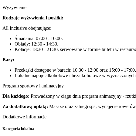
Wyżywienie
Rodzaje wyżywienia i posiłki:
All Inclusive obejmujące:
Śniadania: 07:00 - 10:00.
Obiady: 12:30 - 14:30.
Kolacje: 18:30 - 21:30, serwowane w formie bufetu w restaurac
Bary:
Przekąski dostępne w barach: 10:30 - 12:00 oraz 15:00 - 17:00,
Lokalne napoje alkoholowe i bezalkoholowe w wyznaczonych 
Program sportowy i animacyjny
Dla każdego:
Prowadzony w ciągu dnia program animacyjny - rzutki, 
Za dodatkową opłatą:
Masaże oraz zabiegi spa, wynajęcie roweró
Dodatkowe informacje
Kategoria lokalna