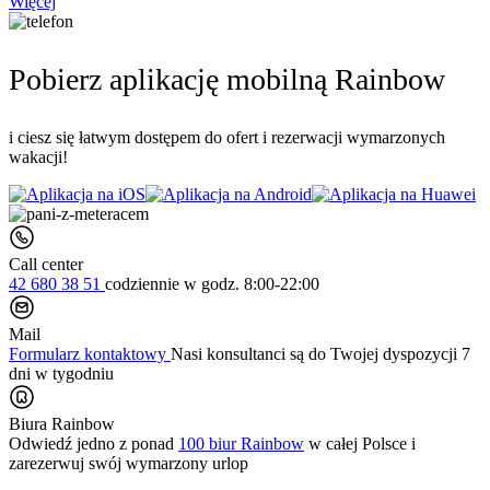
Więcej
Pobierz aplikację mobilną Rainbow
i ciesz się łatwym dostępem do ofert i rezerwacji wymarzonych
wakacji!
Call center
42 680 38 51
codziennie
w godz. 8:00-22:00
Mail
Formularz kontaktowy
Nasi konsultanci są do Twojej dyspozycji 7
dni w tygodniu
Biura Rainbow
Odwiedź jedno z ponad
100 biur Rainbow
w całej Polsce i
zarezerwuj swój
wymarzony urlop