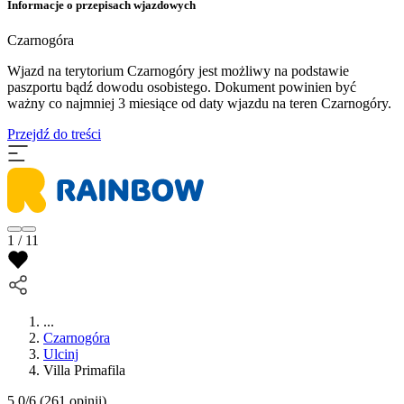
Informacje o przepisach wjazdowych
Czarnogóra
Wjazd na terytorium Czarnogóry jest możliwy na podstawie
paszportu bądź dowodu osobistego. Dokument powinien być
ważny co najmniej 3 miesiące od daty wjazdu na teren Czarnogóry.
Przejdź do treści
1 / 11
...
Czarnogóra
Ulcinj
Villa Primafila
5.0/6
(261 opinii)