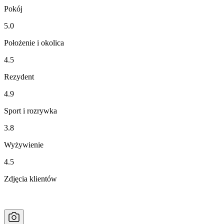
Pokój
5.0
Położenie i okolica
4.5
Rezydent
4.9
Sport i rozrywka
3.8
Wyżywienie
4.5
Zdjęcia klientów