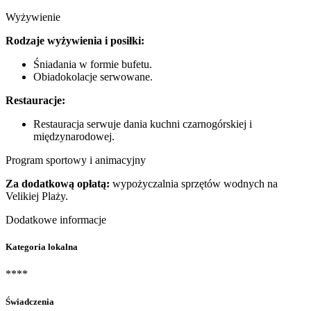
Wyżywienie
Rodzaje wyżywienia i posiłki:
Śniadania w formie bufetu.
Obiadokolacje serwowane.
Restauracje:
Restauracja serwuje dania kuchni czarnogórskiej i
międzynarodowej.
Program sportowy i animacyjny
Za dodatkową opłatą:
wypożyczalnia sprzętów wodnych na
Velikiej Plaży.
Dodatkowe informacje
Kategoria lokalna
****
Świadczenia