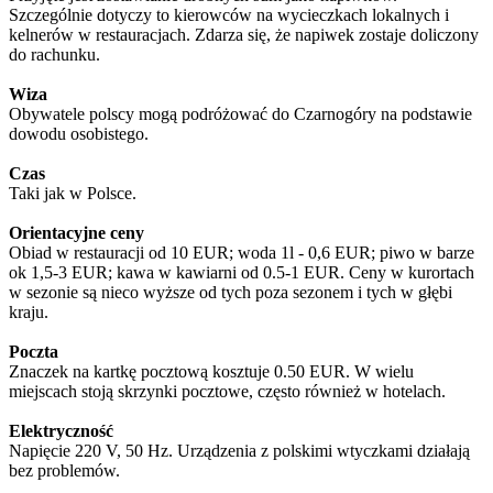
Szczególnie dotyczy to kierowców na wycieczkach lokalnych i
kelnerów w restauracjach. Zdarza się, że napiwek zostaje doliczony
do rachunku.
Wiza
Obywatele polscy mogą podróżować do Czarnogóry na podstawie
dowodu osobistego.
Czas
Taki jak w Polsce.
Orientacyjne ceny
Obiad w restauracji od 10 EUR; woda 1l - 0,6 EUR; piwo w barze
ok 1,5-3 EUR; kawa w kawiarni od 0.5-1 EUR. Ceny w kurortach
w sezonie są nieco wyższe od tych poza sezonem i tych w głębi
kraju.
Poczta
Znaczek na kartkę pocztową kosztuje 0.50 EUR. W wielu
miejscach stoją skrzynki pocztowe, często również w hotelach.
Elektryczność
Napięcie 220 V, 50 Hz. Urządzenia z polskimi wtyczkami działają
bez problemów.