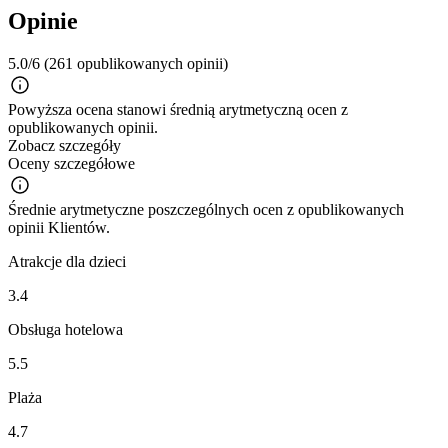
Opinie
5.0/6
(261 opublikowanych opinii)
Powyższa ocena stanowi średnią arytmetyczną ocen z
opublikowanych opinii.
Zobacz szczegóły
Oceny szczegółowe
Średnie arytmetyczne poszczególnych ocen z opublikowanych
opinii Klientów.
Atrakcje dla dzieci
3.4
Obsługa hotelowa
5.5
Plaża
4.7