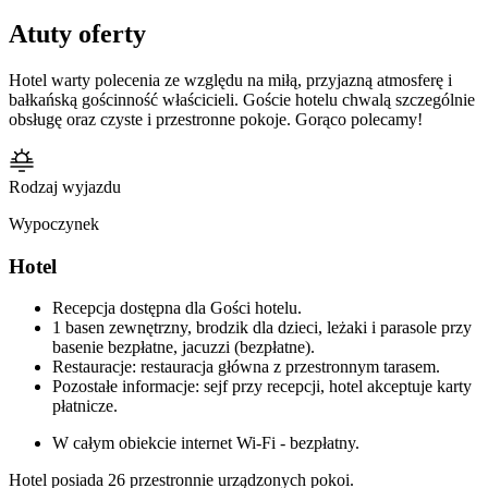
Atuty oferty
Hotel warty polecenia ze względu na miłą, przyjazną atmosferę i
bałkańską gościnność właścicieli. Goście hotelu chwalą szczególnie
obsługę oraz czyste i przestronne pokoje. Gorąco polecamy!
Rodzaj wyjazdu
Wypoczynek
Hotel
Recepcja dostępna dla Gości hotelu.
1 basen zewnętrzny, brodzik dla dzieci, leżaki i parasole przy
basenie bezpłatne, jacuzzi (bezpłatne).
Restauracje: restauracja główna z przestronnym tarasem.
Pozostałe informacje: sejf przy recepcji, hotel akceptuje karty
płatnicze.
W całym obiekcie internet Wi-Fi - bezpłatny.
Hotel posiada 26 przestronnie urządzonych pokoi.