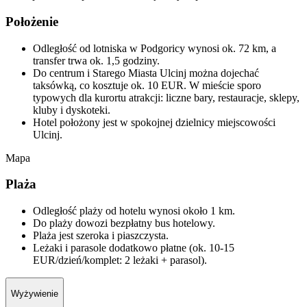
Położenie
Odległość od lotniska w Podgoricy wynosi ok. 72 km, a
transfer trwa ok. 1,5 godziny.
Do centrum i Starego Miasta Ulcinj można dojechać
taksówką, co kosztuje ok. 10 EUR. W mieście sporo
typowych dla kurortu atrakcji: liczne bary, restauracje, sklepy,
kluby i dyskoteki.
Hotel położony jest w spokojnej dzielnicy miejscowości
Ulcinj.
Mapa
Plaża
Odległość plaży od hotelu wynosi około 1 km.
Do plaży dowozi bezpłatny bus hotelowy.
Plaża jest szeroka i piaszczysta.
Leżaki i parasole dodatkowo płatne (ok. 10-15
EUR/dzień/komplet: 2 leżaki + parasol).
Wyżywienie