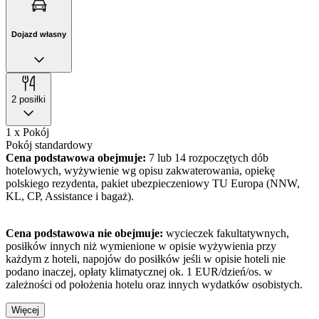
Dojazd własny
2 posiłki
1 x Pokój
Pokój standardowy
Cena podstawowa obejmuje:
7 lub 14 rozpoczętych dób
hotelowych, wyżywienie wg opisu zakwaterowania, opiekę
polskiego rezydenta, pakiet ubezpieczeniowy TU Europa (NNW,
KL, CP, Assistance i bagaż).
Cena podstawowa nie obejmuje:
wycieczek fakultatywnych,
posiłków innych niż wymienione w opisie wyżywienia przy
każdym z hoteli, napojów do posiłków jeśli w opisie hoteli nie
podano inaczej, opłaty klimatycznej ok. 1 EUR/dzień/os. w
zależności od położenia hotelu oraz innych wydatków osobistych.
Więcej