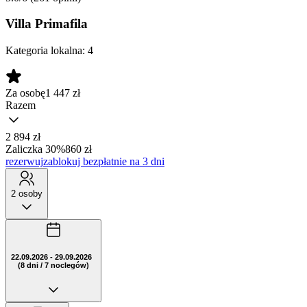
Villa Primafila
Kategoria lokalna:
4
Za osobę
1 447
zł
Razem
2 894 zł
Zaliczka 30%
860 zł
rezerwuj
zablokuj bezpłatnie na 3 dni
2 osoby
22.09.2026 - 29.09.2026
(8 dni / 7 noclegów)