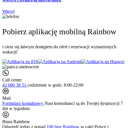
Więcej o Czechach na naszym blogu.
Więcej
Pobierz aplikację mobilną Rainbow
i ciesz się łatwym dostępem do ofert i rezerwacji wymarzonych
wakacji!
Call center
42 680 38 51
codziennie
w godz. 8:00-22:00
Mail
Formularz kontaktowy
Nasi konsultanci są do Twojej dyspozycji 7
dni w tygodniu
Biura Rainbow
Odwiedź jedno z ponad
100 biur Rainbow
w całej Polsce i