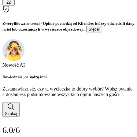
22
Zweryfikowane treści
- Opinie pochodzą od Klientów, którzy odwiedzili dany
hotel lub uczestniczyli w wycieczce objazdowej...
więcej
Nowość AI
Dowiedz się, co sądzą inni
Zastanawiasz się, czy ta wycieczka to dobry wybór? Wpisz pytanie,
a dostaniesz podsumowanie wszystkich opinii naszych gości.
Szukaj
6.0/6