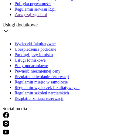
Polityka prywatności
Regulamin serwisu R.pl
Zarządzaj zgodami
Usługi dodatkowe
Wycieczki fakultatywne
Ubezpieczenia podróżne
Parkingi przy lotnisku
Usługi lotniskowe
Bony podarunkowe
Pewność niezmiennej ceny
Bezpłatne odwołanie rezerwacji
Regulamin miejsc w samolocie
Regulamin wycieczek fakultatywnych
Regulamin szkoleń narciarskich
Bezpłatna zmiana rezerwacji
Social media