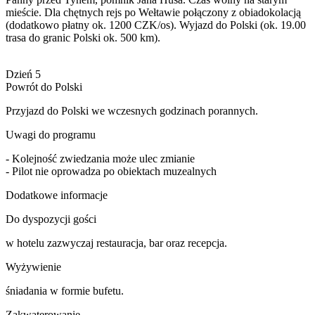
mieście. Dla chętnych rejs po Wełtawie połączony z obiadokolacją
(dodatkowo płatny ok. 1200 CZK/os). Wyjazd do Polski (ok. 19.00
trasa do granic Polski ok. 500 km).
Dzień 5
Powrót do Polski
Przyjazd do Polski we wczesnych godzinach porannych.
Uwagi do programu
- Kolejność zwiedzania może ulec zmianie
- Pilot nie oprowadza po obiektach muzealnych
Dodatkowe informacje
Do dyspozycji gości
w hotelu zazwyczaj restauracja, bar oraz recepcja.
Wyżywienie
śniadania w formie bufetu.
Zakwaterowanie