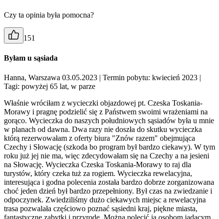
Czy ta opinia była pomocna?
151
Byłam u sąsiada
Hanna, Warszawa 03.05.2023
| Termin pobytu: kwiecień 2023
|
Tagi: powyżej 65 lat, w parze
Właśnie wróciłam z wycieczki objazdowej pt. Czeska Toskania-
Morawy i pragnę podzielić się z Państwem swoimi wrażeniami na
gorąco. Wycieczka do naszych południowych sąsiadów była u mnie
w planach od dawna. Dwa razy nie doszła do skutku wycieczka
którą rezerwowałam z oferty biura "Znów razem" obejmująca
Czechy i Słowację (szkoda bo program był bardzo ciekawy). W tym
roku już jej nie ma, więc zdecydowałam się na Czechy a na jesieni
na Słowację. Wycieczka Czeska Toskania-Morawy to raj dla
turystów, który czeka tuż za rogiem. Wycieczka rewelacyjna,
interesująca i godna polecenia została bardzo dobrze zorganizowana
choć jeden dzień był bardzo przepełniony. Był czas na zwiedzanie i
odpoczynek. Zwiedziliśmy dużo ciekawych miejsc a rewelacyjna
trasa pozwalała częściowo poznać sąsiedni kraj, piękne miasta,
fantastyczne zabytki i przyrodę. Można polecić ją osobom jadącym