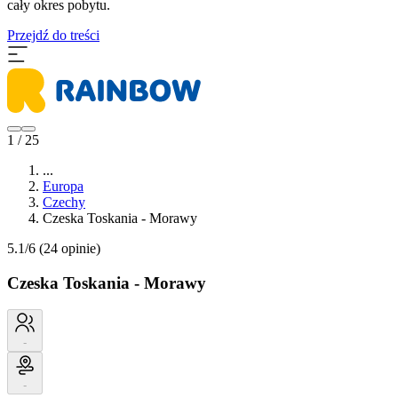
cały okres pobytu.
Przejdź do treści
1 / 25
...
Europa
Czechy
Czeska Toskania - Morawy
5.1/6
(24 opinie)
Czeska Toskania - Morawy
-
-