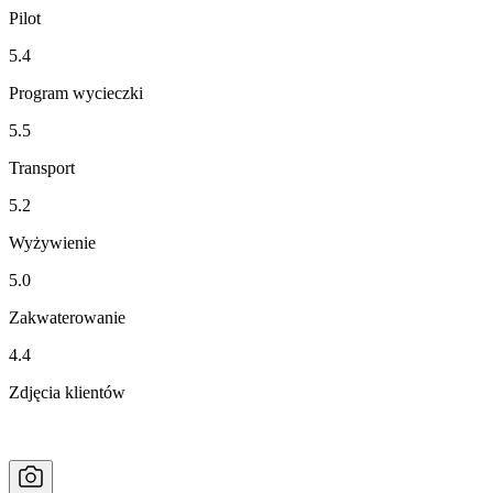
Pilot
5.4
Program wycieczki
5.5
Transport
5.2
Wyżywienie
5.0
Zakwaterowanie
4.4
Zdjęcia klientów