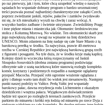
po raz pierwszy, jak i tym, które chcą uzupełnić wiedzę o naszych
sąsiadach bo wspaniale dobrany program o bardzo urozmaiconej
treści pozwala poznać najbardziej charakterystyczne zakątki Czech,
poprzez zwiedzanie jaskiń, rejsów, pałaców i zamków (wydawało
mi się, że ich mieszkańcy wyszli na chwilę i zaraz wrócą). A
wszystko bardzo zadbane i świetnie utrzymane. Zwiedziliśmy Pragę
i inne piękne miasta i miasteczka jak: Ołomuniec średniowieczna
stolica z Kolumną Morową. No właśnie. Ten ołomuniecki skarb jest
jego największą dumą z uwagi na wpisanie na listę dziedzictwa
UNESCO. Moim zdaniem na listę nadaje się całe Stare Miasto z tą
barokową perełką w środku. Ta najwyższa, prawie 40-metrowa
rzeźba w Czeskiej Republice jest największą barokową grupą rzeźb
z figurami i posągami. Na tyle duża, że w środku kryje małą kaplicę.
Kolejny dzień to wycieczka którą rozpoczynamy od Jaskiń
Sloupsko-Sosuvskich (drobna zmiana programu) podziwiając
olbrzymie sale z szatą naciekową które stanowią rozległy kompleks
komór, korytarzy i podziemnych rozpadlin a następnie oglądamy
przepaść Macocha. Przepaść robi ogromne wrażenie oglądana z
góry i dlatego warto tam dojść bo widok jest niesamowity. Następny
punkt naszej podróży to Valtice. Perłą Valtic jest wspaniały
barokowy pałac, dawna rezydencja rodu Lichtenstein z okazałym
dziedzińcem i wnętrza pałacu. Wyjątkowym doświadczeniem
będzie też spacer po rozległych terenach zamkowych. Przejście
parkiem do minaretu i krótki rejs łodzią od minaretu po rzece Dyja z
pięknym widokiem na cały kompleks. Po drodze mijamy inne łodzie