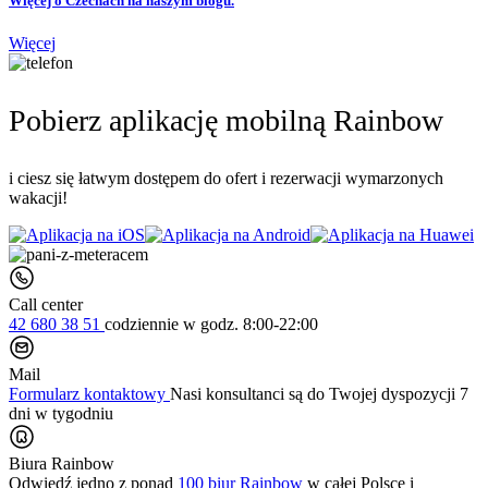
Więcej o Czechach na naszym blogu.
Więcej
Pobierz aplikację mobilną Rainbow
i ciesz się łatwym dostępem do ofert i rezerwacji wymarzonych
wakacji!
Call center
42 680 38 51
codziennie
w godz. 8:00-22:00
Mail
Formularz kontaktowy
Nasi konsultanci są do Twojej dyspozycji 7
dni w tygodniu
Biura Rainbow
Odwiedź jedno z ponad
100 biur Rainbow
w całej Polsce i