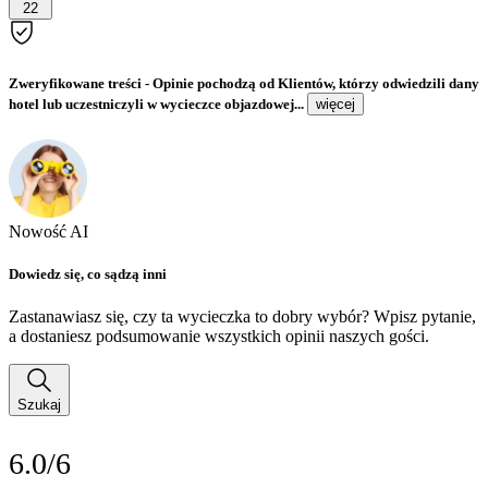
22
Zweryfikowane treści
- Opinie pochodzą od Klientów, którzy odwiedzili dany
hotel lub uczestniczyli w wycieczce objazdowej...
więcej
Nowość AI
Dowiedz się, co sądzą inni
Zastanawiasz się, czy ta wycieczka to dobry wybór? Wpisz pytanie,
a dostaniesz podsumowanie wszystkich opinii naszych gości.
Szukaj
6.0/6