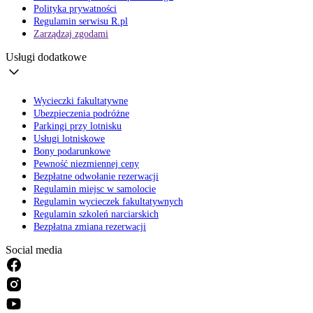
Polityka prywatności
Regulamin serwisu R.pl
Zarządzaj zgodami
Usługi dodatkowe
Wycieczki fakultatywne
Ubezpieczenia podróżne
Parkingi przy lotnisku
Usługi lotniskowe
Bony podarunkowe
Pewność niezmiennej ceny
Bezpłatne odwołanie rezerwacji
Regulamin miejsc w samolocie
Regulamin wycieczek fakultatywnych
Regulamin szkoleń narciarskich
Bezpłatna zmiana rezerwacji
Social media