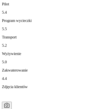
Pilot
5.4
Program wycieczki
5.5
Transport
5.2
Wyżywienie
5.0
Zakwaterowanie
4.4
Zdjęcia klientów