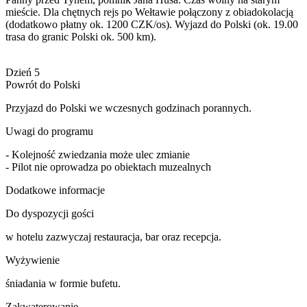
mieście. Dla chętnych rejs po Wełtawie połączony z obiadokolacją
(dodatkowo płatny ok. 1200 CZK/os). Wyjazd do Polski (ok. 19.00
trasa do granic Polski ok. 500 km).
Dzień 5
Powrót do Polski
Przyjazd do Polski we wczesnych godzinach porannych.
Uwagi do programu
- Kolejność zwiedzania może ulec zmianie
- Pilot nie oprowadza po obiektach muzealnych
Dodatkowe informacje
Do dyspozycji gości
w hotelu zazwyczaj restauracja, bar oraz recepcja.
Wyżywienie
śniadania w formie bufetu.
Zakwaterowanie