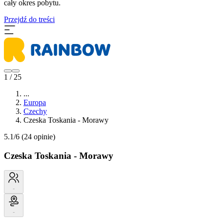
cały okres pobytu.
Przejdź do treści
1 / 25
...
Europa
Czechy
Czeska Toskania - Morawy
5.1/6
(24 opinie)
Czeska Toskania - Morawy
-
-