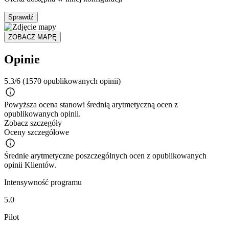
Sprawdź
ZOBACZ MAPĘ
Opinie
5.3/6
(1570 opublikowanych opinii)
Powyższa ocena stanowi średnią arytmetyczną ocen z
opublikowanych opinii.
Zobacz szczegóły
Oceny szczegółowe
Średnie arytmetyczne poszczególnych ocen z opublikowanych
opinii Klientów.
Intensywność programu
5.0
Pilot