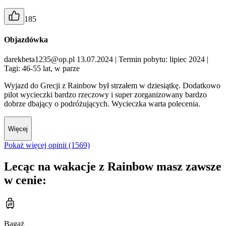
185
Objazdówka
darekbeta1235@op.pl 13.07.2024
| Termin pobytu: lipiec 2024
|
Tagi: 46-55 lat, w parze
Wyjazd do Grecji z Rainbow był strzałem w dziesiątkę. Dodatkowo
pilot wycieczki bardzo rzeczowy i super zorganizowany bardzo
dobrze dbający o podróżujących. Wycieczka warta polecenia.
Więcej
Pokaż więcej opinii (1569)
Lecąc na wakacje z Rainbow masz zawsze
w cenie:
Bagaż