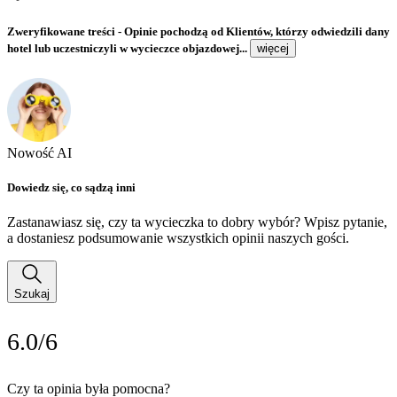
Zweryfikowane treści
- Opinie pochodzą od Klientów, którzy odwiedzili dany
hotel lub uczestniczyli w wycieczce objazdowej...
więcej
Nowość AI
Dowiedz się, co sądzą inni
Zastanawiasz się, czy ta wycieczka to dobry wybór? Wpisz pytanie,
a dostaniesz podsumowanie wszystkich opinii naszych gości.
Szukaj
6.0/6
Czy ta opinia była pomocna?