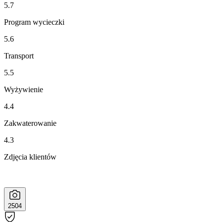
5.7
Program wycieczki
5.6
Transport
5.5
Wyżywienie
4.4
Zakwaterowanie
4.3
Zdjęcia klientów
2504