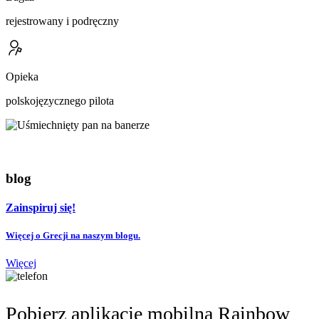
rejestrowany i podręczny
Opieka
polskojęzycznego pilota
blog
Zainspiruj się!
Więcej o Grecji na naszym blogu.
Więcej
Pobierz aplikację mobilną Rainbow