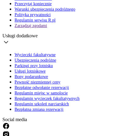
Przeczytaj koniecznie
Warunki ubezpieczenia podróżnego
Polityka prywatności
Regulamin serwisu R.pl
Zarządzaj zgodami
Usługi dodatkowe
Wycieczki fakultatywne
Ubezpieczenia podróżne
Parkingi przy lotnisku
Usługi lotniskowe
Bony podarunkowe
Pewność niezmiennej ceny
Bezpłatne odwołanie rezerwacji
Regulamin miejsc w samolocie
Regulamin wycieczek fakultatywnych
Regulamin szkoleń narciarskich
Bezpłatna zmiana rezerwacji
Social media