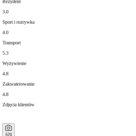
Rezydent
3.0
Sport i rozrywka
4.0
Transport
5.3
Wyżywienie
4.8
Zakwaterowanie
4.8
Zdjęcia klientów
570