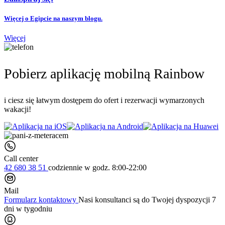
Więcej o Egipcie na naszym blogu.
Więcej
Pobierz aplikację mobilną Rainbow
i ciesz się łatwym dostępem do ofert i rezerwacji wymarzonych
wakacji!
Call center
42 680 38 51
codziennie
w godz. 8:00-22:00
Mail
Formularz kontaktowy
Nasi konsultanci są do Twojej dyspozycji 7
dni w tygodniu