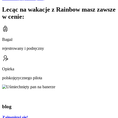
Lecąc na wakacje z Rainbow masz zawsze
w cenie:
Bagaż
rejestrowany i podręczny
Opieka
polskojęzycznego pilota
blog
Zainspiruj się!