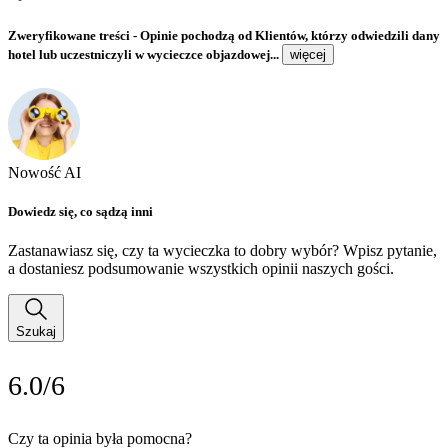
Zweryfikowane treści
- Opinie pochodzą od Klientów, którzy odwiedzili dany
hotel lub uczestniczyli w wycieczce objazdowej...
więcej
Nowość AI
Dowiedz się, co sądzą inni
Zastanawiasz się, czy ta wycieczka to dobry wybór? Wpisz pytanie,
a dostaniesz podsumowanie wszystkich opinii naszych gości.
Szukaj
6.0/6
Czy ta opinia była pomocna?