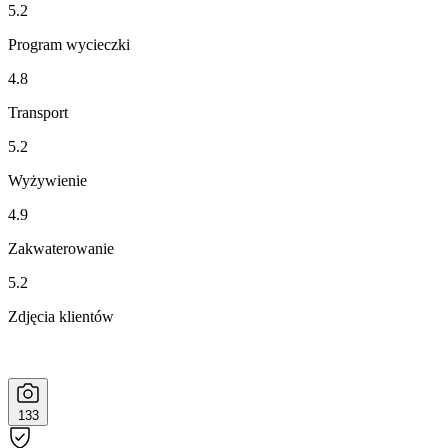
5.2
Program wycieczki
4.8
Transport
5.2
Wyżywienie
4.9
Zakwaterowanie
5.2
Zdjęcia klientów
133