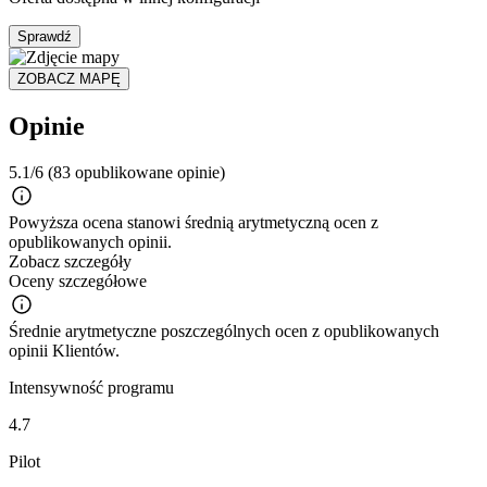
Sprawdź
ZOBACZ MAPĘ
Opinie
5.1/6
(83 opublikowane opinie)
Powyższa ocena stanowi średnią arytmetyczną ocen z
opublikowanych opinii.
Zobacz szczegóły
Oceny szczegółowe
Średnie arytmetyczne poszczególnych ocen z opublikowanych
opinii Klientów.
Intensywność programu
4.7
Pilot