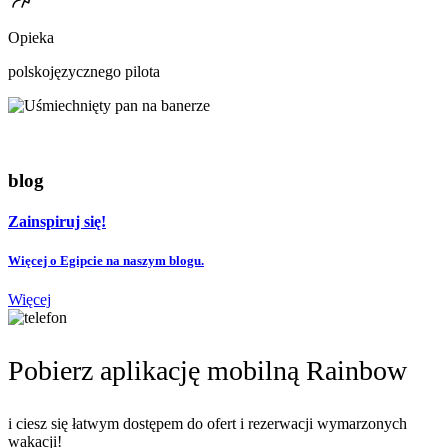
Opieka
polskojęzycznego pilota
blog
Zainspiruj się!
Więcej o Egipcie na naszym blogu.
Więcej
Pobierz aplikację mobilną Rainbow
i ciesz się łatwym dostępem do ofert i rezerwacji wymarzonych
wakacji!