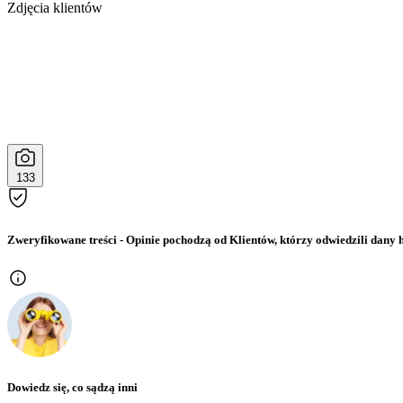
Zdjęcia klientów
133
Zweryfikowane treści
- Opinie pochodzą od Klientów, którzy odwiedzili dany h
Dowiedz się, co sądzą inni