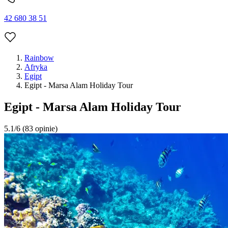
42 680 38 51
Rainbow
Afryka
Egipt
Egipt - Marsa Alam Holiday Tour
Egipt - Marsa Alam Holiday Tour
5.1/6
(83 opinie)