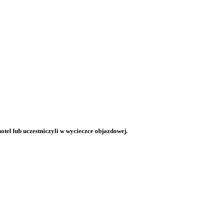
otel lub uczestniczyli w wycieczce objazdowej.