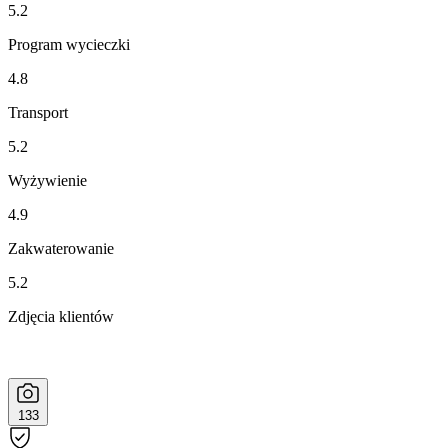
5.2
Program wycieczki
4.8
Transport
5.2
Wyżywienie
4.9
Zakwaterowanie
5.2
Zdjęcia klientów
133