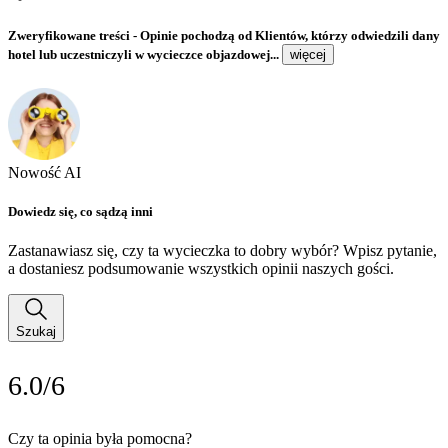
Zweryfikowane treści
- Opinie pochodzą od Klientów, którzy odwiedzili dany
hotel lub uczestniczyli w wycieczce objazdowej...
więcej
Nowość AI
Dowiedz się, co sądzą inni
Zastanawiasz się, czy ta wycieczka to dobry wybór? Wpisz pytanie,
a dostaniesz podsumowanie wszystkich opinii naszych gości.
Szukaj
6.0/6
Czy ta opinia była pomocna?