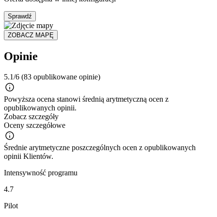
Sprawdź
ZOBACZ MAPĘ
Opinie
5.1/6
(83 opublikowane opinie)
Powyższa ocena stanowi średnią arytmetyczną ocen z
opublikowanych opinii.
Zobacz szczegóły
Oceny szczegółowe
Średnie arytmetyczne poszczególnych ocen z opublikowanych
opinii Klientów.
Intensywność programu
4.7
Pilot