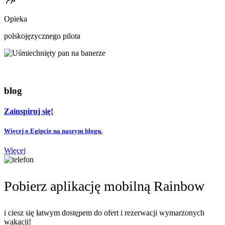
Opieka
polskojęzycznego pilota
blog
Zainspiruj się!
Więcej o Egipcie na naszym blogu.
Więcej
Pobierz aplikację mobilną Rainbow
i ciesz się łatwym dostępem do ofert i rezerwacji wymarzonych
wakacji!