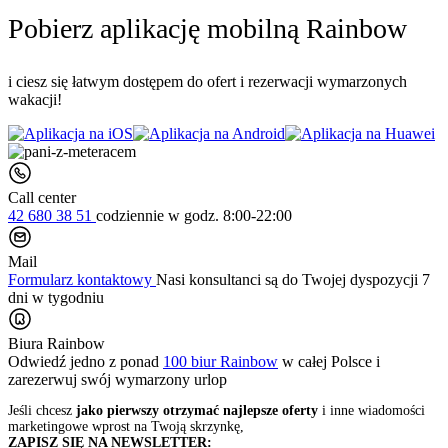
Pobierz aplikację mobilną Rainbow
i ciesz się łatwym dostępem do ofert i rezerwacji wymarzonych
wakacji!
Call center
42 680 38 51
codziennie
w godz. 8:00-22:00
Mail
Formularz kontaktowy
Nasi konsultanci są do Twojej dyspozycji 7
dni w tygodniu
Biura Rainbow
Odwiedź jedno z ponad
100 biur Rainbow
w całej Polsce i
zarezerwuj swój
wymarzony urlop
Jeśli chcesz
jako pierwszy otrzymać najlepsze oferty
i inne wiadomości
marketingowe wprost na Twoją skrzynkę,
ZAPISZ SIĘ NA NEWSLETTER: