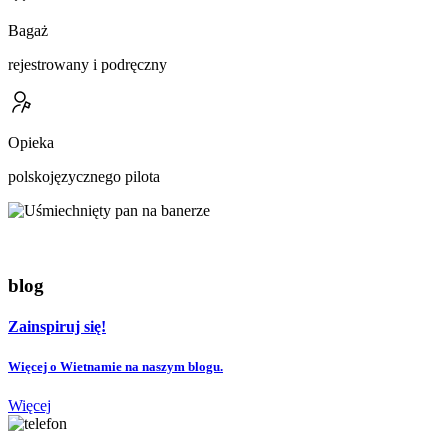
Bagaż
rejestrowany i podręczny
Opieka
polskojęzycznego pilota
blog
Zainspiruj się!
Więcej o Wietnamie na naszym blogu.
Więcej