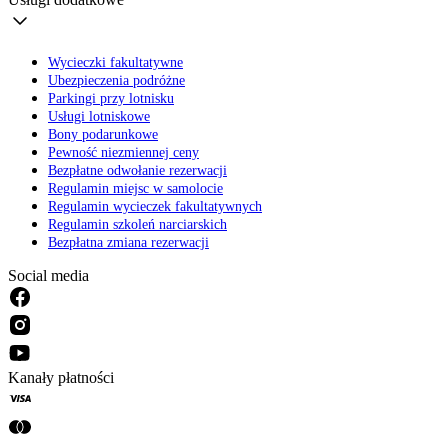
Wycieczki fakultatywne
Ubezpieczenia podróżne
Parkingi przy lotnisku
Usługi lotniskowe
Bony podarunkowe
Pewność niezmiennej ceny
Bezpłatne odwołanie rezerwacji
Regulamin miejsc w samolocie
Regulamin wycieczek fakultatywnych
Regulamin szkoleń narciarskich
Bezpłatna zmiana rezerwacji
Social media
Kanały płatności