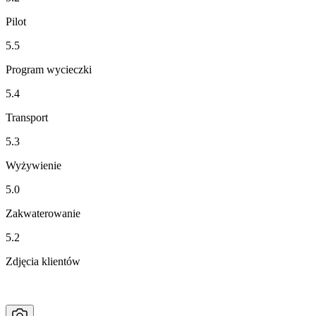
Pilot
5.5
Program wycieczki
5.4
Transport
5.3
Wyżywienie
5.0
Zakwaterowanie
5.2
Zdjęcia klientów