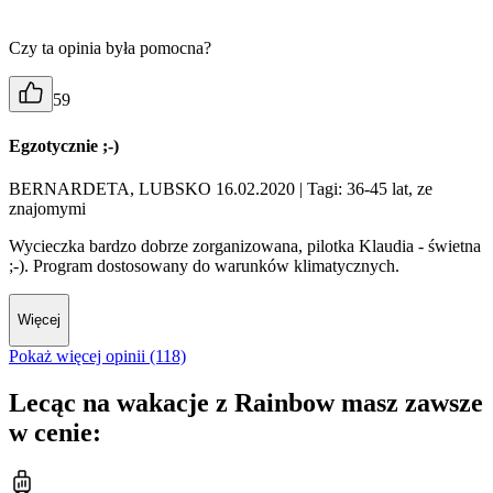
Czy ta opinia była pomocna?
59
Egzotycznie ;-)
BERNARDETA, LUBSKO 16.02.2020
| Tagi: 36-45 lat, ze
znajomymi
Wycieczka bardzo dobrze zorganizowana, pilotka Klaudia - świetna
;-). Program dostosowany do warunków klimatycznych.
Więcej
Pokaż więcej opinii (118)
Lecąc na wakacje z Rainbow masz zawsze
w cenie: