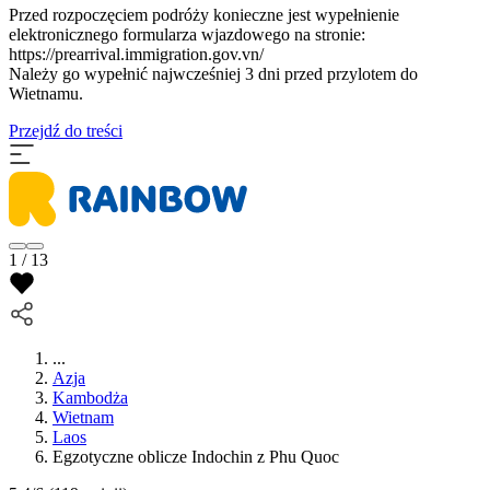
Przed rozpoczęciem podróży konieczne jest wypełnienie
elektronicznego formularza wjazdowego na stronie:
https://prearrival.immigration.gov.vn/
Należy go wypełnić najwcześniej 3 dni przed przylotem do
Wietnamu.
Przejdź do treści
1 / 13
...
Azja
Kambodża
Wietnam
Laos
Egzotyczne oblicze Indochin z Phu Quoc