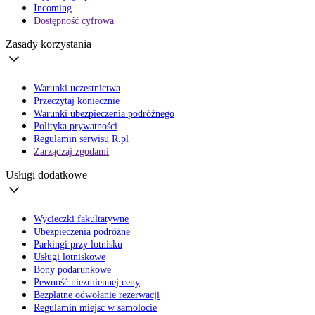
Incoming
Dostępność cyfrowa
Zasady korzystania
Warunki uczestnictwa
Przeczytaj koniecznie
Warunki ubezpieczenia podróżnego
Polityka prywatności
Regulamin serwisu R.pl
Zarządzaj zgodami
Usługi dodatkowe
Wycieczki fakultatywne
Ubezpieczenia podróżne
Parkingi przy lotnisku
Usługi lotniskowe
Bony podarunkowe
Pewność niezmiennej ceny
Bezpłatne odwołanie rezerwacji
Regulamin miejsc w samolocie