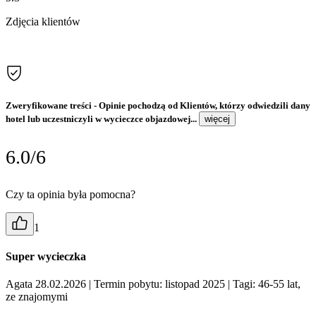
Zdjęcia klientów
Zweryfikowane treści
- Opinie pochodzą od Klientów, którzy odwiedzili dany
hotel lub uczestniczyli w wycieczce objazdowej...
więcej
6.0/6
Czy ta opinia była pomocna?
1
Super wycieczka
Agata 28.02.2026
| Termin pobytu: listopad 2025
| Tagi: 46-55 lat,
ze znajomymi