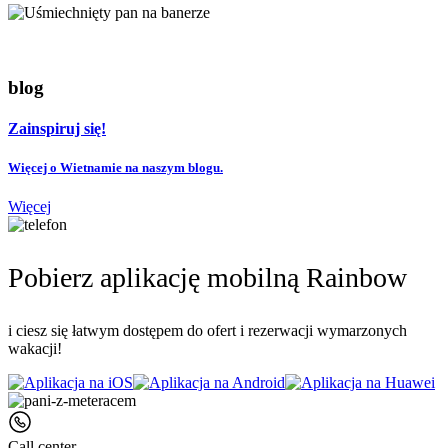
blog
Zainspiruj się!
Więcej o Wietnamie na naszym blogu.
Więcej
Pobierz aplikację mobilną Rainbow
i ciesz się łatwym dostępem do ofert i rezerwacji wymarzonych
wakacji!
Call center