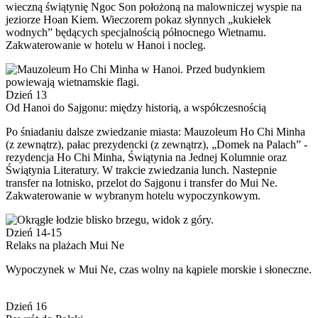
wieczną świątynię Ngoc Son położoną na malowniczej wyspie na
jeziorze Hoan Kiem. Wieczorem pokaz słynnych „kukiełek
wodnych” będących specjalnością północnego Wietnamu.
Zakwaterowanie w hotelu w Hanoi i nocleg.
Dzień 13
Od Hanoi do Sajgonu: między historią, a współczesnością
Po śniadaniu dalsze zwiedzanie miasta: Mauzoleum Ho Chi Minha
(z zewnątrz), pałac prezydencki (z zewnątrz), „Domek na Palach” -
rezydencja Ho Chi Minha, Świątynia na Jednej Kolumnie oraz
Świątynia Literatury. W trakcie zwiedzania lunch. Nastepnie
transfer na lotnisko, przelot do Sajgonu i transfer do Mui Ne.
Zakwaterowanie w wybranym hotelu wypoczynkowym.
Dzień 14-15
Relaks na plażach Mui Ne
Wypoczynek w Mui Ne, czas wolny na kąpiele morskie i słoneczne.
Dzień 16