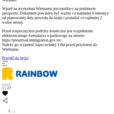
Wjazd na terytorium Wietnamu jest możliwy na podstawie
paszportu. Dokument powinien być ważny co najmniej 6 miesięcy
od planowanej daty powrotu do kraju i posiadać co najmniej 2
wolne strony.
Przed rozpoczęciem podróży konieczne jest wypełnienie
elektronicznego formularza wjazdowego na stronie:
https://prearrival.immigration.gov.vn/
Należy go wypełnić najwcześniej 3 dni przed przylotem do
Wietnamu.
Przejdź do treści
1 / 27
...