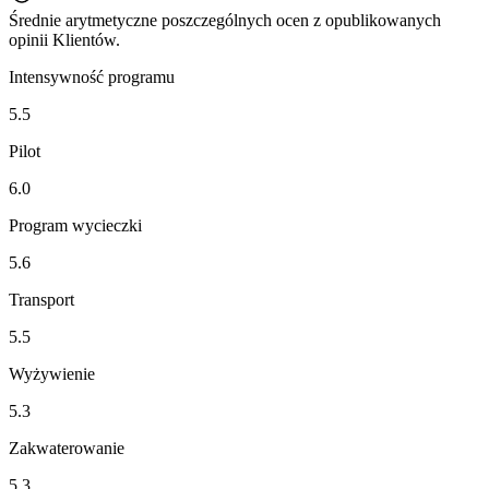
Średnie arytmetyczne poszczególnych ocen z opublikowanych
opinii Klientów.
Intensywność programu
5.5
Pilot
6.0
Program wycieczki
5.6
Transport
5.5
Wyżywienie
5.3
Zakwaterowanie
5.3