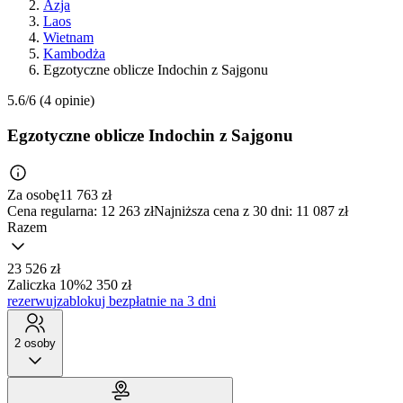
Azja
Laos
Wietnam
Kambodża
Egzotyczne oblicze Indochin z Sajgonu
5.6/6
(4 opinie)
Egzotyczne oblicze Indochin z Sajgonu
Za osobę
11 763
zł
Cena regularna:
12 263 zł
Najniższa cena z 30 dni: 11 087 zł
Razem
23 526 zł
Zaliczka 10%
2 350 zł
rezerwuj
zablokuj bezpłatnie na 3 dni
2 osoby