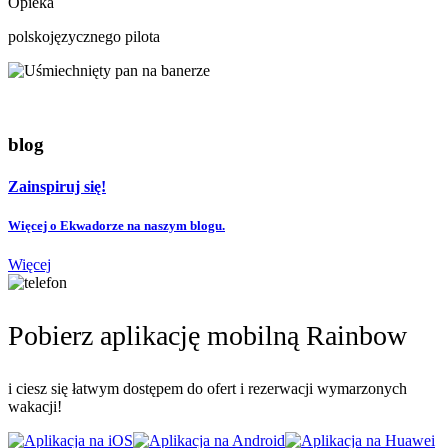
Opieka
polskojęzycznego pilota
blog
Zainspiruj się!
Więcej o Ekwadorze na naszym blogu.
Więcej
Pobierz aplikację mobilną Rainbow
i ciesz się łatwym dostępem do ofert i rezerwacji wymarzonych
wakacji!