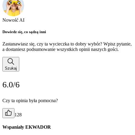
Nowość AI
Dowiedz się, co sądzą inni
Zastanawiasz się, czy ta wycieczka to dobry wybór? Wpisz pytanie,
a dostaniesz podsumowanie wszystkich opinii naszych gości.
Szukaj
6.0/6
Czy ta opinia była pomocna?
128
Wspaniały EKWADOR