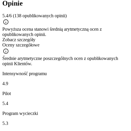
Opinie
5.4/6
(138 opublikowanych opinii)
Powyższa ocena stanowi średnią arytmetyczną ocen z
opublikowanych opinii.
Zobacz szczegóły
Oceny szczegółowe
Średnie arytmetyczne poszczególnych ocen z opublikowanych
opinii Klientów.
Intensywność programu
4.9
Pilot
5.4
Program wycieczki
5.3