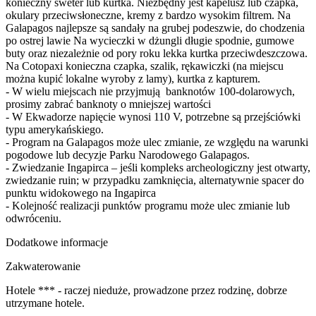
konieczny sweter lub kurtka. Niezbędny jest kapelusz lub czapka,
okulary przeciwsłoneczne, kremy z bardzo wysokim filtrem. Na
Galapagos najlepsze są sandały na grubej podeszwie, do chodzenia
po ostrej lawie Na wycieczki w dżungli długie spodnie, gumowe
buty oraz niezależnie od pory roku lekka kurtka przeciwdeszczowa.
Na Cotopaxi konieczna czapka, szalik, rękawiczki (na miejscu
można kupić lokalne wyroby z lamy), kurtka z kapturem.
- W wielu miejscach nie przyjmują banknotów 100-dolarowych,
prosimy zabrać banknoty o mniejszej wartości
- W Ekwadorze napięcie wynosi 110 V, potrzebne są przejściówki
typu amerykańskiego.
- Program na Galapagos może ulec zmianie, ze względu na warunki
pogodowe lub decyzje Parku Narodowego Galapagos.
- Zwiedzanie Ingapirca – jeśli kompleks archeologiczny jest otwarty,
zwiedzanie ruin; w przypadku zamknięcia, alternatywnie spacer do
punktu widokowego na Ingapirca
- Kolejność realizacji punktów programu może ulec zmianie lub
odwróceniu.
Dodatkowe informacje
Zakwaterowanie
Hotele *** - raczej nieduże, prowadzone przez rodzinę, dobrze
utrzymane hotele.