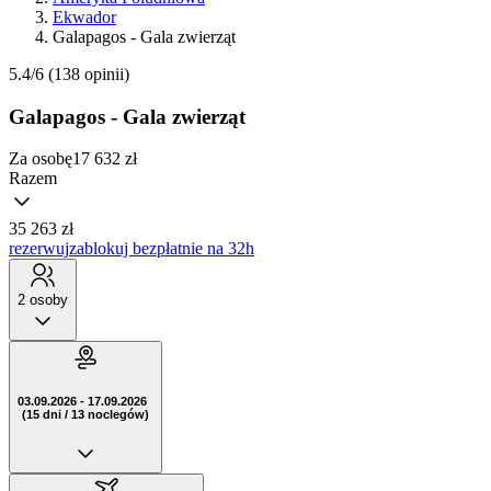
Ekwador
Galapagos - Gala zwierząt
5.4/6
(138 opinii)
Galapagos - Gala zwierząt
Za osobę
17 632
zł
Razem
35 263 zł
rezerwuj
zablokuj bezpłatnie na 32h
2 osoby
03.09.2026 - 17.09.2026
(15 dni / 13 noclegów)