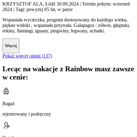
KRZYSZTOF ALA, Łódź 30.09.2024
| Termin pobytu: wrzesień
2024
| Tagi: powyżej 65 lat, w parze
Wspaniała wycieczka, program dostosowany do każdego wieku,
piękne widoki , wspaniała przyroda. Galapagos : żółwie, głuptaki,
rekiny, flamingi, iguany, pingwiny, legwany, uchatki.
Więcej
Pokaż więcej opinii (137)
Lecąc na wakacje z Rainbow masz zawsze
w cenie:
Bagaż
rejestrowany i podręczny