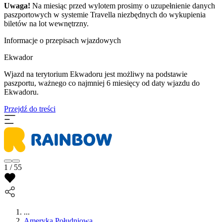
Uwaga!
Na miesiąc przed wylotem prosimy o uzupełnienie danych
paszportowych w systemie Travella niezbędnych do wykupienia
biletów na lot wewnętrzny.
Informacje o przepisach wjazdowych
Ekwador
Wjazd na terytorium Ekwadoru jest możliwy na podstawie
paszportu, ważnego co najmniej 6 miesięcy od daty wjazdu do
Ekwadoru.
Przejdź do treści
1 / 55
...
Ameryka Południowa