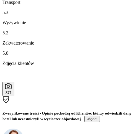
Transport
5.3
Wyżywienie
5.2
Zakwaterowanie
5.0
Zdjęcia klientów
371
Zweryfikowane treści
- Opinie pochodzą od Klientów, którzy odwiedzili dany
hotel lub uczestniczyli w wycieczce objazdowej...
więcej