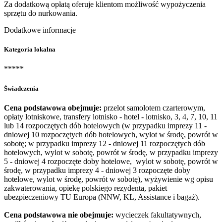
Za dodatkową opłatą oferuje klientom możliwość wypożyczenia
sprzętu do nurkowania.
Dodatkowe informacje
Kategoria lokalna
*****
Świadczenia
Cena podstawowa obejmuje:
przelot samolotem czarterowym,
opłaty lotniskowe, transfery lotnisko - hotel - lotnisko, 3, 4, 7, 10, 11
lub 14 rozpoczętych dób hotelowych (w przypadku imprezy 11 -
dniowej 10 rozpoczętych dób hotelowych, wylot w środę, powrót w
sobotę; w przypadku imprezy 12 - dniowej 11 rozpoczętych dób
hotelowych, wylot w sobotę, powrót w środę, w przypadku imprezy
5 - dniowej 4 rozpoczęte doby hotelowe, wylot w sobotę, powrót w
środę, w przypadku imprezy 4 - dniowej 3 rozpoczęte doby
hotelowe, wylot w środę, powrót w sobotę), wyżywienie wg opisu
zakwaterowania, opiekę polskiego rezydenta, pakiet
ubezpieczeniowy TU Europa (NNW, KL, Assistance i bagaż).
Cena podstawowa nie obejmuje:
wycieczek fakultatywnych,