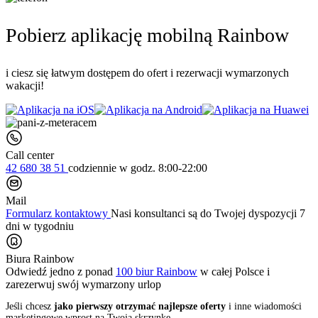
Pobierz aplikację mobilną Rainbow
i ciesz się łatwym dostępem do ofert i rezerwacji wymarzonych
wakacji!
Call center
42 680 38 51
codziennie
w godz. 8:00-22:00
Mail
Formularz kontaktowy
Nasi konsultanci są do Twojej dyspozycji 7
dni w tygodniu
Biura Rainbow
Odwiedź jedno z ponad
100 biur Rainbow
w całej Polsce i
zarezerwuj swój
wymarzony urlop
Jeśli chcesz
jako pierwszy otrzymać najlepsze oferty
i inne wiadomości
marketingowe wprost na Twoją skrzynkę,