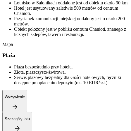
Lotnisko w Salonikach oddalone jest od obiektu około 90 km.
Hotel jest usytuowany zaledwie 500 metrów od centrum
Chanioti.
Przystanek komunikacji miejskiej oddalony jest o około 200
metrów.
Obiekt położony jest w pobliżu centrum Chanioti, znanego z
licznych sklepów, tawern i restauracji.
Mapa
Plaża
Plaża bezpośrednio przy hotelu.
Złota, piaszczysto-żwirowa.
Serwis plażowy bezpłatny dla Gości hotelowych, ręczniki
dostępne po opłaceniu depozytu (ok. 10 EUR/szt.).
Wyżywienie
Szczegóły lotu