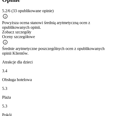
5.2/6
(33 opublikowane opinie)
Powyższa ocena stanowi średnią arytmetyczną ocen z
opublikowanych opinii.
Zobacz szczegóły
Oceny szczegółowe
Średnie arytmetyczne poszczególnych ocen z opublikowanych
opinii Klientów.
Atrakcje dla dzieci
3.4
Obsługa hotelowa
5.3
Plaża
5.3
Pokój