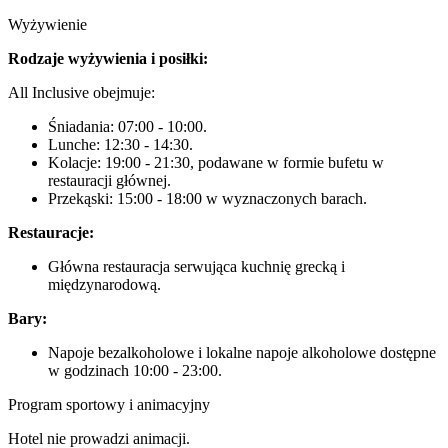
Wyżywienie
Rodzaje wyżywienia i posiłki:
All Inclusive obejmuje:
Śniadania: 07:00 - 10:00.
Lunche: 12:30 - 14:30.
Kolacje: 19:00 - 21:30, podawane w formie bufetu w
restauracji głównej.
Przekąski: 15:00 - 18:00 w wyznaczonych barach.
Restauracje:
Główna restauracja serwująca kuchnię grecką i
międzynarodową.
Bary:
Napoje bezalkoholowe i lokalne napoje alkoholowe dostępne
w godzinach 10:00 - 23:00.
Program sportowy i animacyjny
Hotel nie prowadzi animacji.