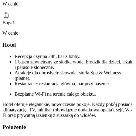
W cenie
Bagaż
W cenie
Hotel
Recepcja czynna 24h, bar z lobby.
1 basen zewnętrzny ze słodką wodą, brodzik dla dzieci, leżaki
i parasole słoneczne.
Atrakcje dla dorosłych: siłownia, strefa Spa & Wellness
(płatne).
Restauracje: restauracja główna, bar przy basenie.
Bezpłatne Wi-Fi na terenie całego obiektu.
Hotel oferuje eleganckie, nowoczesne pokoje. Każdy pokój posiada
klimatyzację, TV, minibar (obowiązuje dodatkowa opłata), sejf, Wi-
Fi oraz prywatną łazienkę z suszarką do włosów.
Położenie