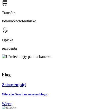
Transfer
lotnisko-hotel-lotnisko
Opieka
rezydenta
blog
Zainspiruj się!
Więcej o Grecji na naszym blogu.
Więcej