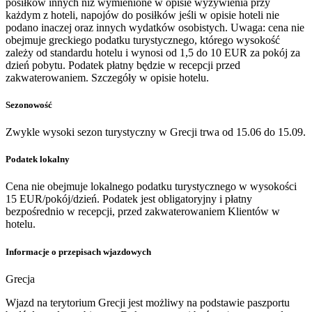
posiłków innych niż wymienione w opisie wyżywienia przy
każdym z hoteli, napojów do posiłków jeśli w opisie hoteli nie
podano inaczej oraz innych wydatków osobistych. Uwaga: cena nie
obejmuje greckiego podatku turystycznego, którego wysokość
zależy od standardu hotelu i wynosi od 1,5 do 10 EUR za pokój za
dzień pobytu. Podatek płatny będzie w recepcji przed
zakwaterowaniem. Szczegóły w opisie hotelu.
Sezonowość
Zwykle wysoki sezon turystyczny w Grecji trwa od 15.06 do 15.09.
Podatek lokalny
Cena nie obejmuje lokalnego podatku turystycznego w wysokości
15 EUR/pokój/dzień. Podatek jest obligatoryjny i płatny
bezpośrednio w recepcji, przed zakwaterowaniem Klientów w
hotelu.
Informacje o przepisach wjazdowych
Grecja
Wjazd na terytorium Grecji jest możliwy na podstawie paszportu