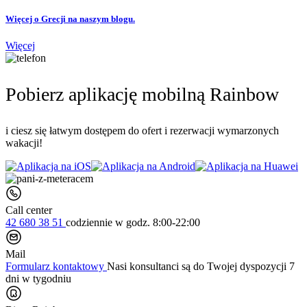
Więcej o Grecji na naszym blogu.
Więcej
Pobierz aplikację mobilną Rainbow
i ciesz się łatwym dostępem do ofert i rezerwacji wymarzonych
wakacji!
Call center
42 680 38 51
codziennie
w godz. 8:00-22:00
Mail
Formularz kontaktowy
Nasi konsultanci są do Twojej dyspozycji 7
dni w tygodniu