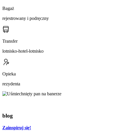
Bagaż
rejestrowany i podręczny
Transfer
lotnisko-hotel-lotnisko
Opieka
rezydenta
blog
Zainspiruj się!