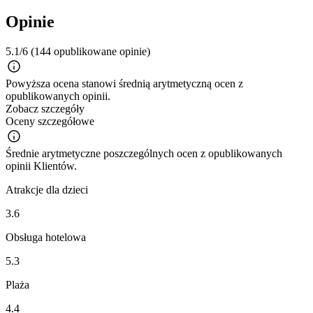
Opinie
5.1/6
(144 opublikowane opinie)
Powyższa ocena stanowi średnią arytmetyczną ocen z
opublikowanych opinii.
Zobacz szczegóły
Oceny szczegółowe
Średnie arytmetyczne poszczególnych ocen z opublikowanych
opinii Klientów.
Atrakcje dla dzieci
3.6
Obsługa hotelowa
5.3
Plaża
4.4