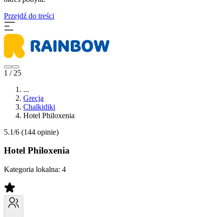
Przejdź do treści
1 / 25
...
Grecja
Chalkidiki
Hotel Philoxenia
5.1/6
(144 opinie)
Hotel Philoxenia
Kategoria lokalna:
4
-