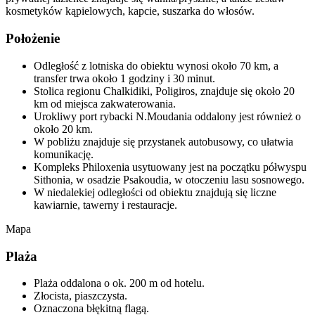
kosmetyków kąpielowych, kapcie, suszarka do włosów.
Położenie
Odległość z lotniska do obiektu wynosi około 70 km, a
transfer trwa około 1 godziny i 30 minut.
Stolica regionu Chalkidiki, Poligiros, znajduje się około 20
km od miejsca zakwaterowania.
Urokliwy port rybacki N.Moudania oddalony jest również o
około 20 km.
W pobliżu znajduje się przystanek autobusowy, co ułatwia
komunikację.
Kompleks Philoxenia usytuowany jest na początku półwyspu
Sithonia, w osadzie Psakoudia, w otoczeniu lasu sosnowego.
W niedalekiej odległości od obiektu znajdują się liczne
kawiarnie, tawerny i restauracje.
Mapa
Plaża
Plaża oddalona o ok. 200 m od hotelu.
Złocista, piaszczysta.
Oznaczona błękitną flagą.