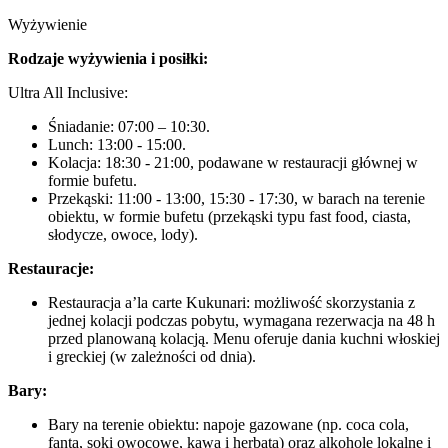
Wyżywienie
Rodzaje wyżywienia i posiłki:
Ultra All Inclusive:
Śniadanie: 07:00 – 10:30.
Lunch: 13:00 - 15:00.
Kolacja: 18:30 - 21:00, podawane w restauracji głównej w
formie bufetu.
Przekąski: 11:00 - 13:00, 15:30 - 17:30, w barach na terenie
obiektu, w formie bufetu (przekąski typu fast food, ciasta,
słodycze, owoce, lody).
Restauracje:
Restauracja a’la carte Kukunari: możliwość skorzystania z
jednej kolacji podczas pobytu, wymagana rezerwacja na 48 h
przed planowaną kolacją. Menu oferuje dania kuchni włoskiej
i greckiej (w zależności od dnia).
Bary:
Bary na terenie obiektu: napoje gazowane (np. coca cola,
fanta, soki owocowe, kawa i herbata) oraz alkohole lokalne i