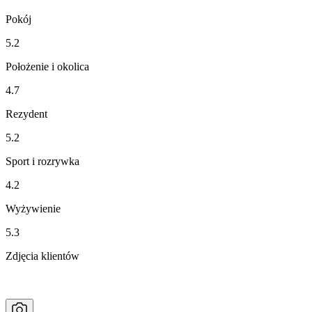
Pokój
5.2
Położenie i okolica
4.7
Rezydent
5.2
Sport i rozrywka
4.2
Wyżywienie
5.3
Zdjęcia klientów