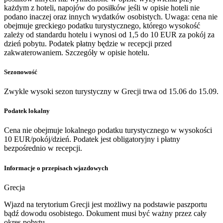
każdym z hoteli, napojów do posiłków jeśli w opisie hoteli nie
podano inaczej oraz innych wydatków osobistych. Uwaga: cena nie
obejmuje greckiego podatku turystycznego, którego wysokość
zależy od standardu hotelu i wynosi od 1,5 do 10 EUR za pokój za
dzień pobytu. Podatek płatny będzie w recepcji przed
zakwaterowaniem. Szczegóły w opisie hotelu.
Sezonowość
Zwykle wysoki sezon turystyczny w Grecji trwa od 15.06 do 15.09.
Podatek lokalny
Cena nie obejmuje lokalnego podatku turystycznego w wysokości
10 EUR/pokój/dzień. Podatek jest obligatoryjny i płatny
bezpośrednio w recepcji.
Informacje o przepisach wjazdowych
Grecja
Wjazd na terytorium Grecji jest możliwy na podstawie paszportu
bądź dowodu osobistego. Dokument musi być ważny przez cały
okres pobytu.