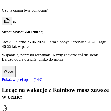
Czy ta opinia była pomocna?
36
Super wybór &#128077;
Jacek, Gniezno 25.06.2024
| Termin pobytu: czerwiec 2024
| Tagi:
46-55 lat, w parze
Wspaniale, poprostu wspaniale. Każdy znajdzie coś dla siebie.
Bardzo dobra obsługa, blisko do morza.
Więcej
Pokaż więcej opinii (143)
Lecąc na wakacje z Rainbow masz zawsze
w cenie: