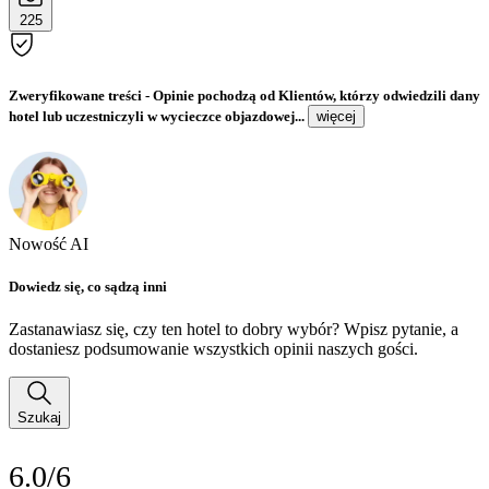
225
Zweryfikowane treści
- Opinie pochodzą od Klientów, którzy odwiedzili dany
hotel lub uczestniczyli w wycieczce objazdowej...
więcej
Nowość AI
Dowiedz się, co sądzą inni
Zastanawiasz się, czy ten hotel to dobry wybór? Wpisz pytanie, a
dostaniesz podsumowanie wszystkich opinii naszych gości.
Szukaj
6.0/6