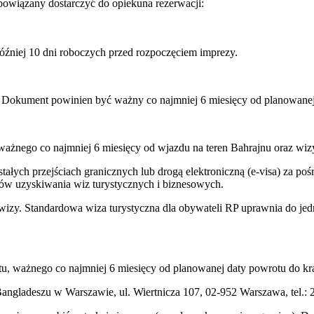
owiązany dostarczyć do opiekuna rezerwacji:
óźniej 10 dni roboczych przed rozpoczęciem imprezy.
 Dokument powinien być ważny co najmniej 6 miesięcy od planowanej 
ważnego co najmniej 6 miesięcy od wjazdu na teren Bahrajnu oraz wiz
łych przejściach granicznych lub drogą elektroniczną (e-visa) za po
ków uzyskiwania wiz turystycznych i biznesowych.
wizy. Standardowa wiza turystyczna dla obywateli RP uprawnia do jed
u, ważnego co najmniej 6 miesięcy od planowanej daty powrotu do kra
gladeszu w Warszawie, ul. Wiertnicza 107, 02-952 Warszawa, tel.: 