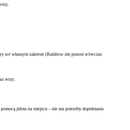
 wizy.
izy we własnym zakresie (Rainbow nie ponosi wówczas
az wizy.
pomocą pilota na miejscu – nie ma potrzeby dopełniania