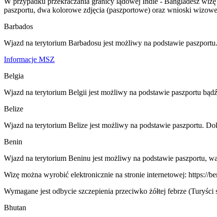
W przypadku przekraczania granicy lądowej Indie - Bangladesz wizę 
paszportu, dwa kolorowe zdjęcia (paszportowe) oraz wnioski wizow
Barbados
Wjazd na terytorium Barbadosu jest możliwy na podstawie paszport
Informacje MSZ
Belgia
Wjazd na terytorium Belgii jest możliwy na podstawie paszportu b
Belize
Wjazd na terytorium Belize jest możliwy na podstawie paszportu. D
Benin
Wjazd na terytorium Beninu jest możliwy na podstawie paszportu, wa
Wizę można wyrobić elektronicznie na stronie internetowej: https://be
Wymagane jest odbycie szczepienia przeciwko żółtej febrze (Turyści 
Bhutan