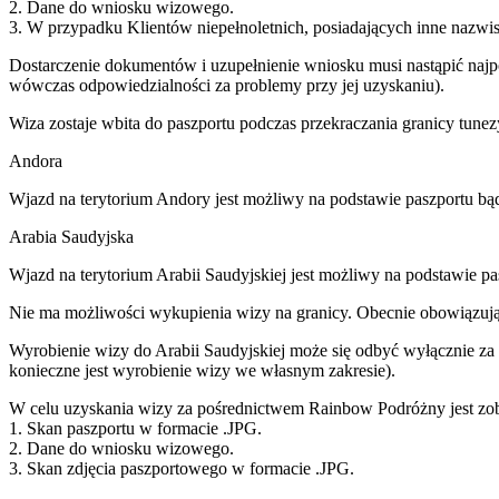
2. Dane do wniosku wizowego.
3. W przypadku Klientów niepełnoletnich, posiadających inne nazwisk
Dostarczenie dokumentów i uzupełnienie wniosku musi nastąpić naj
wówczas odpowiedzialności za problemy przy jej uzyskaniu).
Wiza zostaje wbita do paszportu podczas przekraczania granicy tunezy
Andora
Wjazd na terytorium Andory jest możliwy na podstawie paszportu b
Arabia Saudyjska
Wjazd na terytorium Arabii Saudyjskiej jest możliwy na podstawie p
Nie ma możliwości wykupienia wizy na granicy. Obecnie obowiązując
Wyrobienie wizy do Arabii Saudyjskiej może się odbyć wyłącznie za
konieczne jest wyrobienie wizy we własnym zakresie).
W celu uzyskania wizy za pośrednictwem Rainbow Podróżny jest zob
1. Skan paszportu w formacie .JPG.
2. Dane do wniosku wizowego.
3. Skan zdjęcia paszportowego w formacie .JPG.