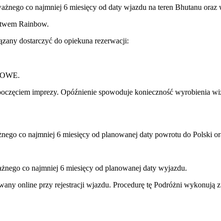
ważnego co najmniej 6 miesięcy od daty wjazdu na teren Bhutanu oraz
ictwem Rainbow.
any dostarczyć do opiekuna rezerwacji:
TOWE.
ozpoczęciem imprezy. Opóźnienie spowoduje konieczność wyrobienia w
nego co najmniej 6 miesięcy od planowanej daty powrotu do Polski or
ażnego co najmniej 6 miesięcy od planowanej daty wyjazdu.
y online przy rejestracji wjazdu. Procedurę tę Podróżni wykonują z 