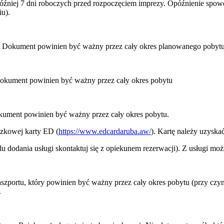
później 7 dni roboczych przed rozpoczęciem imprezy. Opóźnienie sp
u).
u. Dokument powinien być ważny przez cały okres planowanego pobytu
Dokument powinien być ważny przez cały okres pobytu
kument powinien być ważny przez cały okres pobytu.
ązkowej karty ED (
https://www.edcardaruba.aw/
). Kartę należy uzyska
 dodania usługi skontaktuj się z opiekunem rezerwacji). Z usługi moż
paszportu, który powinien być ważny przez cały okres pobytu (przy cz
.