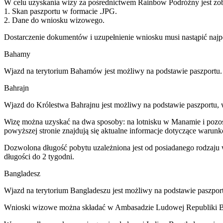
W celu uzyskania wizy za pośrednictwem Rainbow Podróżny jest zob
1. Skan paszportu w formacie .JPG.
2. Dane do wniosku wizowego.
Dostarczenie dokumentów i uzupełnienie wniosku musi nastąpić najp
Bahamy
Wjazd na terytorium Bahamów jest możliwy na podstawie paszportu.
Bahrajn
Wjazd do Królestwa Bahrajnu jest możliwy na podstawie paszportu, 
Wizę można uzyskać na dwa sposoby: na lotnisku w Manamie i pozosta
powyższej stronie znajdują się aktualne informacje dotyczące warun
Dozwolona długość pobytu uzależniona jest od posiadanego rodzaju 
długości do 2 tygodni.
Bangladesz
Wjazd na terytorium Bangladeszu jest możliwy na podstawie paszport
Wnioski wizowe można składać w Ambasadzie Ludowej Republiki Ban