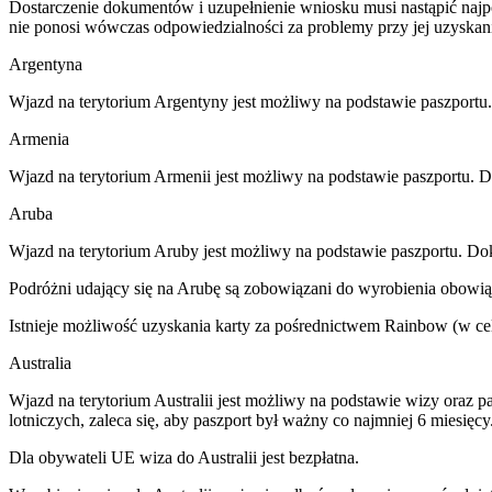
Dostarczenie dokumentów i uzupełnienie wniosku musi nastąpić naj
nie ponosi wówczas odpowiedzialności za problemy przy jej uzyskani
Argentyna
Wjazd na terytorium Argentyny jest możliwy na podstawie paszport
Armenia
Wjazd na terytorium Armenii jest możliwy na podstawie paszportu. 
Aruba
Wjazd na terytorium Aruby jest możliwy na podstawie paszportu. Do
Podróżni udający się na Arubę są zobowiązani do wyrobienia obowi
Istnieje możliwość uzyskania karty za pośrednictwem Rainbow (w celu
Australia
Wjazd na terytorium Australii jest możliwy na podstawie wizy oraz 
lotniczych, zaleca się, aby paszport był ważny co najmniej 6 miesięcy
Dla obywateli UE wiza do Australii jest bezpłatna.