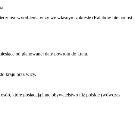
ia.
nieczność wyrobienia wizy we własnym zakresie (Rainbow nie ponosi
iesiące od planowanej daty powrotu do kraju.
do kraju oraz wizy.
osób, które posiadają inne obywatelstwo niż polskie (wówczas