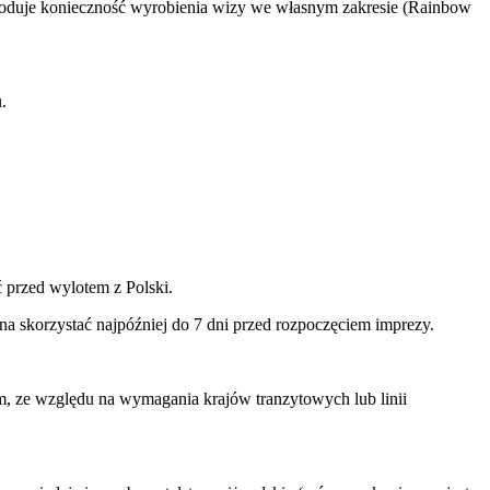
owoduje konieczność wyrobienia wizy we własnym zakresie (Rainbow
.
ć przed wylotem z Polski.
na skorzystać najpóźniej do 7 dni przed rozpoczęciem imprezy.
ym, ze względu na wymagania krajów tranzytowych lub linii