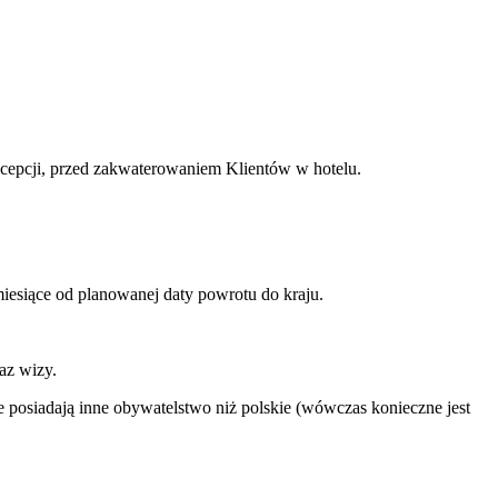
ecepcji, przed zakwaterowaniem Klientów w hotelu.
iesiące od planowanej daty powrotu do kraju.
az wizy.
 posiadają inne obywatelstwo niż polskie (wówczas konieczne jest