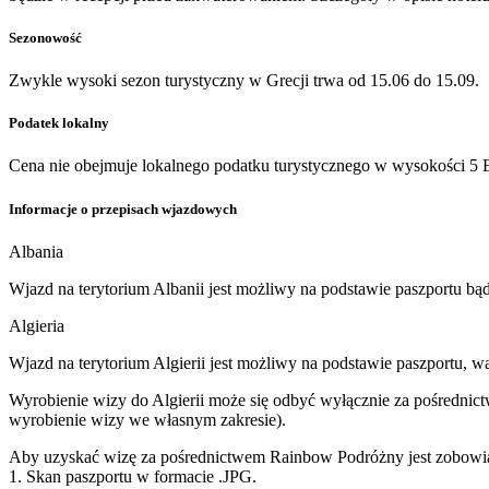
Sezonowość
Zwykle wysoki sezon turystyczny w Grecji trwa od 15.06 do 15.09.
Podatek lokalny
Cena nie obejmuje lokalnego podatku turystycznego w wysokości 5 EU
Informacje o przepisach wjazdowych
Albania
Wjazd na terytorium Albanii jest możliwy na podstawie paszportu b
Algieria
Wjazd na terytorium Algierii jest możliwy na podstawie paszportu, w
Wyrobienie wizy do Algierii może się odbyć wyłącznie za pośrednict
wyrobienie wizy we własnym zakresie).
Aby uzyskać wizę za pośrednictwem Rainbow Podróżny jest zobowiąz
1. Skan paszportu w formacie .JPG.