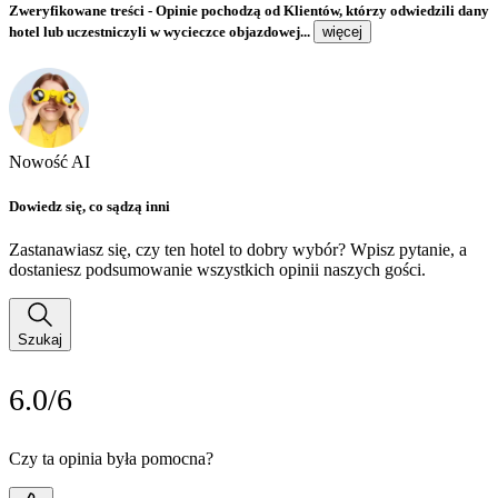
Zweryfikowane treści
- Opinie pochodzą od Klientów, którzy odwiedzili dany
hotel lub uczestniczyli w wycieczce objazdowej...
więcej
Nowość AI
Dowiedz się, co sądzą inni
Zastanawiasz się, czy ten hotel to dobry wybór? Wpisz pytanie, a
dostaniesz podsumowanie wszystkich opinii naszych gości.
Szukaj
6.0/6
Czy ta opinia była pomocna?