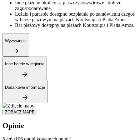
Inne plaże w okolicy są piaszczysto-żwirowe i dobrze
zagospodarowane.
Leżaki i parasole dostępne bezpłatnie po zamówieniu czegoś
w barze plażowym na plażach Koutsoupia i Platia Amos.
Bar plażowy dostępny na plażach Koutsoupia i Platia Amos.
Wyżywienie
Inne hotele w regionie
Dodatkowe informacje
ZOBACZ MAPĘ
Opinie
5.4/6
(106 opublikowanych opinii)