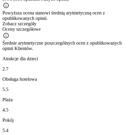
Powyższa ocena stanowi średnią arytmetyczną ocen z
opublikowanych opinii.
Zobacz szczegóły
Oceny szczegółowe
Średnie arytmetyczne poszczególnych ocen z opublikowanych
opinii Klientów.
Atrakcje dla dzieci
2.7
Obsługa hotelowa
5.5
Plaża
4.5
Pokój
5.4