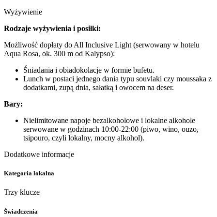
Wyżywienie
Rodzaje wyżywienia i posiłki:
Możliwość dopłaty do All Inclusive Light (serwowany w hotelu
Aqua Rosa, ok. 300 m od Kalypso):
Śniadania i obiadokolacje w formie bufetu.
Lunch w postaci jednego dania typu souvlaki czy moussaka z
dodatkami, zupą dnia, sałatką i owocem na deser.
Bary:
Nielimitowane napoje bezalkoholowe i lokalne alkohole
serwowane w godzinach 10:00-22:00 (piwo, wino, ouzo,
tsipouro, czyli lokalny, mocny alkohol).
Dodatkowe informacje
Kategoria lokalna
Trzy klucze
Świadczenia