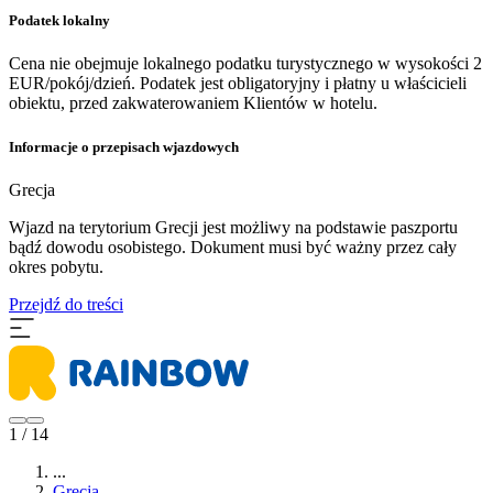
Podatek lokalny
Cena nie obejmuje lokalnego podatku turystycznego w wysokości 2
EUR/pokój/dzień. Podatek jest obligatoryjny i płatny u właścicieli
obiektu, przed zakwaterowaniem Klientów w hotelu.
Informacje o przepisach wjazdowych
Grecja
Wjazd na terytorium Grecji jest możliwy na podstawie paszportu
bądź dowodu osobistego. Dokument musi być ważny przez cały
okres pobytu.
Przejdź do treści
1 / 14
...
Grecja