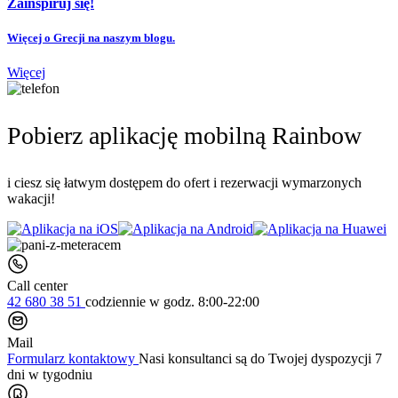
Zainspiruj się!
Więcej o Grecji na naszym blogu.
Więcej
Pobierz aplikację mobilną Rainbow
i ciesz się łatwym dostępem do ofert i rezerwacji wymarzonych
wakacji!
Call center
42 680 38 51
codziennie
w godz. 8:00-22:00
Mail
Formularz kontaktowy
Nasi konsultanci są do Twojej dyspozycji 7
dni w tygodniu