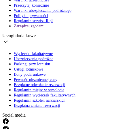
Warunki uczestnictwa
Przeczytaj koniecznie
Warunki ubezpieczenia podróżnego
Polityka prywatności
Regulamin serwisu R.pl
Zarządzaj zgodami
Usługi dodatkowe
Wycieczki fakultatywne
Ubezpieczenia podróżne
Parkingi przy lotnisku
Usługi lotniskowe
Bony podarunkowe
Pewność niezmiennej ceny
Bezpłatne odwołanie rezerwacji
Regulamin miejsc w samolocie
Regulamin wycieczek fakultatywnych
Regulamin szkoleń narciarskich
Bezpłatna zmiana rezerwacji
Social media