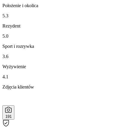
Położenie i okolica
5.3
Rezydent
5.0
Sport i rozrywka
3.6
Wyżywienie
4.1
Zdjęcia klientów
191