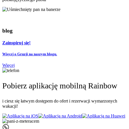
blog
Zainspiruj się!
Więcej o Gruzji na naszym blogu.
Więcej
Pobierz aplikację mobilną Rainbow
i ciesz się łatwym dostępem do ofert i rezerwacji wymarzonych
wakacji!