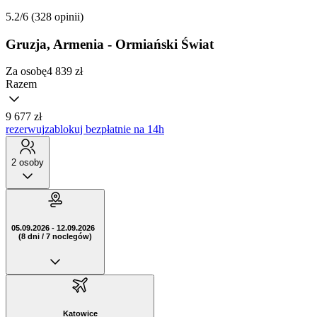
5.2/6
(328 opinii)
Gruzja, Armenia - Ormiański Świat
Za osobę
4 839
zł
Razem
9 677 zł
rezerwuj
zablokuj bezpłatnie na 14h
2 osoby
05.09.2026 - 12.09.2026
(8 dni / 7 noclegów)
Katowice