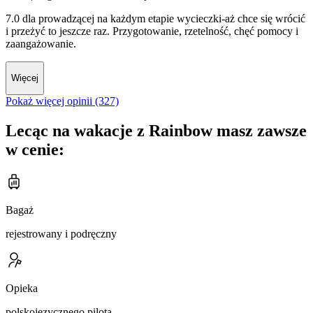
7.0 dla prowadzącej na każdym etapie wycieczki-aż chce się wrócić
i przeżyć to jeszcze raz. Przygotowanie, rzetelność, chęć pomocy i
zaangażowanie.
Więcej
Pokaż więcej opinii (327)
Lecąc na wakacje z Rainbow masz zawsze
w cenie:
Bagaż
rejestrowany i podręczny
Opieka
polskojęzycznego pilota