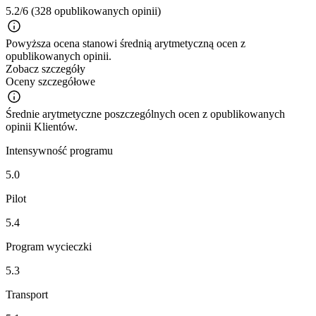
5.2/6
(328 opublikowanych opinii)
Powyższa ocena stanowi średnią arytmetyczną ocen z
opublikowanych opinii.
Zobacz szczegóły
Oceny szczegółowe
Średnie arytmetyczne poszczególnych ocen z opublikowanych
opinii Klientów.
Intensywność programu
5.0
Pilot
5.4
Program wycieczki
5.3
Transport