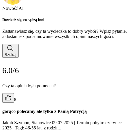
Nowość AI
Dowiedz się, co sądzą inni
Zastanawiasz się, czy ta wycieczka to dobry wybór? Wpisz pytanie,
a dostaniesz podsumowanie wszystkich opinii naszych gości.
Szukaj
6.0/6
Czy ta opinia była pomocna?
8
gorąco polecamy ale tylko z Panią Patrycją
Jakub Szymon, Stanowice 09.07.2025
| Termin pobytu: czerwiec
2025
| Tagi: 46-55 lat, z rodziną