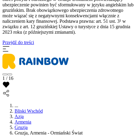
ubezpieczenie powinien być sformułowany w języku angielskim lub
gruzińskim. Brak obowiązkowego ubezpieczenia zdrowotnego
może wiązać się z negatywnymi konsekwencjami włącznie z
naliczeniem kary finansowej. Podstawa prawna: art. 51 ust. 3¹ w
związku z art. 12 gruzińskiej Ustawy o turystyce z dnia 15 grudnia
2023 roku (z późniejszymi zmianami).
Przejdź do treści
1 / 16
...
Bliski Wschód
Azja
Armenia
Gruzja
Gruzja, Armenia - Ormiański Świat