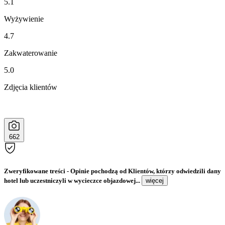
5.1
Wyżywienie
4.7
Zakwaterowanie
5.0
Zdjęcia klientów
662
Zweryfikowane treści
- Opinie pochodzą od Klientów, którzy odwiedzili dany
hotel lub uczestniczyli w wycieczce objazdowej...
więcej