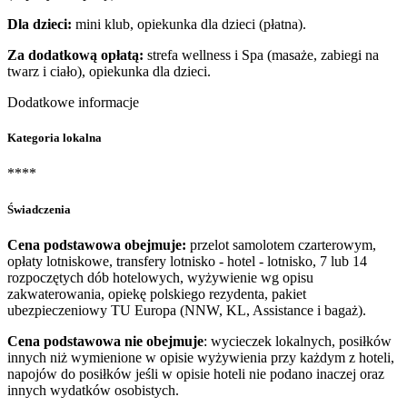
Dla dzieci:
mini klub, opiekunka dla dzieci (płatna).
Za dodatkową opłatą:
strefa wellness i Spa (masaże, zabiegi na
twarz i ciało), opiekunka dla dzieci.
Dodatkowe informacje
Kategoria lokalna
****
Świadczenia
Cena podstawowa obejmuje:
przelot samolotem czarterowym,
opłaty lotniskowe, transfery lotnisko - hotel - lotnisko, 7 lub 14
rozpoczętych dób hotelowych, wyżywienie wg opisu
zakwaterowania, opiekę polskiego rezydenta, pakiet
ubezpieczeniowy TU Europa (NNW, KL, Assistance i bagaż).
Cena podstawowa nie obejmuje
: wycieczek lokalnych, posiłków
innych niż wymienione w opisie wyżywienia przy każdym z hoteli,
napojów do posiłków jeśli w opisie hoteli nie podano inaczej oraz
innych wydatków osobistych.