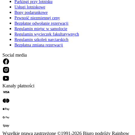
Parkingi przy lotnisku
Usługi lotniskowe
Bony podarunkowe
Pewność niezmiennej ceny
Bezpłatne odwołanie rezerwacji
Regulamin miejsc w samolocie
Regulamin wycieczek fakultatywnych
Regulamin szkoleń narciarskich
Bezpłatna zmiana rezerwacji
Social media
Kanały płatności
Wszelkie prawa zastrzeżone ©1991-2026 Biuro podróży Rainbow