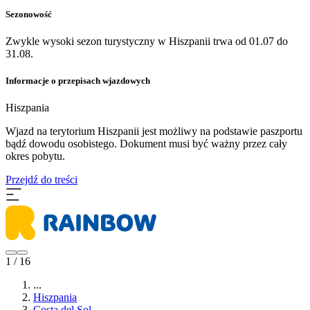
Sezonowość
Zwykle wysoki sezon turystyczny w Hiszpanii trwa od 01.07 do
31.08.
Informacje o przepisach wjazdowych
Hiszpania
​Wjazd na terytorium Hiszpanii jest możliwy na podstawie paszportu
bądź dowodu osobistego. Dokument musi być ważny przez cały
okres pobytu.
Przejdź do treści
1 / 16
...
Hiszpania
Costa del Sol