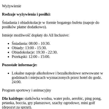
Wyżywienie
Rodzaje wyżywienia i posiłki:
Śniadania i obiadokolacje w formie bogatego bufetu (napoje do
posiłków płatne dodatkowo).
Istnieje możliwość dopłaty do All Inclusive:
Śniadania: 08:00 - 10:30.
Obiady: 13:00 - 15:30.
Obiadokolacje: 19:30 - 22:30.
Przekąski: 12:00 - 15:00.
Pozostałe informacje:
Lokalne napoje alkoholowe i bezalkoholowe serwowane w
godzinach i miejscach wyznaczonych przez hotel do godz.
24:00.
Program sportowy i animacyjny
Dla każdego:
siatkówka wodna, water polo, aerobic, ping pong,
petanka, boccia, gry planszowe, szachy ogrodowe, mini golf
(depozyt za sprzęt).