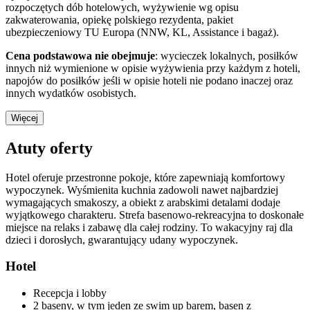
rozpoczętych dób hotelowych, wyżywienie wg opisu
zakwaterowania, opiekę polskiego rezydenta, pakiet
ubezpieczeniowy TU Europa (NNW, KL, Assistance i bagaż).
Cena podstawowa nie obejmuje
: wycieczek lokalnych, posiłków
innych niż wymienione w opisie wyżywienia przy każdym z hoteli,
napojów do posiłków jeśli w opisie hoteli nie podano inaczej oraz
innych wydatków osobistych.
Więcej
Atuty oferty
Hotel oferuje przestronne pokoje, które zapewniają komfortowy
wypoczynek. Wyśmienita kuchnia zadowoli nawet najbardziej
wymagających smakoszy, a obiekt z arabskimi detalami dodaje
wyjątkowego charakteru. Strefa basenowo-rekreacyjna to doskonałe
miejsce na relaks i zabawę dla całej rodziny. To wakacyjny raj dla
dzieci i dorosłych, gwarantujący udany wypoczynek.
Hotel
Recepcja i lobby
2 baseny, w tym jeden ze swim up barem, basen z