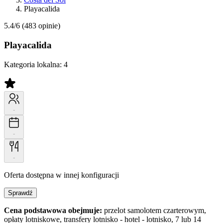
Playacalida
5.4/6
(483 opinie)
Playacalida
Kategoria lokalna:
4
-
-
-
Oferta dostępna w innej konfiguracji
Sprawdź
Cena podstawowa obejmuje:
przelot samolotem czarterowym,
opłaty lotniskowe, transfery lotnisko - hotel - lotnisko, 7 lub 14