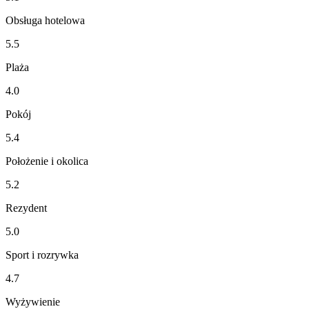
Obsługa hotelowa
5.5
Plaża
4.0
Pokój
5.4
Położenie i okolica
5.2
Rezydent
5.0
Sport i rozrywka
4.7
Wyżywienie