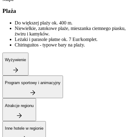
Plaża
Do większej plaży ok. 400 m.
Niewielkie, zatokowe plaże, mieszanka ciemnego piasku,
żwiru i kamyków.
Leżaki i parasole płatne ok. 7 Eur/komplet.
Chiringuitos - typowe bary na plaży.
Wyżywienie
Program sportowy i animacyjny
Atrakcje regionu
Inne hotele w regionie