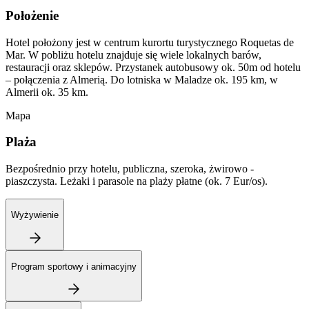
Położenie
Hotel położony jest w centrum kurortu turystycznego Roquetas de
Mar. W pobliżu hotelu znajduje się wiele lokalnych barów,
restauracji oraz sklepów. Przystanek autobusowy ok. 50m od hotelu
– połączenia z Almerią. Do lotniska w Maladze ok. 195 km, w
Almerii ok. 35 km.
Mapa
Plaża
Bezpośrednio przy hotelu, publiczna, szeroka, żwirowo -
piaszczysta. Leżaki i parasole na plaży płatne (ok. 7 Eur/os).
Wyżywienie
Program sportowy i animacyjny