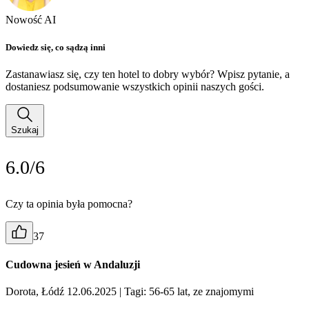
Nowość AI
Dowiedz się, co sądzą inni
Zastanawiasz się, czy ten hotel to dobry wybór? Wpisz pytanie, a
dostaniesz podsumowanie wszystkich opinii naszych gości.
Szukaj
6.0/6
Czy ta opinia była pomocna?
37
Cudowna jesień w Andaluzji
Dorota, Łódź 12.06.2025
| Tagi: 56-65 lat, ze znajomymi