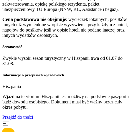
zakwaterowania, opiekę polskiego rezydenta, pakiet
ubezpieczeniowy TU Europa (NNW, KL, Assistance i bagaż).
Cena podstawowa nie obejmuje
: wycieczek lokalnych, posiłków
innych niż wymienione w opisie wyżywienia przy każdym z hoteli,
napojów do posiłków jeśli w opisie hoteli nie podano inaczej oraz
innych wydatków osobistych.
Sezonowość
Zwykle wysoki sezon turystyczny w Hiszpanii trwa od 01.07 do
31.08.
Informacje o przepisach wjazdowych
Hiszpania
​Wjazd na terytorium Hiszpanii jest możliwy na podstawie paszportu
bądź dowodu osobistego. Dokument musi być ważny przez cały
okres pobytu.
Przejdź do treści