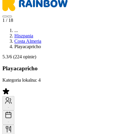
1 / 18
...
Hiszpania
Costa Almeria
Playacapricho
5.3/6
(224 opinie)
Playacapricho
Kategoria lokalna:
4
-
-