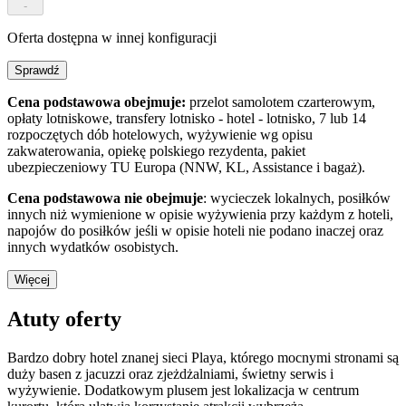
-
Oferta dostępna w innej konfiguracji
Sprawdź
Cena podstawowa obejmuje:
przelot samolotem czarterowym,
opłaty lotniskowe, transfery lotnisko - hotel - lotnisko, 7 lub 14
rozpoczętych dób hotelowych, wyżywienie wg opisu
zakwaterowania, opiekę polskiego rezydenta, pakiet
ubezpieczeniowy TU Europa (NNW, KL, Assistance i bagaż).
Cena podstawowa nie obejmuje
: wycieczek lokalnych, posiłków
innych niż wymienione w opisie wyżywienia przy każdym z hoteli,
napojów do posiłków jeśli w opisie hoteli nie podano inaczej oraz
innych wydatków osobistych.
Więcej
Atuty oferty
Bardzo dobry hotel znanej sieci Playa, którego mocnymi stronami są
duży basen z jacuzzi oraz zjeżdżalniami, świetny serwis i
wyżywienie. Dodatkowym plusem jest lokalizacja w centrum