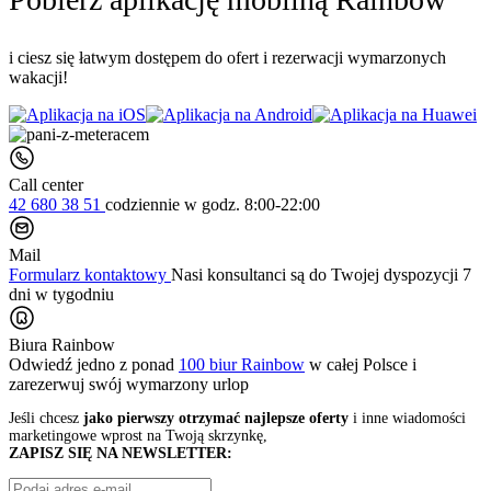
i ciesz się łatwym dostępem do ofert i rezerwacji wymarzonych
wakacji!
Call center
42 680 38 51
codziennie
w godz. 8:00-22:00
Mail
Formularz kontaktowy
Nasi konsultanci są do Twojej dyspozycji 7
dni w tygodniu
Biura Rainbow
Odwiedź jedno z ponad
100 biur Rainbow
w całej Polsce i
zarezerwuj swój
wymarzony urlop
Jeśli chcesz
jako pierwszy otrzymać najlepsze oferty
i inne wiadomości
marketingowe wprost na Twoją skrzynkę,
ZAPISZ SIĘ NA NEWSLETTER: