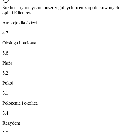
Średnie arytmetyczne poszczególnych ocen z opublikowanych
opinii Klientów.
Atrakcje dla dzieci
4.7
Obsługa hotelowa
5.6
Plaża
5.2
Pokój
5.1
Położenie i okolica
5.4
Rezydent