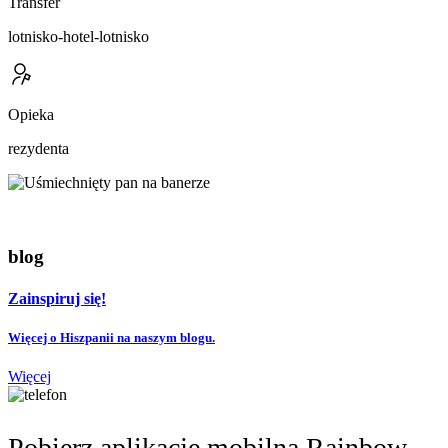
Transfer
lotnisko-hotel-lotnisko
Opieka
rezydenta
blog
Zainspiruj się!
Więcej o Hiszpanii na naszym blogu.
Więcej
Pobierz aplikację mobilną Rainbow