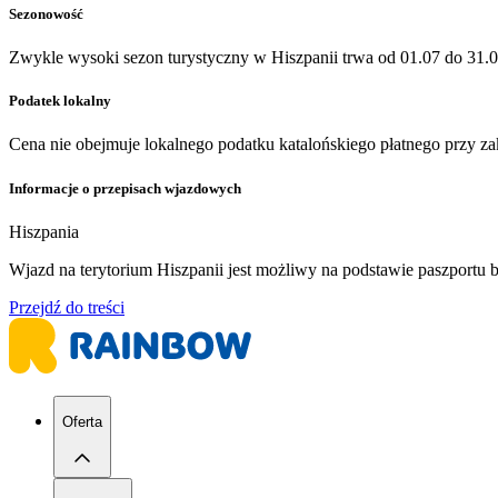
Sezonowość
Zwykle wysoki sezon turystyczny w Hiszpanii trwa od 01.07 do 31.0
Podatek lokalny
Cena nie obejmuje lokalnego podatku katalońskiego płatnego przy zakw
Informacje o przepisach wjazdowych
Hiszpania
​Wjazd na terytorium Hiszpanii jest możliwy na podstawie paszport
Przejdź do treści
Oferta