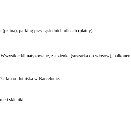
(płatna), parking przy sąsiednich ulicach (płatny)
Wszystkie klimatyzowane, z łazienką (suszarka do włosów), balkonem, 
 72 km od lotniska w Barcelonie.
ie i sklepiki.