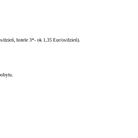
/dzień, hotele 3*- ok 1,35 Eur/os/dzień).
pobytu.