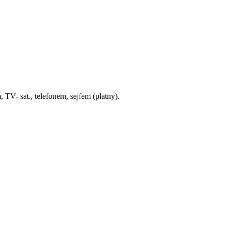
TV- sat., telefonem, sejfem (płatny).