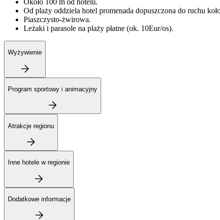
Około 100 m od hotelu.
Od plaży oddziela hotel promenada dopuszczona do ruchu koło
Piaszczysto-żwirowa.
Leżaki i parasole na plaży płatne (ok. 10Eur/os).
Wyżywienie
Program sportowy i animacyjny
Atrakcje regionu
Inne hotele w regionie
Dodatkowe informacje