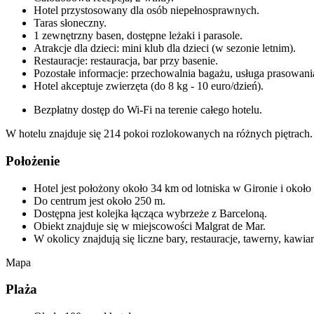
Hotel przystosowany dla osób niepełnosprawnych.
Taras słoneczny.
1 zewnętrzny basen, dostępne leżaki i parasole.
Atrakcje dla dzieci: mini klub dla dzieci (w sezonie letnim).
Restauracje: restauracja, bar przy basenie.
Pozostałe informacje: przechowalnia bagażu, usługa prasowania 
Hotel akceptuje zwierzęta (do 8 kg - 10 euro/dzień).
Bezpłatny dostęp do Wi-Fi na terenie całego hotelu.
W hotelu znajduje się 214 pokoi rozlokowanych na różnych piętrach. 
Położenie
Hotel jest położony około 34 km od lotniska w Gironie i około
Do centrum jest około 250 m.
Dostępna jest kolejka łącząca wybrzeże z Barceloną.
Obiekt znajduje się w miejscowości Malgrat de Mar.
W okolicy znajdują się liczne bary, restauracje, tawerny, kawiarn
Mapa
Plaża