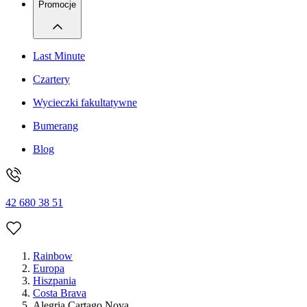
Promocje
Last Minute
Czartery
Wycieczki fakultatywne
Bumerang
Blog
42 680 38 51
Rainbow
Europa
Hiszpania
Costa Brava
Alegria Cartago Nova