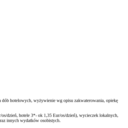
ętych dób hotelowych, wyżywienie wg opisu zakwaterowania, opiekę
/os/dzień, hotele 3*- ok 1,35 Eur/os/dzień), wycieczek lokalnych,
oraz innych wydatków osobistych.