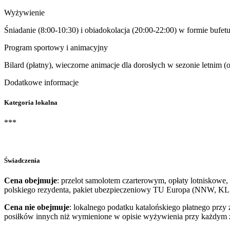
Wyżywienie
Śniadanie (8:00-10:30) i obiadokolacja (20:00-22:00) w formie bufetu
Program sportowy i animacyjny
Bilard (płatny), wieczorne animacje dla dorosłych w sezonie letnim 
Dodatkowe informacje
Kategoria lokalna
***
Świadczenia
Cena obejmuje
: przelot samolotem czarterowym, opłaty lotniskowe, 
polskiego rezydenta, pakiet ubezpieczeniowy TU Europa (NNW, KL, 
Cena nie obejmuje
: lokalnego podatku katalońskiego płatnego przy 
posiłków innych niż wymienione w opisie wyżywienia przy każdym z h