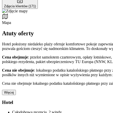
Zdjęcia klientów (171)
Mapa
Atuty oferty
Hotel położony niedaleko plaży oferuje komfortowe pokoje zapewnia
pozwala gościom cieszyć się nadmorskim klimatem. To doskonały w
Cena obejmuje
: przelot samolotem czarterowym, opłaty lotniskowe, 
polskiego rezydenta, pakiet ubezpieczeniowy TU Europa (NNW, KL, 
Cena nie obejmuje
: lokalnego podatku katalońskiego płatnego przy 
posiłków innych niż wymienione w opisie wyżywienia przy każdym z h
Cena nie obejmuje lokalnego podatku katalońskiego płatnego przy zakw
Więcej
Hotel
Całodobowa recepcja, 2 windy.