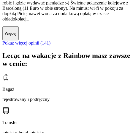
robić i gdzie wydawać pieniądze :-) Świetne połączenie kolejowe z
Barceloną (11 Euro w obie strony). Na minus: wi-fi w pokoju za
dopłatą Picie, nawet woda za dodatkową opłatą w czasie
obiadokolacji.
Więcej
Pokaż więcej opinii (141)
Lecąc na wakacje z Rainbow masz zawsze
w cenie:
Bagaż
rejestrowany i podręczny
Transfer
lotnisko-hotel-lotnisko