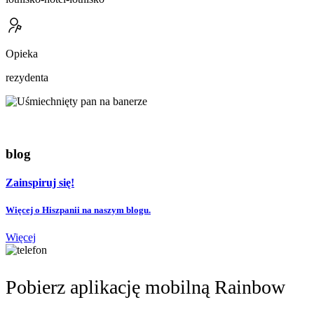
Opieka
rezydenta
blog
Zainspiruj się!
Więcej o Hiszpanii na naszym blogu.
Więcej
Pobierz aplikację mobilną Rainbow