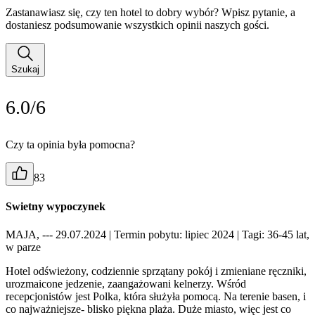
Zastanawiasz się, czy ten hotel to dobry wybór? Wpisz pytanie, a
dostaniesz podsumowanie wszystkich opinii naszych gości.
Szukaj
6.0/6
Czy ta opinia była pomocna?
83
Swietny wypoczynek
MAJA, --- 29.07.2024
| Termin pobytu: lipiec 2024
| Tagi: 36-45 lat,
w parze
Hotel odświeżony, codziennie sprzątany pokój i zmieniane ręczniki,
urozmaicone jedzenie, zaangażowani kelnerzy. Wśród
recepcjonistów jest Polka, która służyła pomocą. Na terenie basen, i
co najważniejsze- blisko piękna plaża. Duże miasto, więc jest co