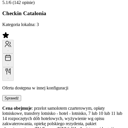
5.1/6
(142 opinie)
Checkin Catalonia
Kategoria lokalna:
3
-
-
-
Oferta dostępna w innej konfiguracji
Sprawdź
Cena obejmuje
: przelot samolotem czarterowym, opłaty
lotniskowe, transfery lotnisko - hotel - lotnisko, 7 lub 10 lub 11 lub
14 rozpoczętych dób hotelowych, wyżywienie wg opisu
zakwaterowania, opiekę polskiego rezydenta, pakiet