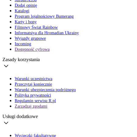
Dodaj opinię
Katalogi
Program lojalnościowy Bumerang
Karty i bony
Filmowy Świat Rainbow
Informatsiya dla Hromadian Ukrainy
Wyjazdy grupowe
Incoming
Dostępność cyfrowa
Zasady korzystania
Warunki uczestnictwa
Przeczytaj koniecznie
Warunki ubezpieczenia podróżnego
Polityka prywatności
Regulamin serwisu R.pl
Zarządzaj zgodami
Usługi dodatkowe
Wycieczki fakultatywne