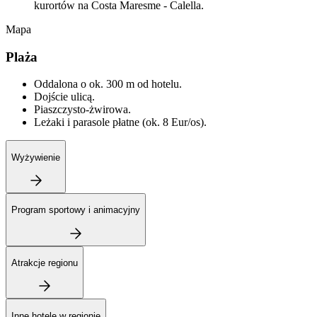
kurortów na Costa Maresme - Calella.
Mapa
Plaża
Oddalona o ok. 300 m od hotelu.
Dojście ulicą.
Piaszczysto-żwirowa.
Leżaki i parasole płatne (ok. 8 Eur/os).
Wyżywienie
Program sportowy i animacyjny
Atrakcje regionu
Inne hotele w regionie