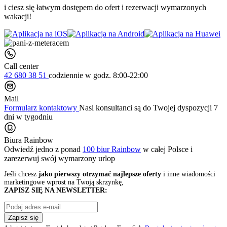
i ciesz się łatwym dostępem do ofert i rezerwacji wymarzonych
wakacji!
Call center
42 680 38 51
codziennie
w godz. 8:00-22:00
Mail
Formularz kontaktowy
Nasi konsultanci są do Twojej dyspozycji 7
dni w tygodniu
Biura Rainbow
Odwiedź jedno z ponad
100 biur Rainbow
w całej Polsce i
zarezerwuj swój
wymarzony urlop
Jeśli chcesz
jako pierwszy otrzymać najlepsze oferty
i inne wiadomości
marketingowe wprost na Twoją skrzynkę,
ZAPISZ SIĘ NA NEWSLETTER:
Zapisz się