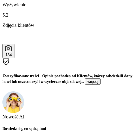
Wyżywienie
5.2
Zdjęcia klientów
184
Zweryfikowane treści
- Opinie pochodzą od Klientów, którzy odwiedzili dany
hotel lub uczestniczyli w wycieczce objazdowej...
więcej
Nowość AI
Dowiedz się, co sądzą inni