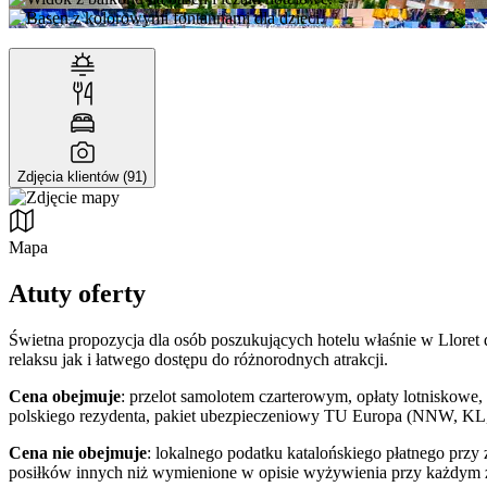
Zdjęcia klientów (91)
Mapa
Atuty oferty
Świetna propozycja dla osób poszukujących hotelu właśnie w Lloret
relaksu jak i łatwego dostępu do różnorodnych atrakcji.
Cena obejmuje
: przelot samolotem czarterowym, opłaty lotniskowe, 
polskiego rezydenta, pakiet ubezpieczeniowy TU Europa (NNW, KL, 
Cena nie obejmuje
: lokalnego podatku katalońskiego płatnego przy 
posiłków innych niż wymienione w opisie wyżywienia przy każdym z h