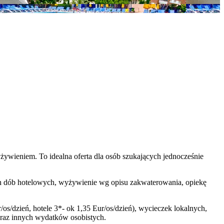
ywieniem. To idealna oferta dla osób szukających jednocześnie
ętych dób hotelowych, wyżywienie wg opisu zakwaterowania, opiekę
/os/dzień, hotele 3*- ok 1,35 Eur/os/dzień), wycieczek lokalnych,
oraz innych wydatków osobistych.