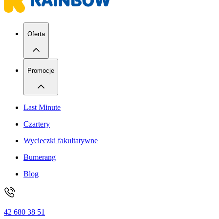
Oferta
Promocje
Last Minute
Czartery
Wycieczki fakultatywne
Bumerang
Blog
42 680 38 51