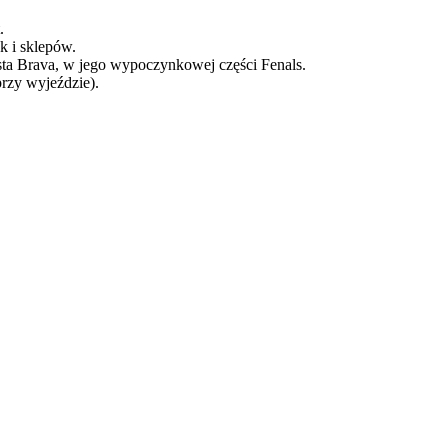
.
k i sklepów.
sta Brava, w jego wypoczynkowej części Fenals.
rzy wyjeździe).