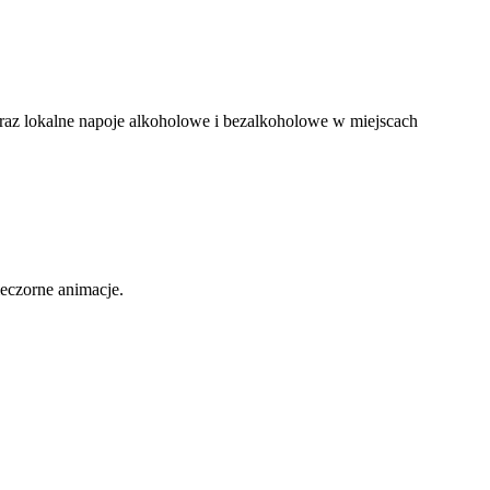
) oraz lokalne napoje alkoholowe i bezalkoholowe w miejscach
ieczorne animacje.