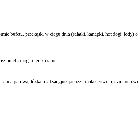
formie bufetu, przekąski w ciągu dnia (sałatki, kanapki, hot dogi, lody
ez hotel - mogą ulec zmianie.
 sauna parowa, łóżka relaksacyjne, jacuzzi, mała siłownia; dzienne i w