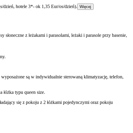
/dzień, hotele 3*- ok 1,35 Eur/os/dzień).
Więcej
 słoneczne z leżakami i parasolami, leżaki i parasole przy basenie,
ny.
wyposażone są w indywidualnie sterowaną klimatyzację, telefon,
a łóżka typu queen size.
adający się z pokoju z 2 łóżkami pojedynczymi oraz pokoju