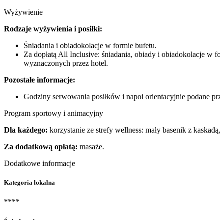
Wyżywienie
Rodzaje wyżywienia i posiłki:
Śniadania i obiadokolacje w formie bufetu.
Za dopłatą All Inclusive: śniadania, obiady i obiadokolacje w 
wyznaczonych przez hotel.
Pozostałe informacje:
Godziny serwowania posiłków i napoi orientacyjnie podane prz
Program sportowy i animacyjny
Dla każdego:
korzystanie ze strefy wellness: mały basenik z kaskadą,
Za dodatkową opłatą:
masaże.
Dodatkowe informacje
Kategoria lokalna
****