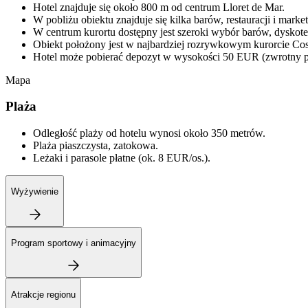
Hotel znajduje się około 800 m od centrum Lloret de Mar.
W pobliżu obiektu znajduje się kilka barów, restauracji i market
W centrum kurortu dostępny jest szeroki wybór barów, dyskote
Obiekt położony jest w najbardziej rozrywkowym kurorcie Co
Hotel może pobierać depozyt w wysokości 50 EUR (zwrotny p
Mapa
Plaża
Odległość plaży od hotelu wynosi około 350 metrów.
Plaża piaszczysta, zatokowa.
Leżaki i parasole płatne (ok. 8 EUR/os.).
Wyżywienie
Program sportowy i animacyjny
Atrakcje regionu