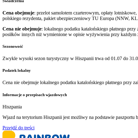
Świadczenia
Cena obejmuje
: przelot samolotem czarterowym, opłaty lotniskowe, 
polskiego rezydenta, pakiet ubezpieczeniowy TU Europa (NNW, KL, 
Cena nie obejmuje
: lokalnego podatku katalońskiego płatnego przy 
posiłków innych niż wymienione w opisie wyżywienia przy każdym z h
Sezonowość
Zwykle wysoki sezon turystyczny w Hiszpanii trwa od 01.07 do 31.0
Podatek lokalny
Cena nie obejmuje lokalnego podatku katalońskiego płatnego przy zakw
Informacje o przepisach wjazdowych
Hiszpania
​Wjazd na terytorium Hiszpanii jest możliwy na podstawie paszport
Przejdź do treści