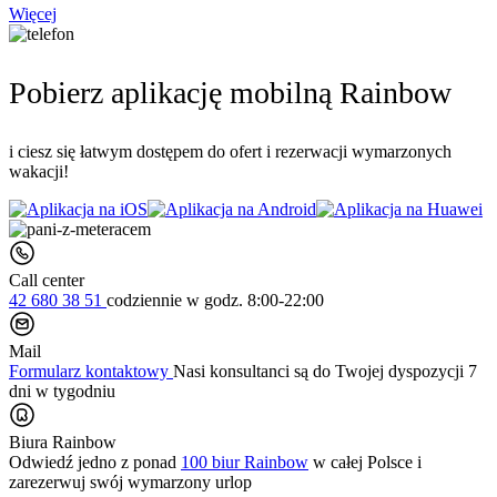
Więcej
Pobierz aplikację mobilną Rainbow
i ciesz się łatwym dostępem do ofert i rezerwacji wymarzonych
wakacji!
Call center
42 680 38 51
codziennie
w godz. 8:00-22:00
Mail
Formularz kontaktowy
Nasi konsultanci są do Twojej dyspozycji 7
dni w tygodniu
Biura Rainbow
Odwiedź jedno z ponad
100 biur Rainbow
w całej Polsce i
zarezerwuj swój
wymarzony urlop