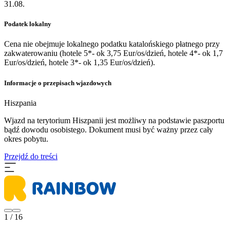
31.08.
Podatek lokalny
Cena nie obejmuje lokalnego podatku katalońskiego płatnego przy
zakwaterowaniu (hotele 5*- ok 3,75 Eur/os/dzień, hotele 4*- ok 1,7
Eur/os/dzień, hotele 3*- ok 1,35 Eur/os/dzień).
Informacje o przepisach wjazdowych
Hiszpania
​Wjazd na terytorium Hiszpanii jest możliwy na podstawie paszportu
bądź dowodu osobistego. Dokument musi być ważny przez cały
okres pobytu.
Przejdź do treści
1 / 16