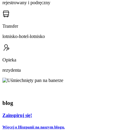
rejestrowany i podręczny
Transfer
lotnisko-hotel-lotnisko
Opieka
rezydenta
blog
Zainspiruj się!
Więcej o Hiszpanii na naszym blogu.