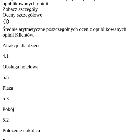
opublikowanych opinii.
Zobacz szczegóły
Oceny szczegółowe
Średnie arytmetyczne poszczególnych ocen z opublikowanych
opinii Klientów.
Atrakcje dla dzieci
4.1
Obsługa hotelowa
5.5
Plaża
5.3
Pokój
5.2
Położenie i okolica