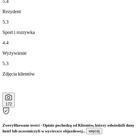
5.4
Rezydent
5.3
Sport i rozrywka
4.4
Wyżywienie
5.3
Zdjęcia klientów
172
Zweryfikowane treści
- Opinie pochodzą od Klientów, którzy odwiedzili dany
hotel lub uczestniczyli w wycieczce objazdowej...
więcej