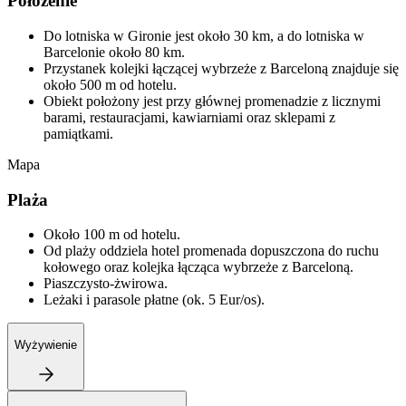
Położenie
Do lotniska w Gironie jest około 30 km, a do lotniska w
Barcelonie około 80 km.
Przystanek kolejki łączącej wybrzeże z Barceloną znajduje się
około 500 m od hotelu.
Obiekt położony jest przy głównej promenadzie z licznymi
barami, restauracjami, kawiarniami oraz sklepami z
pamiątkami.
Mapa
Plaża
Około 100 m od hotelu.
Od plaży oddziela hotel promenada dopuszczona do ruchu
kołowego oraz kolejka łącząca wybrzeże z Barceloną.
Piaszczysto-żwirowa.
Leżaki i parasole płatne (ok. 5 Eur/os).
Wyżywienie