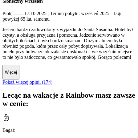
Słoneczny wrzesień
Piotr, ------ 17.10.2025
| Termin pobytu: wrzesień 2025
| Tagi:
powyżej 65 lat, samemu
Jestem bardzo zadowolony z wyjazdu do Santa Susanna. Hotel był
czysty, a obsługa przyjazna i pomocna. Jedzenie serwowano w
obfitych ilościach i było bardzo smaczne. Dużym atutem była
również pogoda, która przez cały pobyt dopisywała. Lokalizacja
hotelu przy bulwarze okazała się doskonała – we wrześniu miejsce
to nie było zatłoczone, co gwarantowało spokój. Gorąco polecam!
Więcej
Pokaż więcej opinii (174)
Lecąc na wakacje z Rainbow masz zawsze
w cenie:
Bagaż