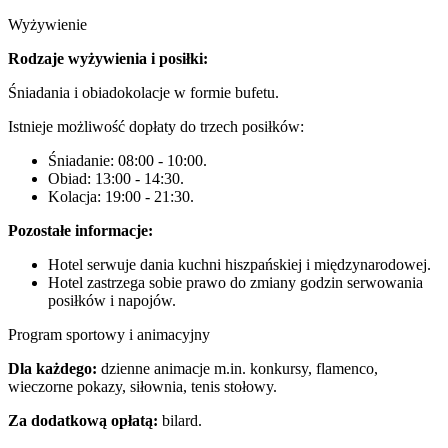
Wyżywienie
Rodzaje wyżywienia i posiłki:
Śniadania i obiadokolacje w formie bufetu.
Istnieje możliwość dopłaty do trzech posiłków:
Śniadanie: 08:00 - 10:00.
Obiad: 13:00 - 14:30.
Kolacja: 19:00 - 21:30.
Pozostałe informacje:
Hotel serwuje dania kuchni hiszpańskiej i międzynarodowej.
Hotel zastrzega sobie prawo do zmiany godzin serwowania
posiłków i napojów.
Program sportowy i animacyjny
Dla każdego:
dzienne animacje m.in. konkursy, flamenco,
wieczorne pokazy, siłownia, tenis stołowy.
Za dodatkową opłatą:
bilard.