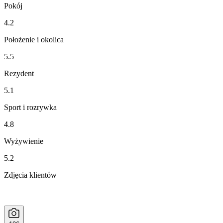
Pokój
4.2
Położenie i okolica
5.5
Rezydent
5.1
Sport i rozrywka
4.8
Wyżywienie
5.2
Zdjęcia klientów