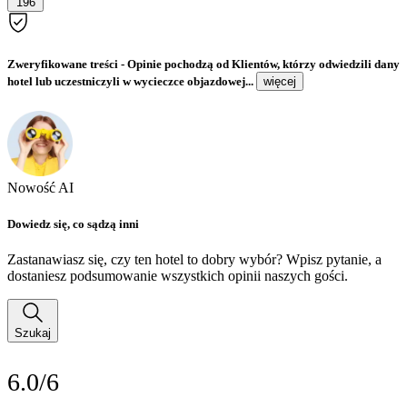
196
Zweryfikowane treści
- Opinie pochodzą od Klientów, którzy odwiedzili dany
hotel lub uczestniczyli w wycieczce objazdowej...
więcej
Nowość AI
Dowiedz się, co sądzą inni
Zastanawiasz się, czy ten hotel to dobry wybór? Wpisz pytanie, a
dostaniesz podsumowanie wszystkich opinii naszych gości.
Szukaj
6.0/6