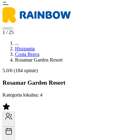
1 / 25
...
Hiszpania
Costa Brava
Rosamar Garden Resort
5.0/6
(184 opinie)
Rosamar Garden Resort
Kategoria lokalna:
4
-
-