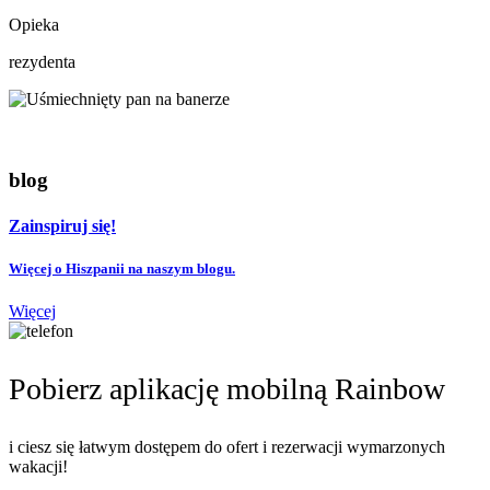
Opieka
rezydenta
blog
Zainspiruj się!
Więcej o Hiszpanii na naszym blogu.
Więcej
Pobierz aplikację mobilną Rainbow
i ciesz się łatwym dostępem do ofert i rezerwacji wymarzonych
wakacji!