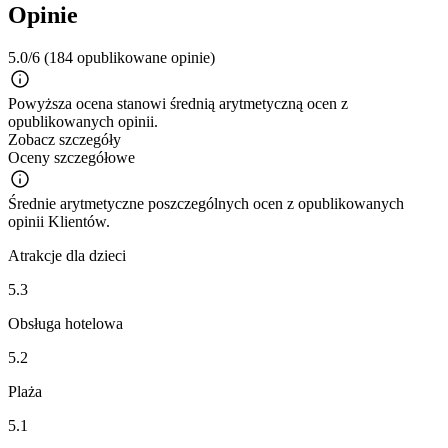
Opinie
5.0/6
(184 opublikowane opinie)
Powyższa ocena stanowi średnią arytmetyczną ocen z
opublikowanych opinii.
Zobacz szczegóły
Oceny szczegółowe
Średnie arytmetyczne poszczególnych ocen z opublikowanych
opinii Klientów.
Atrakcje dla dzieci
5.3
Obsługa hotelowa
5.2
Plaża
5.1