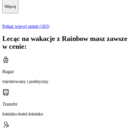
Więcej
Pokaż więcej opinii (183)
Lecąc na wakacje z Rainbow masz zawsze
w cenie:
Bagaż
rejestrowany i podręczny
Transfer
lotnisko-hotel-lotnisko