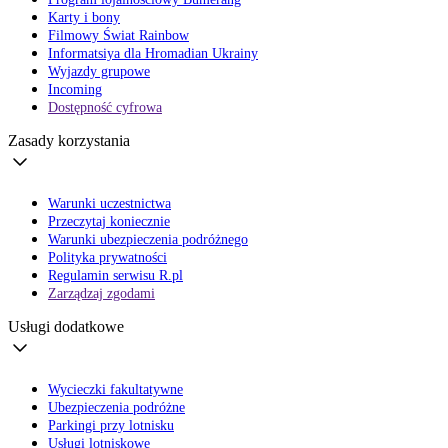
Karty i bony
Filmowy Świat Rainbow
Informatsiya dla Hromadian Ukrainy
Wyjazdy grupowe
Incoming
Dostępność cyfrowa
Zasady korzystania
Warunki uczestnictwa
Przeczytaj koniecznie
Warunki ubezpieczenia podróżnego
Polityka prywatności
Regulamin serwisu R.pl
Zarządzaj zgodami
Usługi dodatkowe
Wycieczki fakultatywne
Ubezpieczenia podróżne
Parkingi przy lotnisku
Usługi lotniskowe