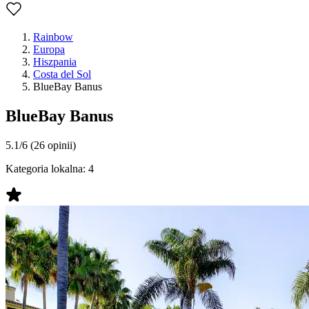
Rainbow
Europa
Hiszpania
Costa del Sol
BlueBay Banus
BlueBay Banus
5.1/6
(26 opinii)
Kategoria lokalna:
4