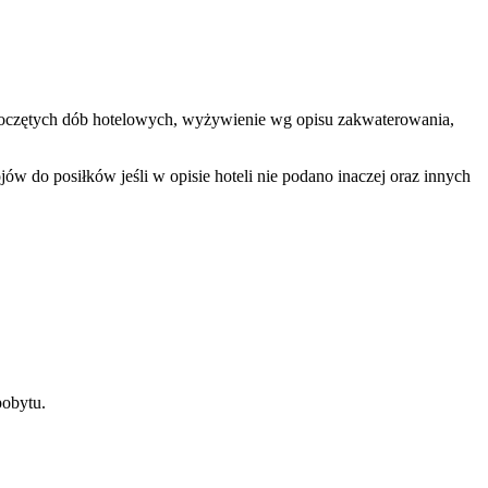
rozpoczętych dób hotelowych, wyżywienie wg opisu zakwaterowania,
w do posiłków jeśli w opisie hoteli nie podano inaczej oraz innych
pobytu.