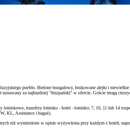
uzyjskiego pueblo. Bielone bungalowy, brukowane alejki i niewielkie
jest uznawany za najbardziej "hiszpański" w ofercie. Goście mogą ciesz
 lotniskowe, transfery lotnisko - hotel - lotnisko; 7, 10, 11 lub 14 
W, KL, Assistance i bagaż).
ych niż wymienione w opisie wyżywienia przy każdym z hoteli, napojó