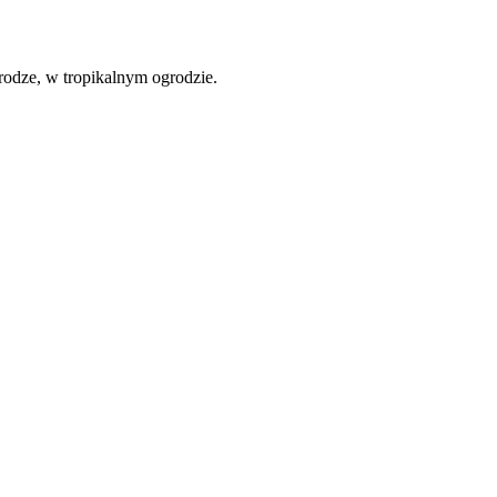
rodze, w tropikalnym ogrodzie.