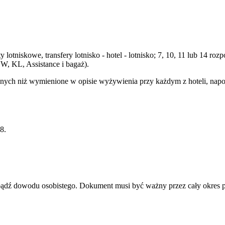
 lotniskowe, transfery lotnisko - hotel - lotnisko; 7, 10, 11 lub 14 
W, KL, Assistance i bagaż).
ych niż wymienione w opisie wyżywienia przy każdym z hoteli, napojó
8.
u bądź dowodu osobistego. Dokument musi być ważny przez cały okres 