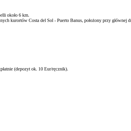
lli około 6 km.
wnych kurortów Costa del Sol - Puerto Banus, położony przy głównej d
płatnie (depozyt ok. 10 Eur/ręcznik).