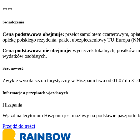
****
Świadczenia
Cena podstawowa obejmuje:
przelot samolotem czarterowym, opłaty
opiekę polskiego rezydenta, pakiet ubezpieczeniowy TU Europa (NN
Cena podstawowa nie obejmuje:
wycieczek lokalnych, posiłków inn
wydatków osobistych.
Sezonowość
Zwykle wysoki sezon turystyczny w Hiszpanii trwa od 01.07 do 31.0
Informacje o przepisach wjazdowych
Hiszpania
​Wjazd na terytorium Hiszpanii jest możliwy na podstawie paszport
Przejdź do treści