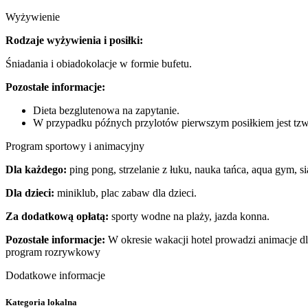
Wyżywienie
Rodzaje wyżywienia i posiłki:
Śniadania i obiadokolacje w formie bufetu.
Pozostałe informacje:
Dieta bezglutenowa na zapytanie.
W przypadku późnych przylotów pierwszym posiłkiem jest tzw. 
Program sportowy i animacyjny
Dla każdego:
ping pong, strzelanie z łuku, nauka tańca, aqua gym, s
Dla dzieci:
miniklub, plac zabaw dla dzieci.
Za dodatkową opłatą:
sporty wodne na plaży, jazda konna.
Pozostałe informacje:
W okresie wakacji hotel prowadzi animacje dl
program rozrywkowy
Dodatkowe informacje
Kategoria lokalna