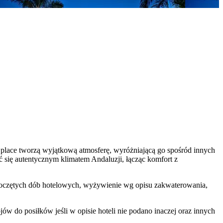
 place tworzą wyjątkową atmosferę, wyróżniającą go spośród innych
yć się autentycznym klimatem Andaluzji, łącząc komfort z
rozpoczętych dób hotelowych, wyżywienie wg opisu zakwaterowania,
w do posiłków jeśli w opisie hoteli nie podano inaczej oraz innych