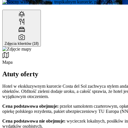
Zdjęcia klientów (18)
Mapa
Atuty oferty
Hotel w ekskluzywnym kurorcie Costa del Sol zachwyca stylem andal
obiektów. Obfitość zieleni dodaje uroku, a całość sprawia, że hotel 
wyjątkowym otoczeniem.
Cena podstawowa obejmuje:
przelot samolotem czarterowym, opłaty
opiekę polskiego rezydenta, pakiet ubezpieczeniowy TU Europa (NN
Cena podstawowa nie obejmuje:
wycieczek lokalnych, posiłków inn
wydatków osobistych.