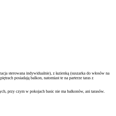
acja sterowana indywidualnie), z łazienką (suszarka do włosów na
trach posiadają balkon, natomiast te na parterze taras z
ych, przy czym w pokojach basic nie ma balkonów, ani tarasów.