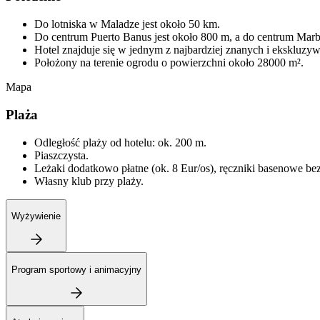
Do lotniska w Maladze jest około 50 km.
Do centrum Puerto Banus jest około 800 m, a do centrum Marbe
Hotel znajduje się w jednym z najbardziej znanych i ekskluzy
Położony na terenie ogrodu o powierzchni około 28000 m².
Mapa
Plaża
Odległość plaży od hotelu: ok. 200 m.
Piaszczysta.
Leżaki dodatkowo płatne (ok. 8 Eur/os), ręczniki basenowe bez
Własny klub przy plaży.
Wyżywienie
Program sportowy i animacyjny