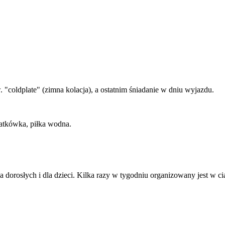
"coldplate" (zimna kolacja), a ostatnim śniadanie w dniu wyjazdu.
iatkówka, piłka wodna.
a dorosłych i dla dzieci. Kilka razy w tygodniu organizowany jest 