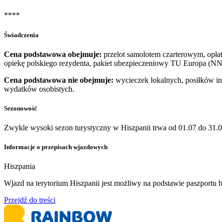
****
Świadczenia
Cena podstawowa obejmuje:
przelot samolotem czarterowym, opłaty
opiekę polskiego rezydenta, pakiet ubezpieczeniowy TU Europa (NN
Cena podstawowa nie obejmuje:
wycieczek lokalnych, posiłków inn
wydatków osobistych.
Sezonowość
Zwykle wysoki sezon turystyczny w Hiszpanii trwa od 01.07 do 31.0
Informacje o przepisach wjazdowych
Hiszpania
​Wjazd na terytorium Hiszpanii jest możliwy na podstawie paszport
Przejdź do treści