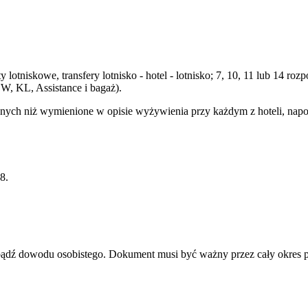
 lotniskowe, transfery lotnisko - hotel - lotnisko; 7, 10, 11 lub 14 
W, KL, Assistance i bagaż).
ych niż wymienione w opisie wyżywienia przy każdym z hoteli, napojó
8.
u bądź dowodu osobistego. Dokument musi być ważny przez cały okres 