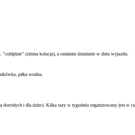
"coldplate" (zimna kolacja), a ostatnim śniadanie w dniu wyjazdu.
iatkówka, piłka wodna.
a dorosłych i dla dzieci. Kilka razy w tygodniu organizowany jest 