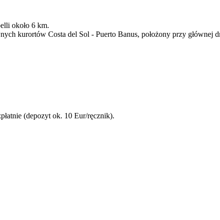
lli około 6 km.
wnych kurortów Costa del Sol - Puerto Banus, położony przy głównej d
płatnie (depozyt ok. 10 Eur/ręcznik).