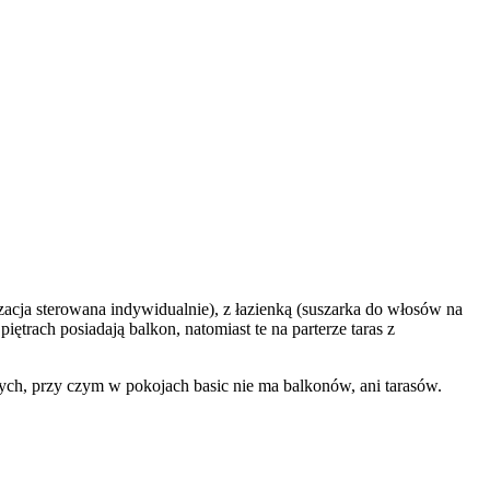
acja sterowana indywidualnie), z łazienką (suszarka do włosów na
trach posiadają balkon, natomiast te na parterze taras z
ych, przy czym w pokojach basic nie ma balkonów, ani tarasów.