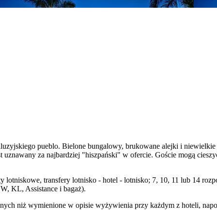
uzyjskiego pueblo. Bielone bungalowy, brukowane alejki i niewielkie
jest uznawany za najbardziej "hiszpański" w ofercie. Goście mogą ciesz
 lotniskowe, transfery lotnisko - hotel - lotnisko; 7, 10, 11 lub 14 
W, KL, Assistance i bagaż).
ych niż wymienione w opisie wyżywienia przy każdym z hoteli, napojó