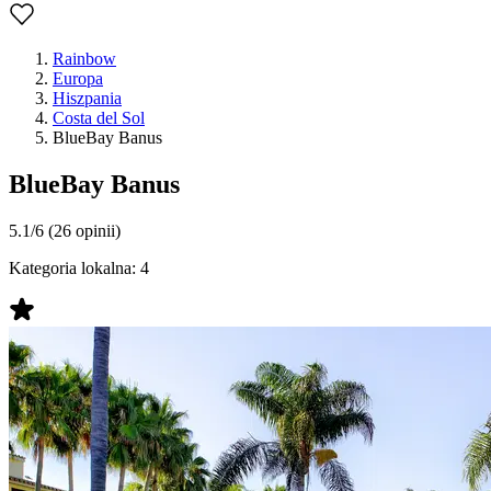
Rainbow
Europa
Hiszpania
Costa del Sol
BlueBay Banus
BlueBay Banus
5.1/6
(26 opinii)
Kategoria lokalna:
4