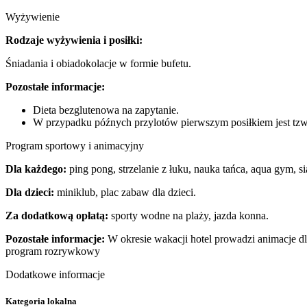
Wyżywienie
Rodzaje wyżywienia i posiłki:
Śniadania i obiadokolacje w formie bufetu.
Pozostałe informacje:
Dieta bezglutenowa na zapytanie.
W przypadku późnych przylotów pierwszym posiłkiem jest tzw. 
Program sportowy i animacyjny
Dla każdego:
ping pong, strzelanie z łuku, nauka tańca, aqua gym, s
Dla dzieci:
miniklub, plac zabaw dla dzieci.
Za dodatkową opłatą:
sporty wodne na plaży, jazda konna.
Pozostałe informacje:
W okresie wakacji hotel prowadzi animacje dl
program rozrywkowy
Dodatkowe informacje
Kategoria lokalna