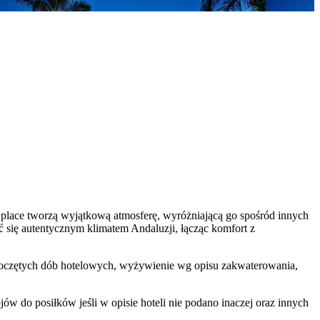
 place tworzą wyjątkową atmosferę, wyróżniającą go spośród innych
yć się autentycznym klimatem Andaluzji, łącząc komfort z
rozpoczętych dób hotelowych, wyżywienie wg opisu zakwaterowania,
w do posiłków jeśli w opisie hoteli nie podano inaczej oraz innych