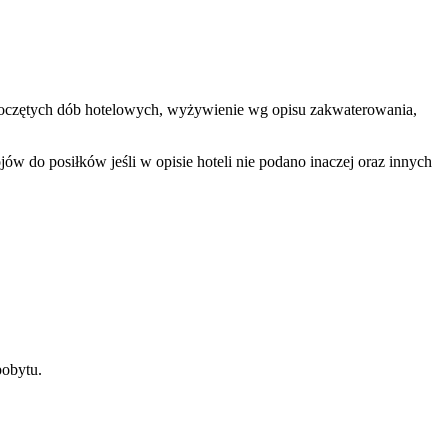
rozpoczętych dób hotelowych, wyżywienie wg opisu zakwaterowania,
w do posiłków jeśli w opisie hoteli nie podano inaczej oraz innych
pobytu.