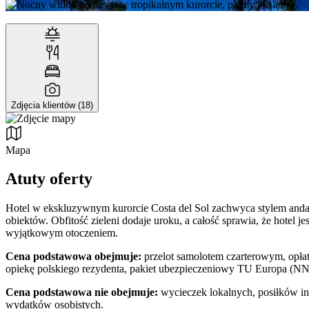
Zdjęcia klientów (18)
Mapa
Atuty oferty
Hotel w ekskluzywnym kurorcie Costa del Sol zachwyca stylem andal
obiektów. Obfitość zieleni dodaje uroku, a całość sprawia, że hotel 
wyjątkowym otoczeniem.
Cena podstawowa obejmuje:
przelot samolotem czarterowym, opłaty
opiekę polskiego rezydenta, pakiet ubezpieczeniowy TU Europa (NN
Cena podstawowa nie obejmuje:
wycieczek lokalnych, posiłków inn
wydatków osobistych.