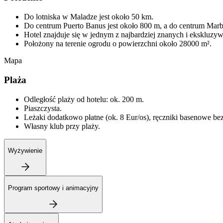
Do lotniska w Maladze jest około 50 km.
Do centrum Puerto Banus jest około 800 m, a do centrum Marbe
Hotel znajduje się w jednym z najbardziej znanych i ekskluzy
Położony na terenie ogrodu o powierzchni około 28000 m².
Mapa
Plaża
Odległość plaży od hotelu: ok. 200 m.
Piaszczysta.
Leżaki dodatkowo płatne (ok. 8 Eur/os), ręczniki basenowe bez
Własny klub przy plaży.
Wyżywienie
Program sportowy i animacyjny