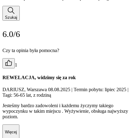
Szukaj
6.0/6
Czy ta opinia była pomocna?
1
REWELACJA, widzimy się za rok
DARIUSZ, Warszawa 08.08.2025
| Termin pobytu: lipiec 2025
|
Tagi: 56-65 lat, z rodziną
Jesteśmy bardzo zadowoleni i każdemu życzymy takiego
wypoczynku w takim miejscu . Wyżywienie, obsługa najwyższy
poziom.
Więcej