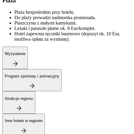
Plaża
Plaża bezpośrednio przy hotelu.
Do plaży prowadzi nadmorska promenada.
Piaszczysta z małymi kamykami.
Leżaki i parasole płatne ok. 8 Eur/komplet.
Hotel zapewnia ręczniki basenowe (depozyt ok. 10 Eur,
możliwa opłata za wymianę).
Wyżywienie
Program sportowy i animacyjny
Atrakcje regionu
Inne hotele w regionie