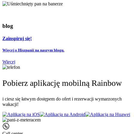
blog
Zainspiruj się!
Więcej o Hiszpanii na naszym blogu.
Więcej
Pobierz aplikację mobilną Rainbow
i ciesz się łatwym dostępem do ofert i rezerwacji wymarzonych
wakacji!
Call center