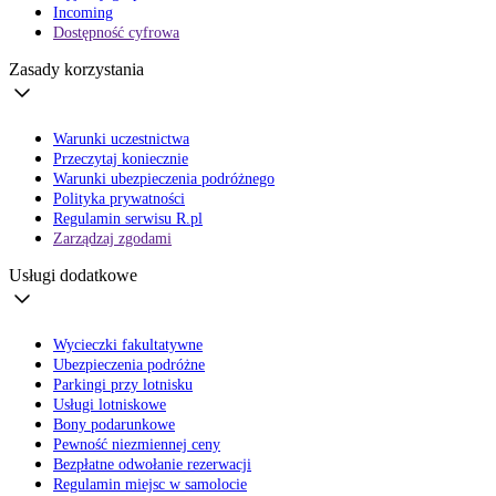
Incoming
Dostępność cyfrowa
Zasady korzystania
Warunki uczestnictwa
Przeczytaj koniecznie
Warunki ubezpieczenia podróżnego
Polityka prywatności
Regulamin serwisu R.pl
Zarządzaj zgodami
Usługi dodatkowe
Wycieczki fakultatywne
Ubezpieczenia podróżne
Parkingi przy lotnisku
Usługi lotniskowe
Bony podarunkowe
Pewność niezmiennej ceny
Bezpłatne odwołanie rezerwacji
Regulamin miejsc w samolocie