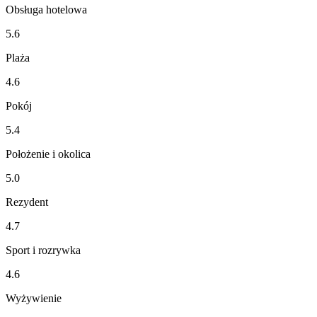
Obsługa hotelowa
5.6
Plaża
4.6
Pokój
5.4
Położenie i okolica
5.0
Rezydent
4.7
Sport i rozrywka
4.6
Wyżywienie