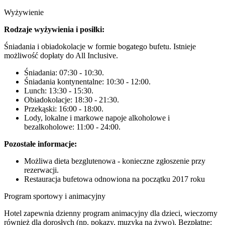
Wyżywienie
Rodzaje wyżywienia i posiłki:
Śniadania i obiadokolacje w formie bogatego bufetu. Istnieje
możliwość dopłaty do All Inclusive.
Śniadania: 07:30 - 10:30.
Śniadania kontynentalne: 10:30 - 12:00.
Lunch: 13:30 - 15:30.
Obiadokolacje: 18:30 - 21:30.
Przekąski: 16:00 - 18:00.
Lody, lokalne i markowe napoje alkoholowe i
bezalkoholowe: 11:00 - 24:00.
Pozostałe informacje:
Możliwa dieta bezglutenowa - konieczne zgłoszenie przy
rezerwacji.
Restauracja bufetowa odnowiona na początku 2017 roku
Program sportowy i animacyjny
Hotel zapewnia dzienny program animacyjny dla dzieci, wieczorny
również dla dorosłych (np. pokazy, muzyka na żywo). Bezpłatne: