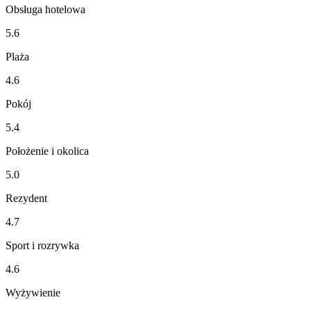
Obsługa hotelowa
5.6
Plaża
4.6
Pokój
5.4
Położenie i okolica
5.0
Rezydent
4.7
Sport i rozrywka
4.6
Wyżywienie