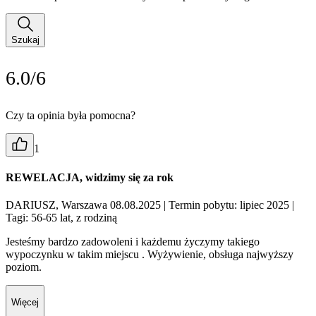
Szukaj
6.0/6
Czy ta opinia była pomocna?
1
REWELACJA, widzimy się za rok
DARIUSZ, Warszawa 08.08.2025
| Termin pobytu: lipiec 2025
|
Tagi: 56-65 lat, z rodziną
Jesteśmy bardzo zadowoleni i każdemu życzymy takiego
wypoczynku w takim miejscu . Wyżywienie, obsługa najwyższy
poziom.
Więcej