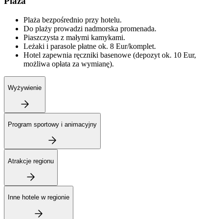
Plaża
Plaża bezpośrednio przy hotelu.
Do plaży prowadzi nadmorska promenada.
Piaszczysta z małymi kamykami.
Leżaki i parasole płatne ok. 8 Eur/komplet.
Hotel zapewnia ręczniki basenowe (depozyt ok. 10 Eur,
możliwa opłata za wymianę).
Wyżywienie
Program sportowy i animacyjny
Atrakcje regionu
Inne hotele w regionie