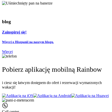
blog
Zainspiruj się!
Więcej o Hiszpanii na naszym blogu.
Więcej
Pobierz aplikację mobilną Rainbow
i ciesz się łatwym dostępem do ofert i rezerwacji wymarzonych
wakacji!
Call center