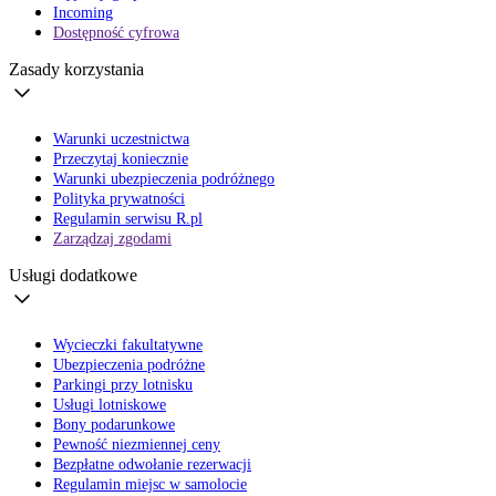
Incoming
Dostępność cyfrowa
Zasady korzystania
Warunki uczestnictwa
Przeczytaj koniecznie
Warunki ubezpieczenia podróżnego
Polityka prywatności
Regulamin serwisu R.pl
Zarządzaj zgodami
Usługi dodatkowe
Wycieczki fakultatywne
Ubezpieczenia podróżne
Parkingi przy lotnisku
Usługi lotniskowe
Bony podarunkowe
Pewność niezmiennej ceny
Bezpłatne odwołanie rezerwacji
Regulamin miejsc w samolocie