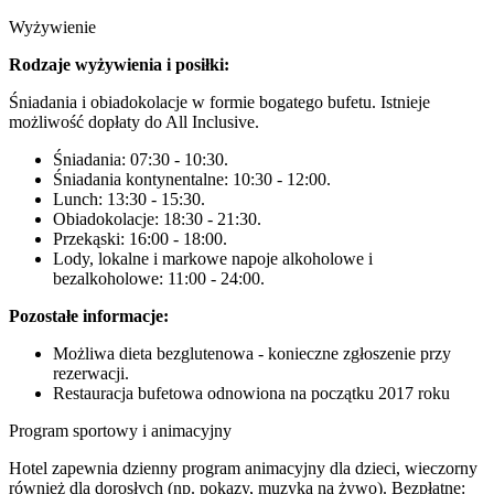
Wyżywienie
Rodzaje wyżywienia i posiłki:
Śniadania i obiadokolacje w formie bogatego bufetu. Istnieje
możliwość dopłaty do All Inclusive.
Śniadania: 07:30 - 10:30.
Śniadania kontynentalne: 10:30 - 12:00.
Lunch: 13:30 - 15:30.
Obiadokolacje: 18:30 - 21:30.
Przekąski: 16:00 - 18:00.
Lody, lokalne i markowe napoje alkoholowe i
bezalkoholowe: 11:00 - 24:00.
Pozostałe informacje:
Możliwa dieta bezglutenowa - konieczne zgłoszenie przy
rezerwacji.
Restauracja bufetowa odnowiona na początku 2017 roku
Program sportowy i animacyjny
Hotel zapewnia dzienny program animacyjny dla dzieci, wieczorny
również dla dorosłych (np. pokazy, muzyka na żywo). Bezpłatne: