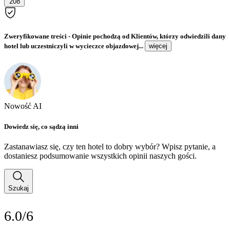
208
Zweryfikowane treści
- Opinie pochodzą od Klientów, którzy odwiedzili dany
hotel lub uczestniczyli w wycieczce objazdowej...
więcej
Nowość AI
Dowiedz się, co sądzą inni
Zastanawiasz się, czy ten hotel to dobry wybór? Wpisz pytanie, a
dostaniesz podsumowanie wszystkich opinii naszych gości.
Szukaj
6.0/6