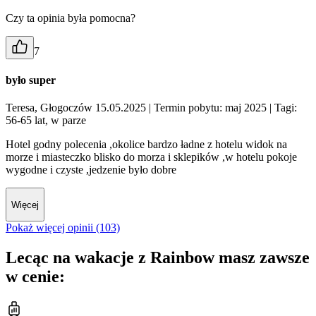
Czy ta opinia była pomocna?
7
było super
Teresa, Głogoczów 15.05.2025
| Termin pobytu: maj 2025
| Tagi:
56-65 lat, w parze
Hotel godny polecenia ,okolice bardzo ładne z hotelu widok na
morze i miasteczko blisko do morza i sklepików ,w hotelu pokoje
wygodne i czyste ,jedzenie było dobre
Więcej
Pokaż więcej opinii (103)
Lecąc na wakacje z Rainbow masz zawsze
w cenie: