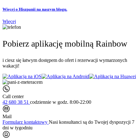
Więcej o Hiszpanii na naszym blogu.
Więcej
Pobierz aplikację mobilną Rainbow
i ciesz się łatwym dostępem do ofert i rezerwacji wymarzonych
wakacji!
Call center
42 680 38 51
codziennie
w godz. 8:00-22:00
Mail
Formularz kontaktowy
Nasi konsultanci są do Twojej dyspozycji 7
dni w tygodniu