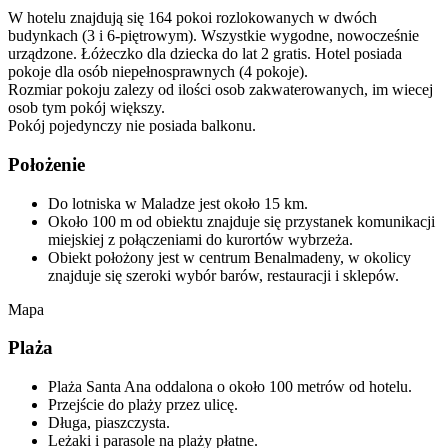
W hotelu znajdują się 164 pokoi rozlokowanych w dwóch
budynkach (3 i 6-piętrowym). Wszystkie wygodne, nowocześnie
urządzone. Łóżeczko dla dziecka do lat 2 gratis. Hotel posiada
pokoje dla osób niepełnosprawnych (4 pokoje).
Rozmiar pokoju zalezy od ilości osob zakwaterowanych, im wiecej
osob tym pokój większy.
Pokój pojedynczy nie posiada balkonu.
Położenie
Do lotniska w Maladze jest około 15 km.
Około 100 m od obiektu znajduje się przystanek komunikacji
miejskiej z połączeniami do kurortów wybrzeża.
Obiekt położony jest w centrum Benalmadeny, w okolicy
znajduje się szeroki wybór barów, restauracji i sklepów.
Mapa
Plaża
Plaża Santa Ana oddalona o około 100 metrów od hotelu.
Przejście do plaży przez ulicę.
Długa, piaszczysta.
Leżaki i parasole na plaży płatne.