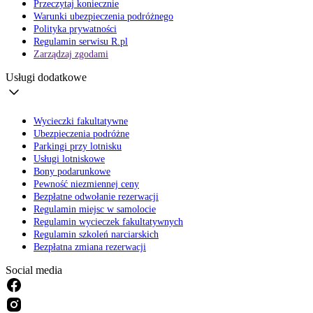
Przeczytaj koniecznie
Warunki ubezpieczenia podróżnego
Polityka prywatności
Regulamin serwisu R.pl
Zarządzaj zgodami
Usługi dodatkowe
Wycieczki fakultatywne
Ubezpieczenia podróżne
Parkingi przy lotnisku
Usługi lotniskowe
Bony podarunkowe
Pewność niezmiennej ceny
Bezpłatne odwołanie rezerwacji
Regulamin miejsc w samolocie
Regulamin wycieczek fakultatywnych
Regulamin szkoleń narciarskich
Bezpłatna zmiana rezerwacji
Social media