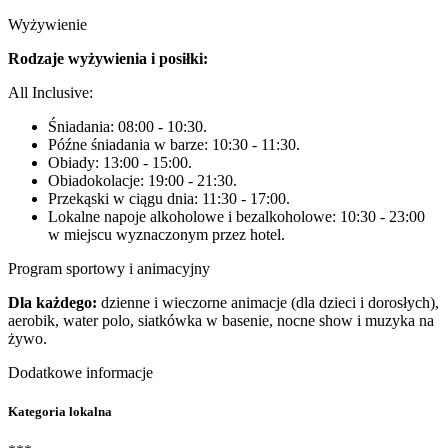
Wyżywienie
Rodzaje wyżywienia i posiłki:
All Inclusive:
Śniadania: 08:00 - 10:30.
Późne śniadania w barze: 10:30 - 11:30.
Obiady: 13:00 - 15:00.
Obiadokolacje: 19:00 - 21:30.
Przekąski w ciągu dnia: 11:30 - 17:00.
Lokalne napoje alkoholowe i bezalkoholowe: 10:30 - 23:00
w miejscu wyznaczonym przez hotel.
Program sportowy i animacyjny
Dla każdego:
dzienne i wieczorne animacje (dla dzieci i dorosłych),
aerobik, water polo, siatkówka w basenie, nocne show i muzyka na
żywo.
Dodatkowe informacje
Kategoria lokalna