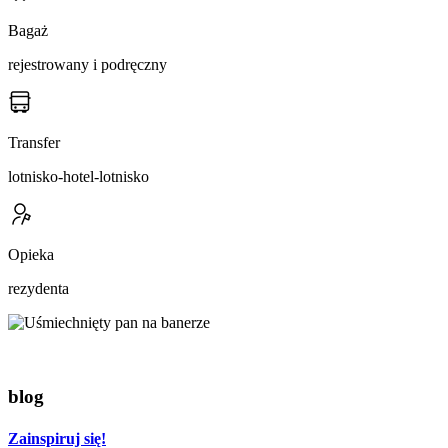
Bagaż
rejestrowany i podręczny
Transfer
lotnisko-hotel-lotnisko
Opieka
rezydenta
blog
Zainspiruj się!