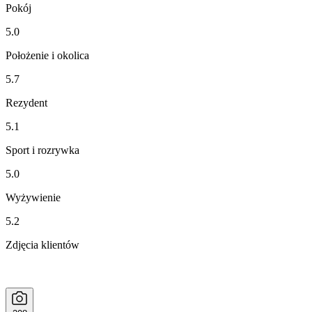
Pokój
5.0
Położenie i okolica
5.7
Rezydent
5.1
Sport i rozrywka
5.0
Wyżywienie
5.2
Zdjęcia klientów