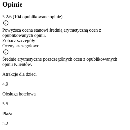
Opinie
5.2/6
(104 opublikowane opinie)
Powyższa ocena stanowi średnią arytmetyczną ocen z
opublikowanych opinii.
Zobacz szczegóły
Oceny szczegółowe
Średnie arytmetyczne poszczególnych ocen z opublikowanych
opinii Klientów.
Atrakcje dla dzieci
4.9
Obsługa hotelowa
5.5
Plaża
5.2