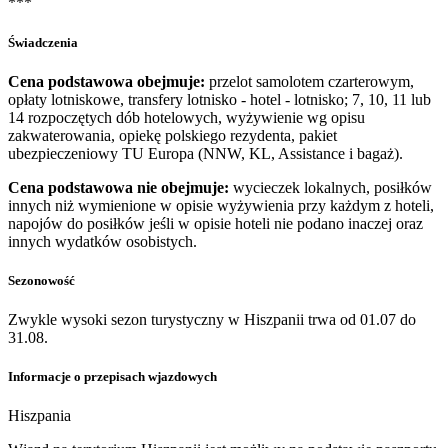
***
Świadczenia
Cena podstawowa obejmuje:
przelot samolotem czarterowym,
opłaty lotniskowe, transfery lotnisko - hotel - lotnisko; 7, 10, 11 lub
14 rozpoczętych dób hotelowych, wyżywienie wg opisu
zakwaterowania, opiekę polskiego rezydenta, pakiet
ubezpieczeniowy TU Europa (NNW, KL, Assistance i bagaż).
Cena podstawowa nie obejmuje:
wycieczek lokalnych, posiłków
innych niż wymienione w opisie wyżywienia przy każdym z hoteli,
napojów do posiłków jeśli w opisie hoteli nie podano inaczej oraz
innych wydatków osobistych.
Sezonowość
Zwykle wysoki sezon turystyczny w Hiszpanii trwa od 01.07 do
31.08.
Informacje o przepisach wjazdowych
Hiszpania