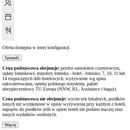
-
-
-
Oferta dostępna w innej konfiguracji
Sprawdź
Cena podstawowa obejmuje:
przelot samolotem czarterowym,
opłaty lotniskowe, transfery lotnisko - hotel - lotnisko; 7, 10, 11 lub
14 rozpoczętych dób hotelowych, wyżywienie wg opisu
zakwaterowania, opiekę polskiego rezydenta, pakiet
ubezpieczeniowy TU Europa (NNW, KL, Assistance i bagaż).
Cena podstawowa nie obejmuje:
wycieczek lokalnych, posiłków
innych niż wymienione w opisie wyżywienia przy każdym z hoteli,
napojów do posiłków jeśli w opisie hoteli nie podano inaczej oraz
innych wydatków osobistych.
Więcej