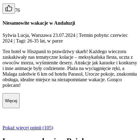
76
Niesamowite wakacje w Andaluzji
Sylwia Lucja, Warszawa 23.07.2024
| Termin pobytu: czerwiec
2024
| Tagi: 26-35 lat, w parze
Ten hotel w Hiszpanii to prawdziwy skarb! Każdego wieczoru
zaskakiwały nas tematyczne kolacje – meksykańska fiesta, uczta z
owoców morza, wyśmienite desery. Atrakcje jak karaoke i konkursy
i inne animacje były codziennie. Plaża na wyciągnięcie ręki, a
Malaga zaledwie 6 km od hotelu Parasol, Urocze pokoje, znakomita
obsługa, idealne miejsce na niezapomniane wakacje. Gorąco
polecam!
Więcej
Pokaż więcej opinii (105)