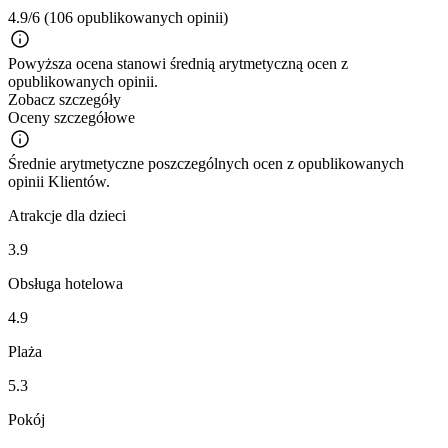
4.9/6
(106 opublikowanych opinii)
Powyższa ocena stanowi średnią arytmetyczną ocen z
opublikowanych opinii.
Zobacz szczegóły
Oceny szczegółowe
Średnie arytmetyczne poszczególnych ocen z opublikowanych
opinii Klientów.
Atrakcje dla dzieci
3.9
Obsługa hotelowa
4.9
Plaża
5.3
Pokój