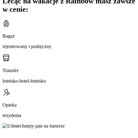
Lecąc na wakacje z Rainbow masz zawsze
w cenie:
Bagaż
rejestrowany i podręczny
Transfer
lotnisko-hotel-lotnisko
Opieka
rezydenta