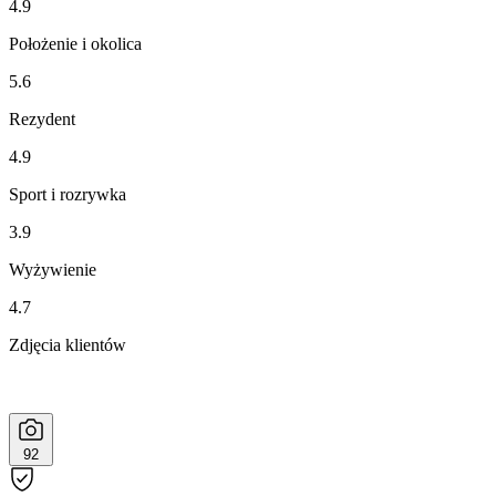
4.9
Położenie i okolica
5.6
Rezydent
4.9
Sport i rozrywka
3.9
Wyżywienie
4.7
Zdjęcia klientów
92