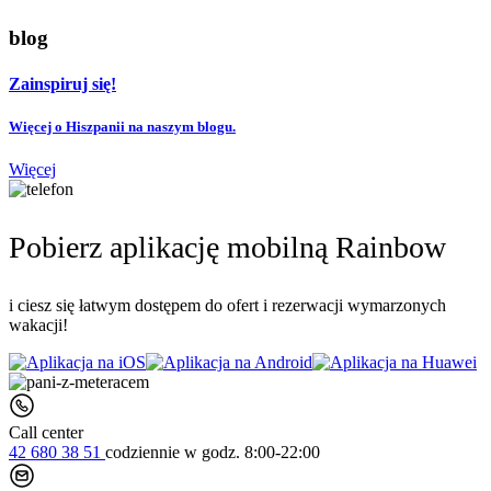
blog
Zainspiruj się!
Więcej o Hiszpanii na naszym blogu.
Więcej
Pobierz aplikację mobilną Rainbow
i ciesz się łatwym dostępem do ofert i rezerwacji wymarzonych
wakacji!
Call center
42 680 38 51
codziennie
w godz. 8:00-22:00