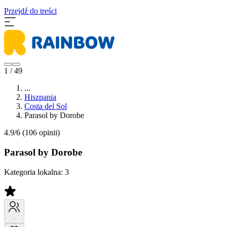
Przejdź do treści
1 / 49
...
Hiszpania
Costa del Sol
Parasol by Dorobe
4.9/6
(106 opinii)
Parasol by Dorobe
Kategoria lokalna:
3
-