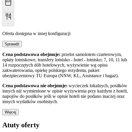
-
-
Oferta dostępna w innej konfiguracji
Sprawdź
Cena podstawowa obejmuje:
przelot samolotem czarterowym,
opłaty lotniskowe, transfery lotnisko - hotel - lotnisko; 7, 10, 11 lub
14 rozpoczętych dób hotelowych, wyżywienie wg opisu
zakwaterowania, opiekę polskiego rezydenta, pakiet
ubezpieczeniowy TU Europa (NNW, KL, Assistance i bagaż).
Cena podstawowa nie obejmuje:
wycieczek lokalnych, posiłków
innych niż wymienione w opisie wyżywienia przy każdym z hoteli,
napojów do posiłków jeśli w opisie hoteli nie podano inaczej oraz
innych wydatków osobistych.
Więcej
Atuty oferty