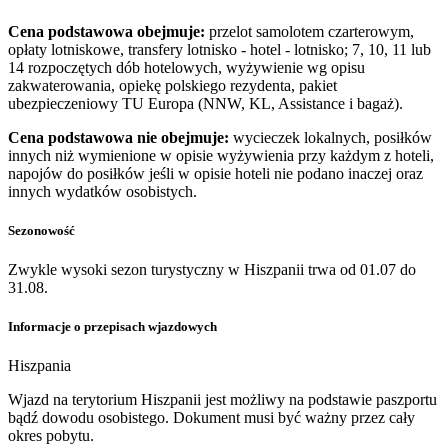
Cena podstawowa obejmuje:
przelot samolotem czarterowym,
opłaty lotniskowe, transfery lotnisko - hotel - lotnisko; 7, 10, 11 lub
14 rozpoczętych dób hotelowych, wyżywienie wg opisu
zakwaterowania, opiekę polskiego rezydenta, pakiet
ubezpieczeniowy TU Europa (NNW, KL, Assistance i bagaż).
Cena podstawowa nie obejmuje:
wycieczek lokalnych, posiłków
innych niż wymienione w opisie wyżywienia przy każdym z hoteli,
napojów do posiłków jeśli w opisie hoteli nie podano inaczej oraz
innych wydatków osobistych.
Sezonowość
Zwykle wysoki sezon turystyczny w Hiszpanii trwa od 01.07 do
31.08.
Informacje o przepisach wjazdowych
Hiszpania
​Wjazd na terytorium Hiszpanii jest możliwy na podstawie paszportu
bądź dowodu osobistego. Dokument musi być ważny przez cały
okres pobytu.