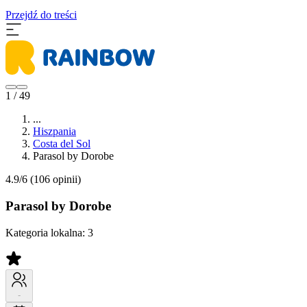
Przejdź do treści
1 / 49
...
Hiszpania
Costa del Sol
Parasol by Dorobe
4.9/6
(106 opinii)
Parasol by Dorobe
Kategoria lokalna:
3
-