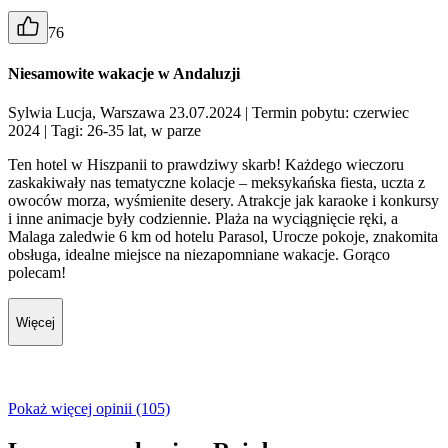
76
Niesamowite wakacje w Andaluzji
Sylwia Lucja, Warszawa 23.07.2024
| Termin pobytu: czerwiec
2024
| Tagi: 26-35 lat, w parze
Ten hotel w Hiszpanii to prawdziwy skarb! Każdego wieczoru
zaskakiwały nas tematyczne kolacje – meksykańska fiesta, uczta z
owoców morza, wyśmienite desery. Atrakcje jak karaoke i konkursy
i inne animacje były codziennie. Plaża na wyciągnięcie ręki, a
Malaga zaledwie 6 km od hotelu Parasol, Urocze pokoje, znakomita
obsługa, idealne miejsce na niezapomniane wakacje. Gorąco
polecam!
Więcej
Pokaż więcej opinii (105)