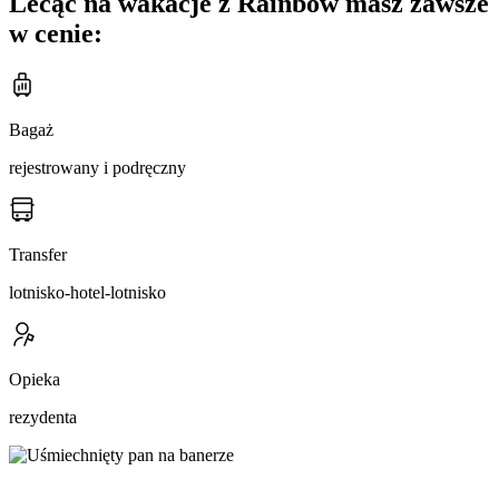
Lecąc na wakacje z Rainbow masz zawsze
w cenie:
Bagaż
rejestrowany i podręczny
Transfer
lotnisko-hotel-lotnisko
Opieka
rezydenta