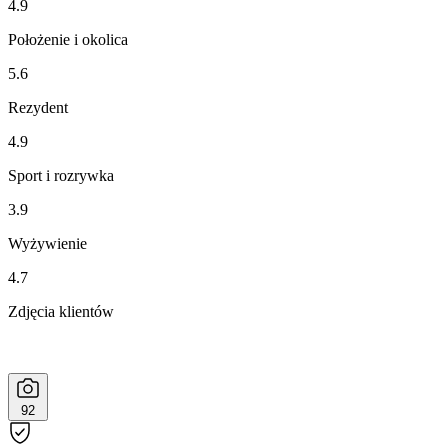
4.9
Położenie i okolica
5.6
Rezydent
4.9
Sport i rozrywka
3.9
Wyżywienie
4.7
Zdjęcia klientów
92