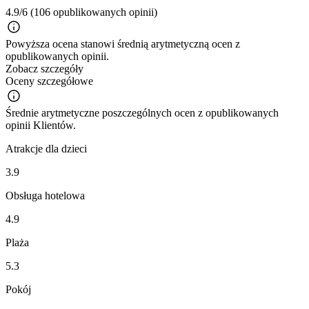
4.9/6
(106 opublikowanych opinii)
Powyższa ocena stanowi średnią arytmetyczną ocen z
opublikowanych opinii.
Zobacz szczegóły
Oceny szczegółowe
Średnie arytmetyczne poszczególnych ocen z opublikowanych
opinii Klientów.
Atrakcje dla dzieci
3.9
Obsługa hotelowa
4.9
Plaża
5.3
Pokój