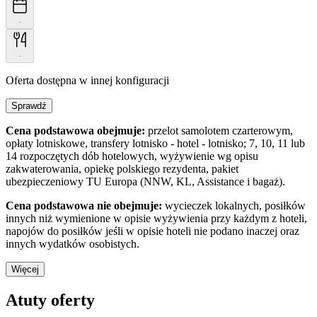
-
-
Oferta dostępna w innej konfiguracji
Sprawdź
Cena podstawowa obejmuje:
przelot samolotem czarterowym,
opłaty lotniskowe, transfery lotnisko - hotel - lotnisko; 7, 10, 11 lub
14 rozpoczętych dób hotelowych, wyżywienie wg opisu
zakwaterowania, opiekę polskiego rezydenta, pakiet
ubezpieczeniowy TU Europa (NNW, KL, Assistance i bagaż).
Cena podstawowa nie obejmuje:
wycieczek lokalnych, posiłków
innych niż wymienione w opisie wyżywienia przy każdym z hoteli,
napojów do posiłków jeśli w opisie hoteli nie podano inaczej oraz
innych wydatków osobistych.
Więcej
Atuty oferty