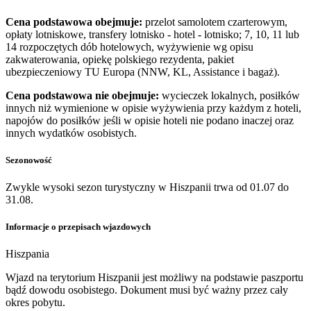
Cena podstawowa obejmuje:
przelot samolotem czarterowym,
opłaty lotniskowe, transfery lotnisko - hotel - lotnisko; 7, 10, 11 lub
14 rozpoczętych dób hotelowych, wyżywienie wg opisu
zakwaterowania, opiekę polskiego rezydenta, pakiet
ubezpieczeniowy TU Europa (NNW, KL, Assistance i bagaż).
Cena podstawowa nie obejmuje:
wycieczek lokalnych, posiłków
innych niż wymienione w opisie wyżywienia przy każdym z hoteli,
napojów do posiłków jeśli w opisie hoteli nie podano inaczej oraz
innych wydatków osobistych.
Sezonowość
Zwykle wysoki sezon turystyczny w Hiszpanii trwa od 01.07 do
31.08.
Informacje o przepisach wjazdowych
Hiszpania
​Wjazd na terytorium Hiszpanii jest możliwy na podstawie paszportu
bądź dowodu osobistego. Dokument musi być ważny przez cały
okres pobytu.