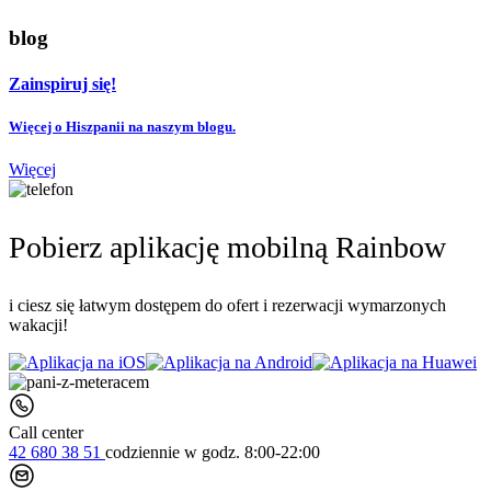
blog
Zainspiruj się!
Więcej o Hiszpanii na naszym blogu.
Więcej
Pobierz aplikację mobilną Rainbow
i ciesz się łatwym dostępem do ofert i rezerwacji wymarzonych
wakacji!
Call center
42 680 38 51
codziennie
w godz. 8:00-22:00