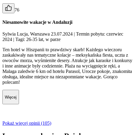
76
Niesamowite wakacje w Andaluzji
Sylwia Lucja, Warszawa 23.07.2024
| Termin pobytu: czerwiec
2024
| Tagi: 26-35 lat, w parze
Ten hotel w Hiszpanii to prawdziwy skarb! Każdego wieczoru
zaskakiwały nas tematyczne kolacje – meksykańska fiesta, uczta z
owoców morza, wyśmienite desery. Atrakcje jak karaoke i konkursy
i inne animacje były codziennie. Plaża na wyciągnięcie ręki, a
Malaga zaledwie 6 km od hotelu Parasol, Urocze pokoje, znakomita
obsługa, idealne miejsce na niezapomniane wakacje. Gorąco
polecam!
Więcej
Pokaż więcej opinii (105)