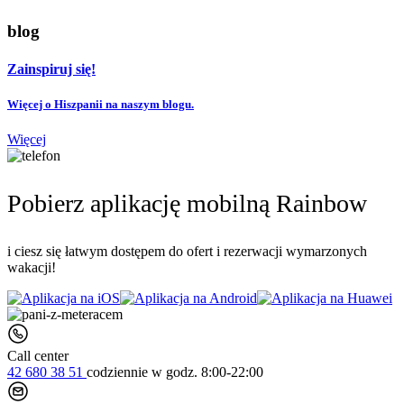
blog
Zainspiruj się!
Więcej o Hiszpanii na naszym blogu.
Więcej
Pobierz aplikację mobilną Rainbow
i ciesz się łatwym dostępem do ofert i rezerwacji wymarzonych
wakacji!
Call center
42 680 38 51
codziennie
w godz. 8:00-22:00