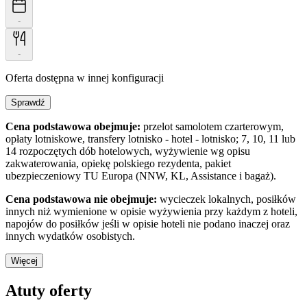
-
-
Oferta dostępna w innej konfiguracji
Sprawdź
Cena podstawowa obejmuje:
przelot samolotem czarterowym,
opłaty lotniskowe, transfery lotnisko - hotel - lotnisko; 7, 10, 11 lub
14 rozpoczętych dób hotelowych, wyżywienie wg opisu
zakwaterowania, opiekę polskiego rezydenta, pakiet
ubezpieczeniowy TU Europa (NNW, KL, Assistance i bagaż).
Cena podstawowa nie obejmuje:
wycieczek lokalnych, posiłków
innych niż wymienione w opisie wyżywienia przy każdym z hoteli,
napojów do posiłków jeśli w opisie hoteli nie podano inaczej oraz
innych wydatków osobistych.
Więcej
Atuty oferty