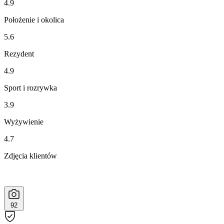
4.9
Położenie i okolica
5.6
Rezydent
4.9
Sport i rozrywka
3.9
Wyżywienie
4.7
Zdjęcia klientów
92