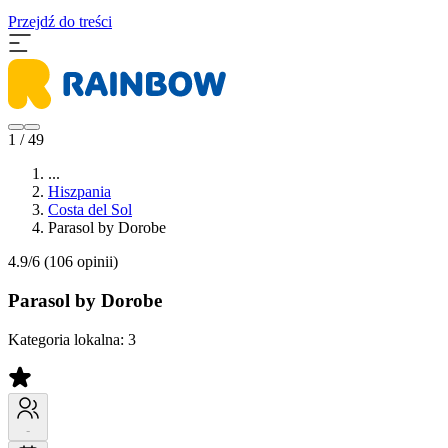
Przejdź do treści
1 / 49
...
Hiszpania
Costa del Sol
Parasol by Dorobe
4.9/6
(106 opinii)
Parasol by Dorobe
Kategoria lokalna:
3
-