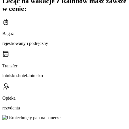
Lecąc na wakacje z Rainbow masz zawsze
w cenie:
Bagaż
rejestrowany i podręczny
Transfer
lotnisko-hotel-lotnisko
Opieka
rezydenta