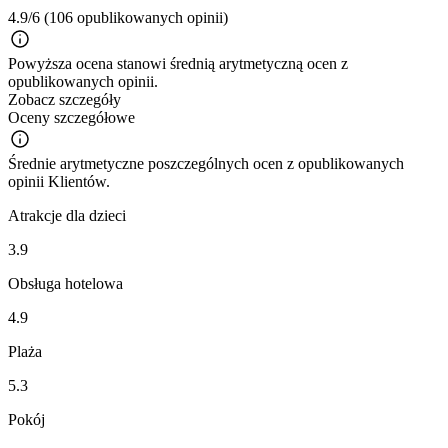
4.9/6
(106 opublikowanych opinii)
Powyższa ocena stanowi średnią arytmetyczną ocen z
opublikowanych opinii.
Zobacz szczegóły
Oceny szczegółowe
Średnie arytmetyczne poszczególnych ocen z opublikowanych
opinii Klientów.
Atrakcje dla dzieci
3.9
Obsługa hotelowa
4.9
Plaża
5.3
Pokój