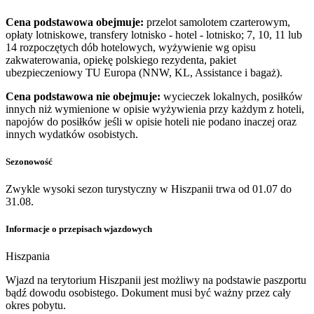
Cena podstawowa obejmuje:
przelot samolotem czarterowym,
opłaty lotniskowe, transfery lotnisko - hotel - lotnisko; 7, 10, 11 lub
14 rozpoczętych dób hotelowych, wyżywienie wg opisu
zakwaterowania, opiekę polskiego rezydenta, pakiet
ubezpieczeniowy TU Europa (NNW, KL, Assistance i bagaż).
Cena podstawowa nie obejmuje:
wycieczek lokalnych, posiłków
innych niż wymienione w opisie wyżywienia przy każdym z hoteli,
napojów do posiłków jeśli w opisie hoteli nie podano inaczej oraz
innych wydatków osobistych.
Sezonowość
Zwykle wysoki sezon turystyczny w Hiszpanii trwa od 01.07 do
31.08.
Informacje o przepisach wjazdowych
Hiszpania
​Wjazd na terytorium Hiszpanii jest możliwy na podstawie paszportu
bądź dowodu osobistego. Dokument musi być ważny przez cały
okres pobytu.