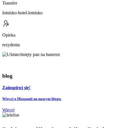
Transfer
lotnisko-hotel-lotnisko
Opieka
rezydenta
blog
Zainspiruj się!
Więcej o Hiszpanii na naszym blogu.
Więcej