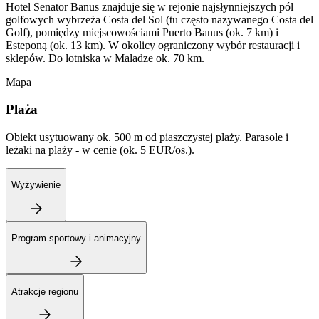
Hotel Senator Banus znajduje się w rejonie najsłynniejszych pól
golfowych wybrzeża Costa del Sol (tu często nazywanego Costa del
Golf), pomiędzy miejscowościami Puerto Banus (ok. 7 km) i
Esteponą (ok. 13 km). W okolicy ograniczony wybór restauracji i
sklepów. Do lotniska w Maladze ok. 70 km.
Mapa
Plaża
Obiekt usytuowany ok. 500 m od piaszczystej plaży. Parasole i
leżaki na plaży - w cenie (ok. 5 EUR/os.).
Wyżywienie
Program sportowy i animacyjny
Atrakcje regionu