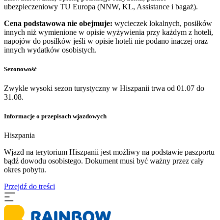
ubezpieczeniowy TU Europa (NNW, KL, Assistance i bagaż).
Cena podstawowa nie obejmuje:
wycieczek lokalnych, posiłków
innych niż wymienione w opisie wyżywienia przy każdym z hoteli,
napojów do posiłków jeśli w opisie hoteli nie podano inaczej oraz
innych wydatków osobistych.
Sezonowość
Zwykle wysoki sezon turystyczny w Hiszpanii trwa od 01.07 do
31.08.
Informacje o przepisach wjazdowych
Hiszpania
​Wjazd na terytorium Hiszpanii jest możliwy na podstawie paszportu
bądź dowodu osobistego. Dokument musi być ważny przez cały
okres pobytu.
Przejdź do treści