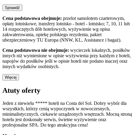
Sprawdź
Cena podstawowa obejmuje:
przelot samolotem czarterowym,
opłaty lotniskowe, transfery lotnisko - hotel - lotnisko; 7, 10, 11 lub
14 rozpoczętych dób hotelowych, wyżywienie wg opisu
zakwaterowania, opiekę polskiego rezydenta, pakiet
ubezpieczeniowy TU Europa (NNW, KL, Assistance i bagaż).
Cena podstawowa nie obejmuje:
wycieczek lokalnych, posiłków
innych niż wymienione w opisie wyżywienia przy każdym z hoteli,
napojów do posiłków jeśli w opisie hoteli nie podano inaczej oraz
innych wydatków osobistych.
Więcej
Atuty oferty
Jeden z niewielu ***** hoteli na Costa del Sol. Dobry wybór dla
wszystkich, którzy cenią wypoczynek w nowoczesnych,
minimalistycznych, ciekawie urządzonych wnętrzach. Mocną stroną
hotelu jest doskonały serwis, świetne wyżywienie oraz
profesjonalne SPA. Do tego atrakcyjna cena!