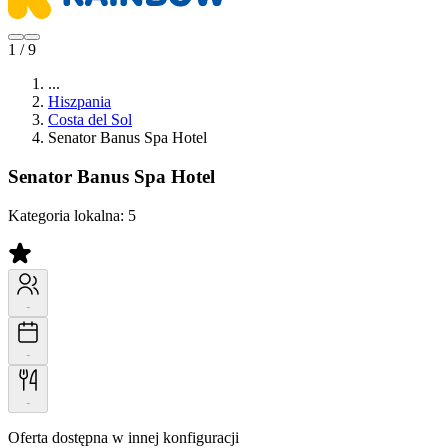
1 / 9
...
Hiszpania
Costa del Sol
Senator Banus Spa Hotel
Senator Banus Spa Hotel
Kategoria lokalna:
5
-
-
-
Oferta dostępna w innej konfiguracji