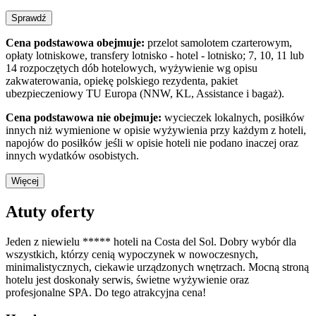
Sprawdź
Cena podstawowa obejmuje:
przelot samolotem czarterowym,
opłaty lotniskowe, transfery lotnisko - hotel - lotnisko; 7, 10, 11 lub
14 rozpoczętych dób hotelowych, wyżywienie wg opisu
zakwaterowania, opiekę polskiego rezydenta, pakiet
ubezpieczeniowy TU Europa (NNW, KL, Assistance i bagaż).
Cena podstawowa nie obejmuje:
wycieczek lokalnych, posiłków
innych niż wymienione w opisie wyżywienia przy każdym z hoteli,
napojów do posiłków jeśli w opisie hoteli nie podano inaczej oraz
innych wydatków osobistych.
Więcej
Atuty oferty
Jeden z niewielu ***** hoteli na Costa del Sol. Dobry wybór dla
wszystkich, którzy cenią wypoczynek w nowoczesnych,
minimalistycznych, ciekawie urządzonych wnętrzach. Mocną stroną
hotelu jest doskonały serwis, świetne wyżywienie oraz
profesjonalne SPA. Do tego atrakcyjna cena!