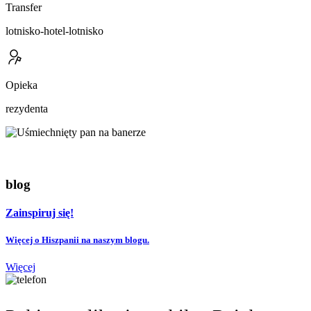
Transfer
lotnisko-hotel-lotnisko
Opieka
rezydenta
blog
Zainspiruj się!
Więcej o Hiszpanii na naszym blogu.
Więcej