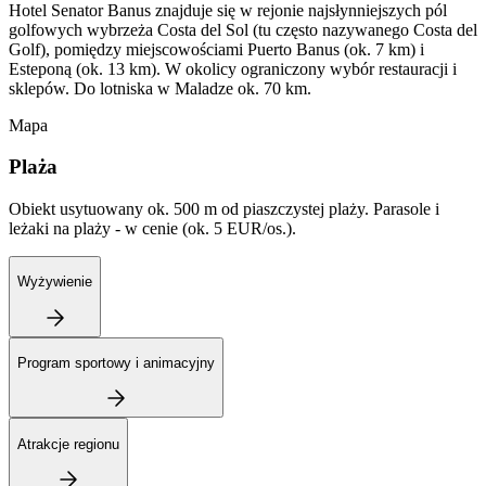
Hotel Senator Banus znajduje się w rejonie najsłynniejszych pól
golfowych wybrzeża Costa del Sol (tu często nazywanego Costa del
Golf), pomiędzy miejscowościami Puerto Banus (ok. 7 km) i
Esteponą (ok. 13 km). W okolicy ograniczony wybór restauracji i
sklepów. Do lotniska w Maladze ok. 70 km.
Mapa
Plaża
Obiekt usytuowany ok. 500 m od piaszczystej plaży. Parasole i
leżaki na plaży - w cenie (ok. 5 EUR/os.).
Wyżywienie
Program sportowy i animacyjny
Atrakcje regionu