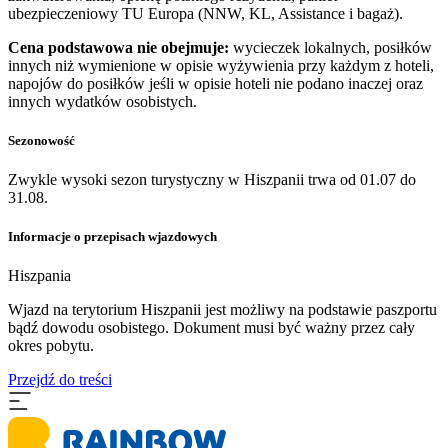
ubezpieczeniowy TU Europa (NNW, KL, Assistance i bagaż).
Cena podstawowa nie obejmuje:
wycieczek lokalnych, posiłków
innych niż wymienione w opisie wyżywienia przy każdym z hoteli,
napojów do posiłków jeśli w opisie hoteli nie podano inaczej oraz
innych wydatków osobistych.
Sezonowość
Zwykle wysoki sezon turystyczny w Hiszpanii trwa od 01.07 do
31.08.
Informacje o przepisach wjazdowych
Hiszpania
​Wjazd na terytorium Hiszpanii jest możliwy na podstawie paszportu
bądź dowodu osobistego. Dokument musi być ważny przez cały
okres pobytu.
Przejdź do treści