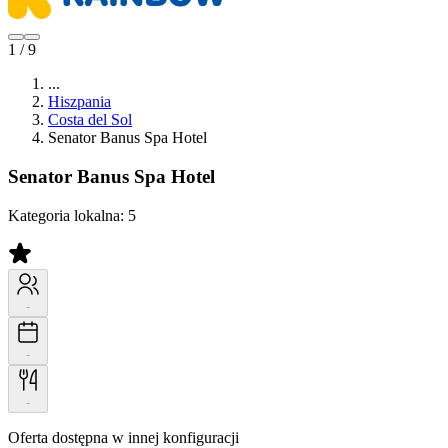
1 / 9
...
Hiszpania
Costa del Sol
Senator Banus Spa Hotel
Senator Banus Spa Hotel
Kategoria lokalna:
5
-
-
-
Oferta dostępna w innej konfiguracji