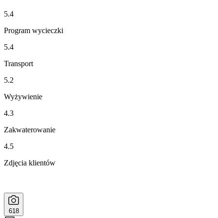
5.4
Program wycieczki
5.4
Transport
5.2
Wyżywienie
4.3
Zakwaterowanie
4.5
Zdjęcia klientów
618