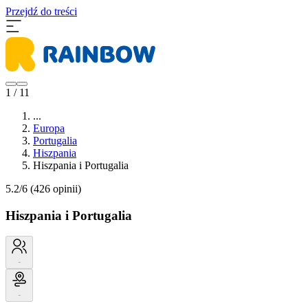
Przejdź do treści
1 / 11
...
Europa
Portugalia
Hiszpania
Hiszpania i Portugalia
5.2/6
(426 opinii)
Hiszpania i Portugalia
-
-