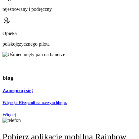
rejestrowany i podręczny
Opieka
polskojęzycznego pilota
blog
Zainspiruj się!
Więcej o Hiszpanii na naszym blogu.
Więcej
Pobierz aplikację mobilną Rainbow