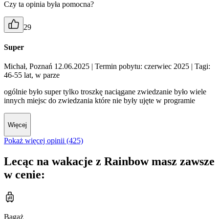
Czy ta opinia była pomocna?
29
Super
Michał, Poznań 12.06.2025
| Termin pobytu: czerwiec 2025
| Tagi:
46-55 lat, w parze
ogólnie było super tylko troszkę naciągane zwiedzanie było wiele
innych miejsc do zwiedzania które nie były ujęte w programie
Więcej
Pokaż więcej opinii (425)
Lecąc na wakacje z Rainbow masz zawsze
w cenie:
Bagaż