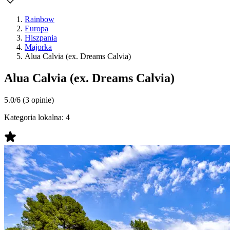
Rainbow
Europa
Hiszpania
Majorka
Alua Calvia (ex. Dreams Calvia)
Alua Calvia (ex. Dreams Calvia)
5.0/6
(3 opinie)
Kategoria lokalna:
4