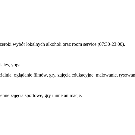
 szeroki wybór lokalnych alkoholi oraz room service (07:30-23:00).
lates, yoga.
alnia, oglądanie filmów, gry, zajęcia edukacyjne, malowanie, rysowan
nne zajęcia sportowe, gry i inne animacje.