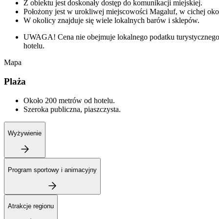
Z obiektu jest doskonały dostęp do komunikacji miejskiej.
Położony jest w urokliwej miejscowości Magaluf, w cichej oko
W okolicy znajduje się wiele lokalnych barów i sklepów.
UWAGA! Cena nie obejmuje lokalnego podatku turystycznego w
hotelu.
Mapa
Plaża
Około 200 metrów od hotelu.
Szeroka publiczna, piaszczysta.
Wyżywienie
Program sportowy i animacyjny
Atrakcje regionu