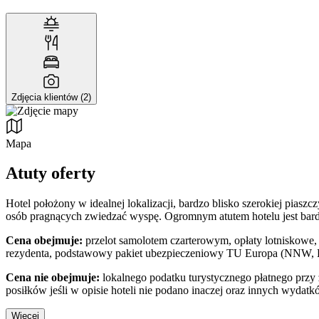
Zdjęcia klientów (2)
Mapa
Atuty oferty
Hotel położony w idealnej lokalizacji, bardzo blisko szerokiej piasz
osób pragnących zwiedzać wyspę. Ogromnym atutem hotelu jest bardz
Cena obejmuje:
przelot samolotem czarterowym, opłaty lotniskowe, 
rezydenta, podstawowy pakiet ubezpieczeniowy TU Europa (NNW, KL
Cena nie obejmuje:
lokalnego podatku turystycznego płatnego prz
posiłków jeśli w opisie hoteli nie podano inaczej oraz innych wydatk
Więcej