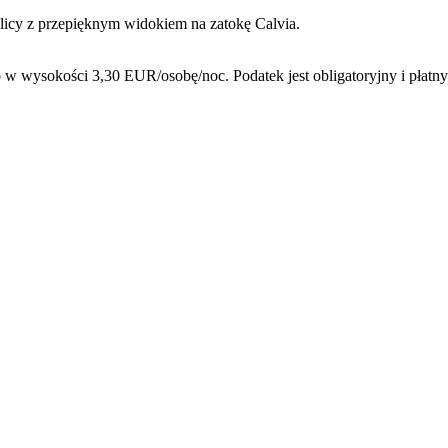
licy z przepięknym widokiem na zatokę Calvia.
 wysokości 3,30 EUR/osobę/noc. Podatek jest obligatoryjny i płatn