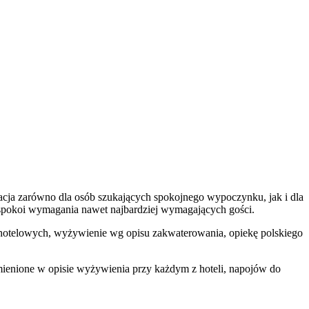
lizacja zarówno dla osób szukających spokojnego wypoczynku, jak i dla
aspokoi wymagania nawet najbardziej wymagających gości.
dób hotelowych, wyżywienie wg opisu zakwaterowania, opiekę polskiego
mienione w opisie wyżywienia przy każdym z hoteli, napojów do