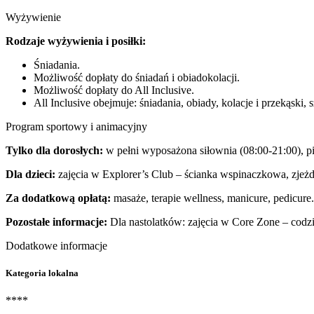
Wyżywienie
Rodzaje wyżywienia i posiłki:
Śniadania.
Możliwość dopłaty do śniadań i obiadokolacji.
Możliwość dopłaty do All Inclusive.
All Inclusive obejmuje: śniadania, obiady, kolacje i przekąski,
Program sportowy i animacyjny
Tylko dla dorosłych:
w pełni wyposażona siłownia (08:00-21:00), pi
Dla dzieci:
zajęcia w Explorer’s Club – ścianka wspinaczkowa, zjeżdż
Za dodatkową opłatą:
masaże, terapie wellness, manicure, pedicure.
Pozostałe informacje:
Dla nastolatków: zajęcia w Core Zone – codzie
Dodatkowe informacje
Kategoria lokalna
****