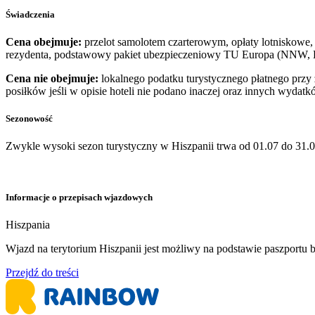
Świadczenia
Cena obejmuje:
przelot samolotem czarterowym, opłaty lotniskowe, 
rezydenta, podstawowy pakiet ubezpieczeniowy TU Europa (NNW, KL
Cena nie obejmuje:
lokalnego podatku turystycznego płatnego prz
posiłków jeśli w opisie hoteli nie podano inaczej oraz innych wydatk
Sezonowość
Zwykle wysoki sezon turystyczny w Hiszpanii trwa od 01.07 do 31.0
Informacje o przepisach wjazdowych
Hiszpania
​Wjazd na terytorium Hiszpanii jest możliwy na podstawie paszport
Przejdź do treści