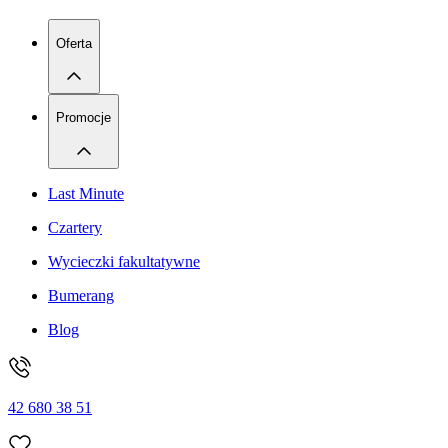
Oferta
Promocje
Last Minute
Czartery
Wycieczki fakultatywne
Bumerang
Blog
42 680 38 51