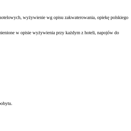
dób hotelowych, wyżywienie wg opisu zakwaterowania, opiekę polskiego
mienione w opisie wyżywienia przy każdym z hoteli, napojów do
pobytu.