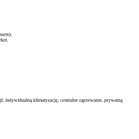
rasem).
rket.
f, indywidualną klimatyzację, centralne ogrzewanie, prywatną